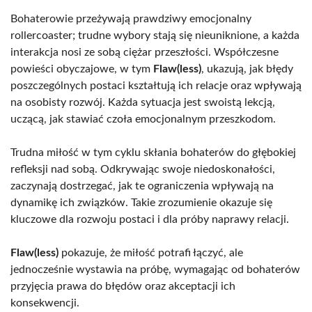
Bohaterowie przeżywają prawdziwy emocjonalny
rollercoaster; trudne wybory stają się nieuniknione, a każda
interakcja nosi ze sobą ciężar przeszłości. Współczesne
powieści obyczajowe, w tym
Flaw(less)
, ukazują, jak błędy
poszczególnych postaci kształtują ich relacje oraz wpływają
na osobisty rozwój. Każda sytuacja jest swoistą lekcją,
uczącą, jak stawiać czoła emocjonalnym przeszkodom.
Trudna miłość w tym cyklu skłania bohaterów do głębokiej
refleksji nad sobą. Odkrywając swoje niedoskonałości,
zaczynają dostrzegać, jak te ograniczenia wpływają na
dynamikę ich związków. Takie zrozumienie okazuje się
kluczowe dla rozwoju postaci i dla próby naprawy relacji.
Flaw(less)
pokazuje, że miłość potrafi łączyć, ale
jednocześnie wystawia na próbę, wymagając od bohaterów
przyjęcia prawa do błędów oraz akceptacji ich
konsekwencji.