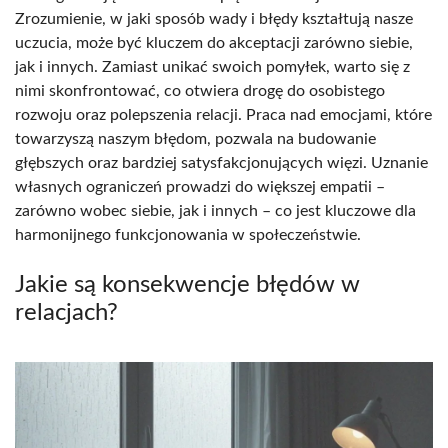
Zrozumienie, w jaki sposób wady i błędy kształtują nasze
uczucia, może być kluczem do akceptacji zarówno siebie,
jak i innych. Zamiast unikać swoich pomyłek, warto się z
nimi skonfrontować, co otwiera drogę do osobistego
rozwoju oraz polepszenia relacji. Praca nad emocjami, które
towarzyszą naszym błędom, pozwala na budowanie
głębszych oraz bardziej satysfakcjonujących więzi. Uznanie
własnych ograniczeń prowadzi do większej empatii –
zarówno wobec siebie, jak i innych – co jest kluczowe dla
harmonijnego funkcjonowania w społeczeństwie.
Jakie są konsekwencje błędów w
relacjach?