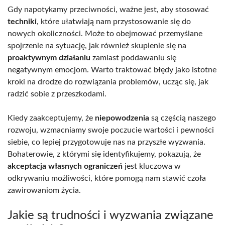
Gdy napotykamy przeciwności, ważne jest, aby stosować
techniki
, które ułatwiają nam przystosowanie się do
nowych okoliczności. Może to obejmować przemyślane
spojrzenie na sytuację, jak również skupienie się na
proaktywnym działaniu
zamiast poddawaniu się
negatywnym emocjom. Warto traktować błędy jako istotne
kroki na drodze do rozwiązania problemów, ucząc się, jak
radzić sobie z przeszkodami.
Kiedy zaakceptujemy, że
niepowodzenia
są częścią naszego
rozwoju, wzmacniamy swoje poczucie wartości i pewności
siebie, co lepiej przygotowuje nas na przyszłe wyzwania.
Bohaterowie, z którymi się identyfikujemy, pokazują, że
akceptacja własnych ograniczeń
jest kluczowa w
odkrywaniu możliwości, które pomogą nam stawić czoła
zawirowaniom życia.
Jakie są trudności i wyzwania związane