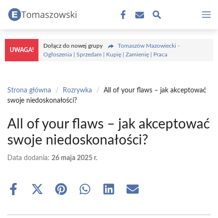
Przejdź
M
do
treści
Dołącz do nowej grupy
Tomaszów Mazowiecki -
UWAGA!
Ogłoszenia | Sprzedam | Kupię | Zamienię | Praca
Strona główna
/
Rozrywka
/
All of your flaws – jak akceptować
swoje niedoskonałości?
All of your flaws – jak akceptować
swoje niedoskonałości?
Data dodania:
26 maja 2025 r.
Share
Share
Share
Share
Share
Share
on
on
on
on
on
on
Facebook
X
Pinterest
WhatsApp
LinkedIn
Email
(Twitter)