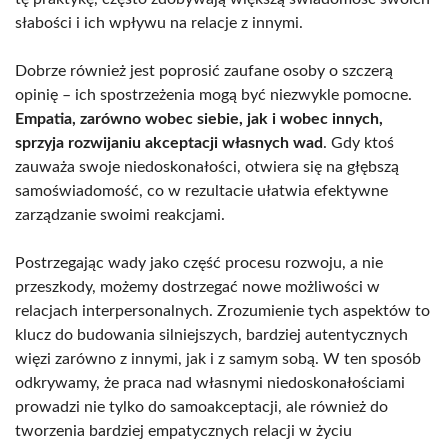
słabości i ich wpływu na relacje z innymi.
Dobrze również jest poprosić zaufane osoby o szczerą
opinię – ich spostrzeżenia mogą być niezwykle pomocne.
Empatia, zarówno wobec siebie, jak i wobec innych,
sprzyja rozwijaniu akceptacji własnych wad
. Gdy ktoś
zauważa swoje niedoskonałości, otwiera się na głębszą
samoświadomość, co w rezultacie ułatwia efektywne
zarządzanie swoimi reakcjami.
Postrzegając wady jako część procesu rozwoju, a nie
przeszkody, możemy dostrzegać nowe możliwości w
relacjach interpersonalnych. Zrozumienie tych aspektów to
klucz do budowania silniejszych, bardziej autentycznych
więzi zarówno z innymi, jak i z samym sobą. W ten sposób
odkrywamy, że praca nad własnymi niedoskonałościami
prowadzi nie tylko do samoakceptacji, ale również do
tworzenia bardziej empatycznych relacji w życiu