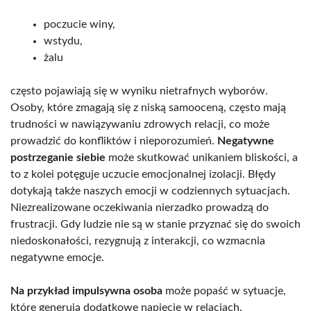
poczucie winy,
wstydu,
żalu
często pojawiają się w wyniku nietrafnych wyborów.
Osoby, które zmagają się z niską samooceną, często mają
trudności w nawiązywaniu zdrowych relacji, co może
prowadzić do konfliktów i nieporozumień.
Negatywne
postrzeganie siebie
może skutkować unikaniem bliskości, a
to z kolei potęguje uczucie emocjonalnej izolacji. Błędy
dotykają także naszych emocji w codziennych sytuacjach.
Niezrealizowane oczekiwania nierzadko prowadzą do
frustracji. Gdy ludzie nie są w stanie przyznać się do swoich
niedoskonałości, rezygnują z interakcji, co wzmacnia
negatywne emocje.
Na przykład impulsywna osoba
może popaść w sytuacje,
które generują dodatkowe napięcie w relacjach.