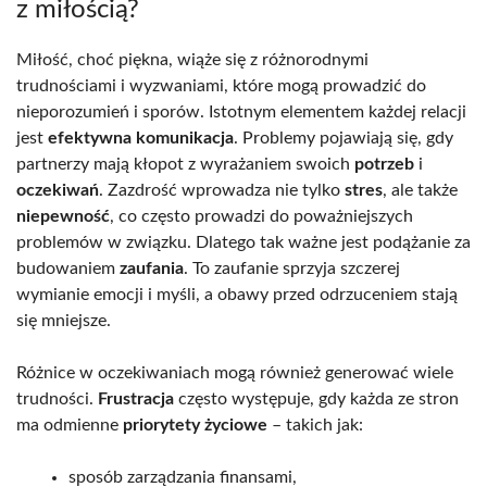
z miłością?
Miłość, choć piękna, wiąże się z różnorodnymi
trudnościami i wyzwaniami, które mogą prowadzić do
nieporozumień i sporów. Istotnym elementem każdej relacji
jest
efektywna komunikacja
. Problemy pojawiają się, gdy
partnerzy mają kłopot z wyrażaniem swoich
potrzeb
i
oczekiwań
. Zazdrość wprowadza nie tylko
stres
, ale także
niepewność
, co często prowadzi do poważniejszych
problemów w związku. Dlatego tak ważne jest podążanie za
budowaniem
zaufania
. To zaufanie sprzyja szczerej
wymianie emocji i myśli, a obawy przed odrzuceniem stają
się mniejsze.
Różnice w oczekiwaniach mogą również generować wiele
trudności.
Frustracja
często występuje, gdy każda ze stron
ma odmienne
priorytety życiowe
– takich jak:
sposób zarządzania finansami,