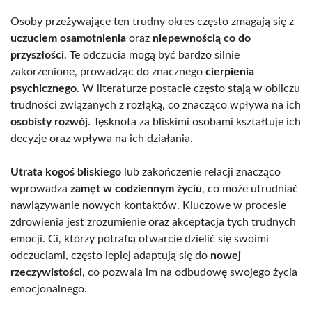
Osoby przeżywające ten trudny okres często zmagają się z
uczuciem osamotnienia
oraz
niepewnością co do
przyszłości
. Te odczucia mogą być bardzo silnie
zakorzenione, prowadząc do znacznego
cierpienia
psychicznego
. W literaturze postacie często stają w obliczu
trudności związanych z rozłąką, co znacząco wpływa na ich
osobisty rozwój
. Tęsknota za bliskimi osobami kształtuje ich
decyzje oraz wpływa na ich działania.
Utrata kogoś bliskiego
lub zakończenie relacji znacząco
wprowadza
zamęt w codziennym życiu
, co może utrudniać
nawiązywanie nowych kontaktów. Kluczowe w procesie
zdrowienia jest zrozumienie oraz akceptacja tych trudnych
emocji. Ci, którzy potrafią otwarcie dzielić się swoimi
odczuciami, często lepiej adaptują się do
nowej
rzeczywistości
, co pozwala im na odbudowę swojego życia
emocjonalnego.