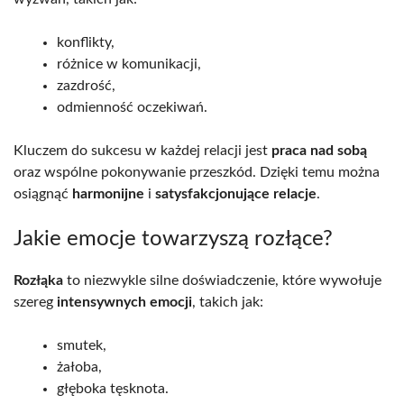
konflikty,
różnice w komunikacji,
zazdrość,
odmienność oczekiwań.
Kluczem do sukcesu w każdej relacji jest
praca nad sobą
oraz wspólne pokonywanie przeszkód. Dzięki temu można
osiągnąć
harmonijne
i
satysfakcjonujące relacje
.
Jakie emocje towarzyszą rozłące?
Rozłąka
to niezwykle silne doświadczenie, które wywołuje
szereg
intensywnych emocji
, takich jak:
smutek,
żałoba,
głęboka tęsknota.