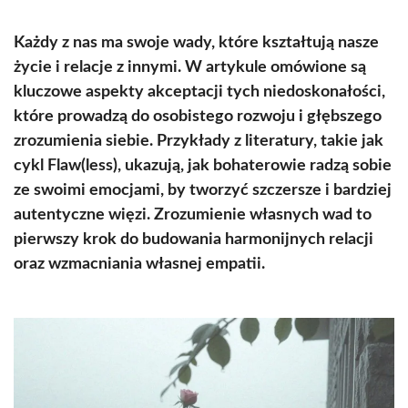
Każdy z nas ma swoje wady, które kształtują nasze
życie i relacje z innymi. W artykule omówione są
kluczowe aspekty akceptacji tych niedoskonałości,
które prowadzą do osobistego rozwoju i głębszego
zrozumienia siebie. Przykłady z literatury, takie jak
cykl Flaw(less), ukazują, jak bohaterowie radzą sobie
ze swoimi emocjami, by tworzyć szczersze i bardziej
autentyczne więzi. Zrozumienie własnych wad to
pierwszy krok do budowania harmonijnych relacji
oraz wzmacniania własnej empatii.