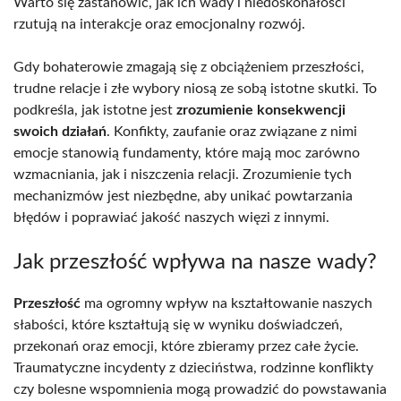
Warto się zastanowić, jak ich wady i niedoskonałości
rzutują na interakcje oraz emocjonalny rozwój.
Gdy bohaterowie zmagają się z obciążeniem przeszłości,
trudne relacje i złe wybory niosą ze sobą istotne skutki. To
podkreśla, jak istotne jest
zrozumienie konsekwencji
swoich działań
. Konfikty, zaufanie oraz związane z nimi
emocje stanowią fundamenty, które mają moc zarówno
wzmacniania, jak i niszczenia relacji. Zrozumienie tych
mechanizmów jest niezbędne, aby unikać powtarzania
błędów i poprawiać jakość naszych więzi z innymi.
Jak przeszłość wpływa na nasze wady?
Przeszłość
ma ogromny wpływ na kształtowanie naszych
słabości, które kształtują się w wyniku doświadczeń,
przekonań oraz emocji, które zbieramy przez całe życie.
Traumatyczne incydenty z dzieciństwa, rodzinne konflikty
czy bolesne wspomnienia mogą prowadzić do powstawania