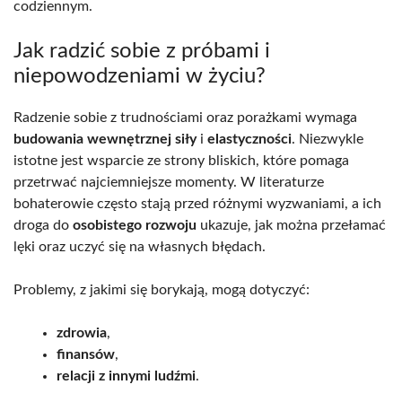
codziennym.
Jak radzić sobie z próbami i
niepowodzeniami w życiu?
Radzenie sobie z trudnościami oraz porażkami wymaga
budowania wewnętrznej siły
i
elastyczności
. Niezwykle
istotne jest wsparcie ze strony bliskich, które pomaga
przetrwać najciemniejsze momenty. W literaturze
bohaterowie często stają przed różnymi wyzwaniami, a ich
droga do
osobistego rozwoju
ukazuje, jak można przełamać
lęki oraz uczyć się na własnych błędach.
Problemy, z jakimi się borykają, mogą dotyczyć:
zdrowia
,
finansów
,
relacji z innymi ludźmi
.