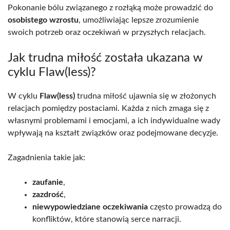
Pokonanie bólu związanego z rozłąką może prowadzić do
osobistego wzrostu
, umożliwiając lepsze zrozumienie
swoich potrzeb oraz oczekiwań w przyszłych relacjach.
Jak trudna miłość została ukazana w
cyklu Flaw(less)?
W cyklu
Flaw(less)
trudna miłość ujawnia się w złożonych
relacjach pomiędzy postaciami. Każda z nich zmaga się z
własnymi problemami i emocjami, a ich indywidualne wady
wpływają na kształt związków oraz podejmowane decyzje.
Zagadnienia takie jak:
zaufanie
,
zazdrość
,
niewypowiedziane oczekiwania
często prowadzą do
konfliktów, które stanowią serce narracji.