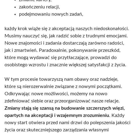
zakończeniu relacji,
podejmowaniu nowych zadań,
każdy krok wiąże się z akceptacją naszych niedoskonałości.
Musimy nauczyć się, jak radzić sobie z trudnymi emocjami.
Nowe znajomości i zadania dostarczają zarówno radości,
jak i zmartwień. Paradoxalnie, pokonywanie przeszkód,
które mogą wydawać się przytłaczające, prowadzi do
osobistego wzrostu i znacznie większej satysfakcji z życia.
W tym procesie towarzyszą nam obawy oraz nadzieje,
które są nierozerwalnie związane z nowymi początkami.
Odkrywając nowe możliwości, możemy na nowo
zdefiniować siebie oraz przeorganizować nasze relacje.
Zmiany stają się szansą na budowanie szczerszych więzi,
opartych na akceptacji i wzajemnym zrozumieniu
. Każdy
nowy start otwiera przed nami drzwi do polepszenia jakości
życia oraz skuteczniejszego zarządzania własnymi