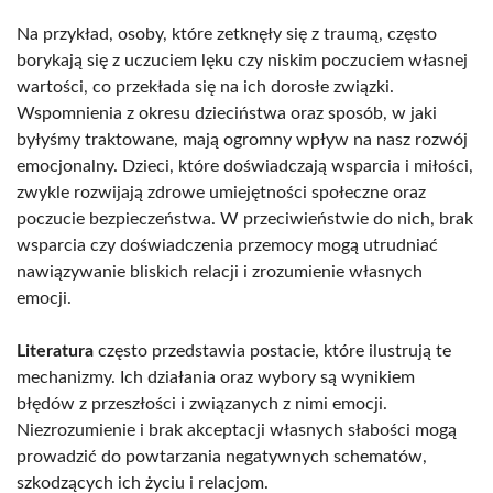
Na przykład, osoby, które zetknęły się z traumą, często
borykają się z uczuciem lęku czy niskim poczuciem własnej
wartości, co przekłada się na ich dorosłe związki.
Wspomnienia z okresu dzieciństwa oraz sposób, w jaki
byłyśmy traktowane, mają ogromny wpływ na nasz rozwój
emocjonalny. Dzieci, które doświadczają wsparcia i miłości,
zwykle rozwijają zdrowe umiejętności społeczne oraz
poczucie bezpieczeństwa. W przeciwieństwie do nich, brak
wsparcia czy doświadczenia przemocy mogą utrudniać
nawiązywanie bliskich relacji i zrozumienie własnych
emocji.
Literatura
często przedstawia postacie, które ilustrują te
mechanizmy. Ich działania oraz wybory są wynikiem
błędów z przeszłości i związanych z nimi emocji.
Niezrozumienie i brak akceptacji własnych słabości mogą
prowadzić do powtarzania negatywnych schematów,
szkodzących ich życiu i relacjom.