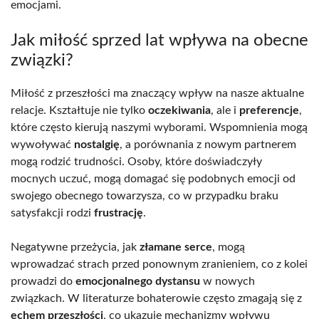
emocjami.
Jak miłość sprzed lat wpływa na obecne
związki?
Miłość z przeszłości ma znaczący wpływ na nasze aktualne
relacje. Kształtuje nie tylko
oczekiwania
, ale i
preferencje
,
które często kierują naszymi wyborami. Wspomnienia mogą
wywoływać
nostalgię
, a porównania z nowym partnerem
mogą rodzić trudności. Osoby, które doświadczyły
mocnych uczuć, mogą domagać się podobnych emocji od
swojego obecnego towarzysza, co w przypadku braku
satysfakcji rodzi
frustrację
.
Negatywne przeżycia, jak
złamane serce
, mogą
wprowadzać strach przed ponownym zranieniem, co z kolei
prowadzi do
emocjonalnego dystansu
w nowych
związkach. W literaturze bohaterowie często zmagają się z
echem przeszłości
, co ukazuje mechanizmy wpływu