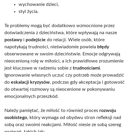
wychowanie dzieci,
styl życia.
Te problemy mogą być dodatkowo wzmocnione przez
doświadczenia z dzieciństwa, które wpływają na nasze
postawy
i
podejście
do relacji. Wiele osób, które
napotykają trudności, nieświadomie powiela
błędy
obserwowane w swoim dzieciństwie. Emocje odgrywają
nieocenioną rolę w miłości, a ich prawidłowe zrozumienie
jest kluczowe w radzeniu sobie z
trudnościami
.
Ignorowanie własnych uczuć czy potrzeb może prowadzić
do
eskalacji kryzysów
, podczas gdy akceptacja i gotowość
do otwartej rozmowy są nieocenione w pokonywaniu
emocjonalnych przeszkód.
Należy pamiętać, że miłość to również proces
rozwoju
osobistego
, który wymaga od obydwu stron refleksji nad
sobą oraz swoimi reakcjami. Miłość niesie ze sobą szereg
wyzwań, takich jak: