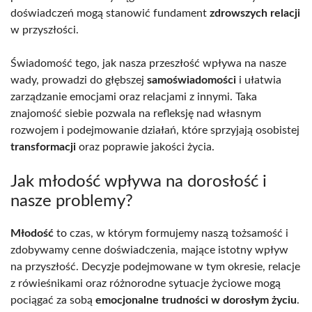
doświadczeń mogą stanowić fundament
zdrowszych relacji
w przyszłości.
Świadomość tego, jak nasza przeszłość wpływa na nasze
wady, prowadzi do głębszej
samoświadomości
i ułatwia
zarządzanie emocjami oraz relacjami z innymi. Taka
znajomość siebie pozwala na refleksję nad własnym
rozwojem i podejmowanie działań, które sprzyjają osobistej
transformacji
oraz poprawie jakości życia.
Jak młodość wpływa na dorosłość i
nasze problemy?
Młodość
to czas, w którym formujemy naszą tożsamość i
zdobywamy cenne doświadczenia, mające istotny wpływ
na przyszłość. Decyzje podejmowane w tym okresie, relacje
z rówieśnikami oraz różnorodne sytuacje życiowe mogą
pociągać za sobą
emocjonalne trudności w dorosłym życiu
.