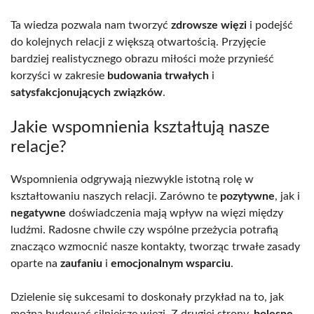
Ta wiedza pozwala nam tworzyć
zdrowsze więzi
i podejść
do kolejnych relacji z większą otwartością. Przyjęcie
bardziej realistycznego obrazu miłości może przynieść
korzyści w zakresie
budowania trwałych
i
satysfakcjonujących związków
.
Jakie wspomnienia kształtują nasze
relacje?
Wspomnienia odgrywają niezwykle istotną rolę w
kształtowaniu naszych relacji. Zarówno te
pozytywne
, jak i
negatywne
doświadczenia mają wpływ na więzi między
ludźmi. Radosne chwile czy wspólne przeżycia potrafią
znacząco wzmocnić nasze kontakty, tworząc trwałe zasady
oparte na
zaufaniu
i
emocjonalnym wsparciu
.
Dzielenie się sukcesami to doskonały przykład na to, jak