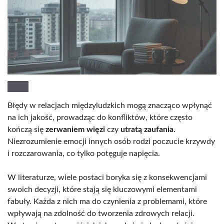
Błędy w relacjach międzyludzkich mogą znacząco wpłynąć
na ich jakość, prowadząc do konfliktów, które często
kończą się
zerwaniem więzi
czy
utratą zaufania
.
Niezrozumienie emocji innych osób rodzi poczucie krzywdy
i rozczarowania, co tylko potęguje napięcia.
W literaturze, wiele postaci boryka się z konsekwencjami
swoich decyzji, które stają się kluczowymi elementami
fabuły. Każda z nich ma do czynienia z problemami, które
wpływają na zdolność do tworzenia zdrowych relacji.