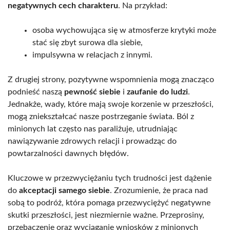
negatywnych cech charakteru
. Na przykład:
osoba wychowująca się w atmosferze krytyki może
stać się zbyt surowa dla siebie,
impulsywna w relacjach z innymi.
Z drugiej strony, pozytywne wspomnienia mogą znacząco
podnieść naszą
pewność siebie
i
zaufanie do ludzi
.
Jednakże, wady, które mają swoje korzenie w przeszłości,
mogą zniekształcać nasze postrzeganie świata. Ból z
minionych lat często nas paraliżuje, utrudniając
nawiązywanie zdrowych relacji i prowadząc do
powtarzalności dawnych błędów.
Kluczowe w przezwyciężaniu tych trudności jest dążenie
do
akceptacji samego siebie
. Zrozumienie, że praca nad
sobą to podróż, która pomaga przezwyciężyć negatywne
skutki przeszłości, jest niezmiernie ważne. Przeprosiny,
przebaczenie oraz wyciąganie wniosków z minionych