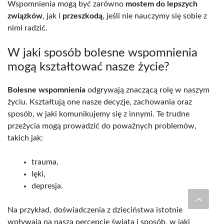
Wspomnienia mogą być zarówno
mostem do lepszych
związków
, jak i
przeszkodą
, jeśli nie nauczymy się sobie z
nimi radzić.
W jaki sposób bolesne wspomnienia
mogą kształtować nasze życie?
Bolesne wspomnienia
odgrywają znaczącą rolę w naszym
życiu. Kształtują one nasze decyzje, zachowania oraz
sposób, w jaki komunikujemy się z innymi. Te trudne
przeżycia mogą prowadzić do poważnych problemów,
takich jak:
trauma,
lęki,
depresja.
Na przykład, doświadczenia z dzieciństwa istotnie
wpływają na naszą percepcję świata i sposób, w jaki