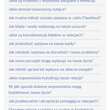
Jakie są trudności i wyzwania związane z miłością?
Jakie emocje towarzyszą rozłące?
Jak trudna miłość została ukazana w cyklu Flaw(less)?
Jak błędy i wady wpływają na nasze uczucia?
Jakie są konsekwencje błędów w relacjach?
Jak przeszłość wpływa na nasze wady?
Jak młodość wpływa na dorosłość i nasze problemy?
Jak nowe początki mogą wpłynąć na nasze życie?
Jak miłość sprzed lat wpływa na obecne związki?
Jakie wspomnienia kształtują nasze relacje?
W jaki sposób bolesne wspomnienia mogą
kształtować nasze życie?
Jak przebaczenie i akceptacja pomagają w relacjach?
Dlaczego relacje z rodziną są ważne w kontekście