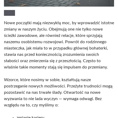
Nowe początki mają niezwykłą moc, by wprowadzić istotne
zmiany w naszym życiu. Obejmują one nie tylko nowe
ścieżki zawodowe, ale również relacje, które sprzyjają
naszemu osobistemu rozwojowi. Powrót do rodzinnego
miasteczka, jak miała to w przypadku głównej bohaterki,
stawia nas przed koniecznością zrozumienia swoich
słabości oraz zmierzenia się z przeszłością. Często to
właśnie takie momenty stają się impulsem do przemiany.
Wzorce, które nosimy w sobie, kształtują nasze
postrzeganie nowych możliwości. Przeżyte trudności mogą
pozostawić na nas trwałe ślady. Otwartość na nowe
wyzwania to nie lada wyczyn — wymaga odwagi. Bez
względu na to, czy myślimy o:
zmianie kariery,