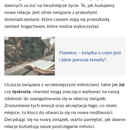
dawnych uczuć na teraźniejsze życie. To, jak budujemy
nowe relacje, jest silnie związane z przeszłymi
doświadczeniami, które czasem stają się przeszkodą
zamiast bogactwem, które można wykorzystać.
Flawless – książka o czym jest
i jakie porusza tematy?
Uczucia związane z wcześniejszymi miłościami, takie jak
żal
czy
tęsknota
, również mogą znacząco wpływać na naszą
zdolność do zaangażowania się w obecny związek.
Zrozumienie tych emocji oraz akceptacja tego, co miało
miejsce, to klucz do otwarcia się na nowe możliwości.
Decydując się na nowy związek, warto pamiętać, jak dawne
relacje kształtują nasze postrzeganie miłości.