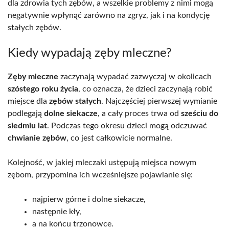
dla zdrowia tych zębów, a wszelkie problemy z nimi mogą
negatywnie wpłynąć zarówno na zgryz, jak i na kondycję
stałych zębów.
Kiedy wypadają zęby mleczne?
Zęby mleczne
zaczynają wypadać zazwyczaj w okolicach
szóstego roku życia
, co oznacza, że dzieci zaczynają robić
miejsce dla
zębów stałych
. Najczęściej pierwszej wymianie
podlegają
dolne siekacze
, a cały proces trwa od
sześciu do
siedmiu lat
. Podczas tego okresu dzieci mogą odczuwać
chwianie zębów
, co jest całkowicie normalne.
Kolejność, w jakiej mleczaki ustępują miejsca nowym
zębom, przypomina ich wcześniejsze pojawianie się:
najpierw górne i dolne siekacze,
następnie kły,
a na końcu trzonowce.