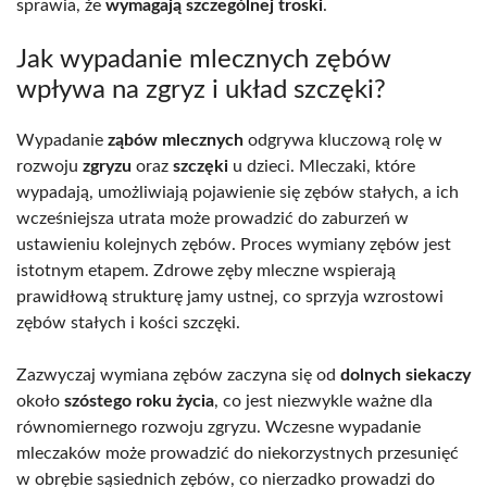
sprawia, że
wymagają szczególnej troski
.
Jak wypadanie mlecznych zębów
wpływa na zgryz i układ szczęki?
Wypadanie
ząbów mlecznych
odgrywa kluczową rolę w
rozwoju
zgryzu
oraz
szczęki
u dzieci. Mleczaki, które
wypadają, umożliwiają pojawienie się zębów stałych, a ich
wcześniejsza utrata może prowadzić do zaburzeń w
ustawieniu kolejnych zębów. Proces wymiany zębów jest
istotnym etapem. Zdrowe zęby mleczne wspierają
prawidłową strukturę jamy ustnej, co sprzyja wzrostowi
zębów stałych i kości szczęki.
Zazwyczaj wymiana zębów zaczyna się od
dolnych siekaczy
około
szóstego roku życia
, co jest niezwykle ważne dla
równomiernego rozwoju zgryzu. Wczesne wypadanie
mleczaków może prowadzić do niekorzystnych przesunięć
w obrębie sąsiednich zębów, co nierzadko prowadzi do