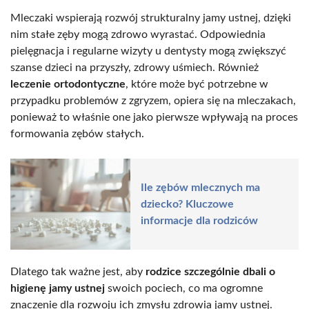
Mleczaki wspierają rozwój strukturalny jamy ustnej, dzięki
nim stałe zęby mogą zdrowo wyrastać. Odpowiednia
pielęgnacja i regularne wizyty u dentysty mogą zwiększyć
szanse dzieci na przyszły, zdrowy uśmiech. Również
leczenie ortodontyczne
, które może być potrzebne w
przypadku problemów z zgryzem, opiera się na mleczakach,
ponieważ to właśnie one jako pierwsze wpływają na proces
formowania zębów stałych.
Ile zębów mlecznych ma
dziecko? Kluczowe
informacje dla rodziców
Dlatego tak ważne jest, aby
rodzice szczególnie dbali o
higienę jamy ustnej
swoich pociech, co ma ogromne
znaczenie dla rozwoju ich zmysłu zdrowia jamy ustnej.