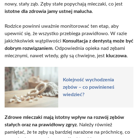
nowy, stały ząb. Zęby stałe popychają mleczaki, co jest
istotne dla zdrowia jamy ustnej malucha
.
Rodzice powinni uważnie monitorować ten etap, aby
upewnić się, że wszystko przebiega prawidłowo. W razie
jakichkolwiek wątpliwości
Konsultacja z dentystą może być
dobrym rozwiązaniem
. Odpowiednia opieka nad zębami
mlecznymi, nawet wtedy, gdy są chwiejne, jest
kluczowa
.
Kolejność wychodzenia
zębów – co powinieneś
wiedzieć?
Zdrowe mleczaki mają istotny wpływ na rozwój zębów
stałych oraz na prawidłowy zgryz
. Należy również
pamiętać, że te zęby są bardziej narażone na próchnicę, co