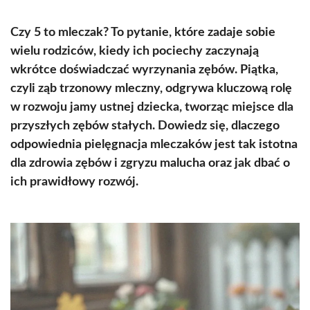
Czy 5 to mleczak? To pytanie, które zadaje sobie
wielu rodziców, kiedy ich pociechy zaczynają
wkrótce doświadczać wyrzynania zębów. Piątka,
czyli ząb trzonowy mleczny, odgrywa kluczową rolę
w rozwoju jamy ustnej dziecka, tworząc miejsce dla
przyszłych zębów stałych. Dowiedz się, dlaczego
odpowiednia pielęgnacja mleczaków jest tak istotna
dla zdrowia zębów i zgryzu malucha oraz jak dbać o
ich prawidłowy rozwój.