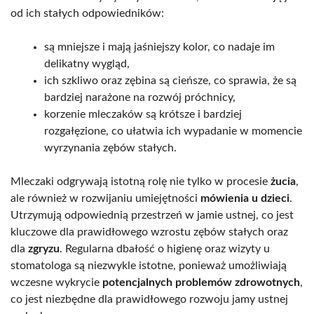
od ich stałych odpowiedników:
są mniejsze i mają jaśniejszy kolor, co nadaje im
delikatny wygląd,
ich szkliwo oraz zębina są cieńsze, co sprawia, że są
bardziej narażone na rozwój próchnicy,
korzenie mleczaków są krótsze i bardziej
rozgałęzione, co ułatwia ich wypadanie w momencie
wyrzynania zębów stałych.
Mleczaki odgrywają istotną rolę nie tylko w procesie
żucia
,
ale również w rozwijaniu umiejętności
mówienia u dzieci
.
Utrzymują odpowiednią przestrzeń w jamie ustnej, co jest
kluczowe dla prawidłowego wzrostu zębów stałych oraz
dla
zgryzu
. Regularna dbałość o higienę oraz wizyty u
stomatologa są niezwykle istotne, ponieważ umożliwiają
wczesne wykrycie
potencjalnych problemów zdrowotnych
,
co jest niezbędne dla prawidłowego rozwoju jamy ustnej