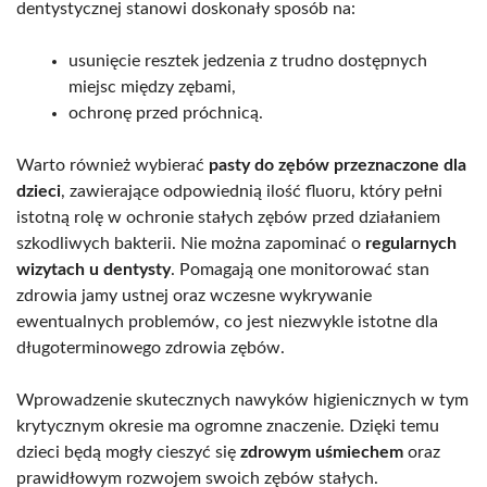
dentystycznej stanowi doskonały sposób na:
usunięcie resztek jedzenia z trudno dostępnych
miejsc między zębami,
ochronę przed próchnicą.
Warto również wybierać
pasty do zębów przeznaczone dla
dzieci
, zawierające odpowiednią ilość fluoru, który pełni
istotną rolę w ochronie stałych zębów przed działaniem
szkodliwych bakterii. Nie można zapominać o
regularnych
wizytach u dentysty
. Pomagają one monitorować stan
zdrowia jamy ustnej oraz wczesne wykrywanie
ewentualnych problemów, co jest niezwykle istotne dla
długoterminowego zdrowia zębów.
Wprowadzenie skutecznych nawyków higienicznych w tym
krytycznym okresie ma ogromne znaczenie. Dzięki temu
dzieci będą mogły cieszyć się
zdrowym uśmiechem
oraz
prawidłowym rozwojem swoich zębów stałych.