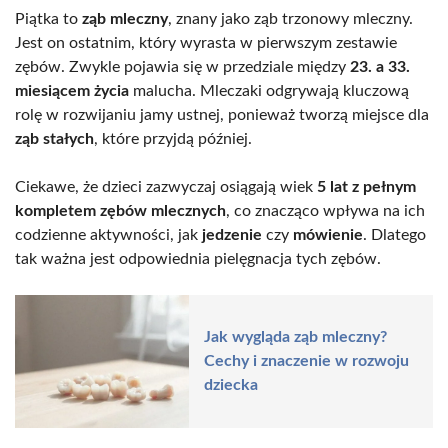
Piątka to
ząb mleczny
, znany jako ząb trzonowy mleczny.
Jest on ostatnim, który wyrasta w pierwszym zestawie
zębów. Zwykle pojawia się w przedziale między
23. a 33.
miesiącem życia
malucha. Mleczaki odgrywają kluczową
rolę w rozwijaniu jamy ustnej, ponieważ tworzą miejsce dla
ząb stałych
, które przyjdą później.
Ciekawe, że dzieci zazwyczaj osiągają wiek
5 lat z pełnym
kompletem zębów mlecznych
, co znacząco wpływa na ich
codzienne aktywności, jak
jedzenie
czy
mówienie
. Dlatego
tak ważna jest odpowiednia pielęgnacja tych zębów.
Jak wygląda ząb mleczny?
Cechy i znaczenie w rozwoju
dziecka