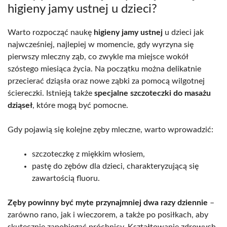
higieny jamy ustnej u dzieci?
Warto rozpocząć naukę
higieny jamy ustnej
u dzieci jak
najwcześniej, najlepiej w momencie, gdy wyrzyna się
pierwszy mleczny ząb, co zwykle ma miejsce wokół
szóstego miesiąca życia. Na początku można delikatnie
przecierać dziąsła oraz nowe ząbki za pomocą wilgotnej
ściereczki. Istnieją także
specjalne szczoteczki do masażu
dziąseł
, które mogą być pomocne.
Gdy pojawią się kolejne zęby mleczne, warto wprowadzić:
szczoteczkę z miękkim włosiem,
pastę do zębów dla dzieci, charakteryzującą się
zawartością fluoru.
Zęby powinny być myte przynajmniej dwa razy dziennie
–
zarówno rano, jak i wieczorem, a także po posiłkach, aby