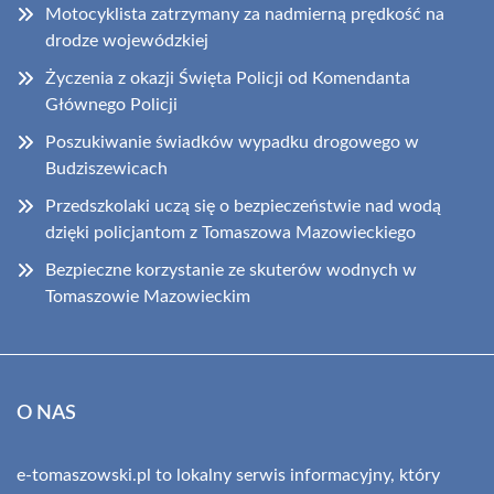
Motocyklista zatrzymany za nadmierną prędkość na
drodze wojewódzkiej
Życzenia z okazji Święta Policji od Komendanta
Głównego Policji
Poszukiwanie świadków wypadku drogowego w
Budziszewicach
Przedszkolaki uczą się o bezpieczeństwie nad wodą
dzięki policjantom z Tomaszowa Mazowieckiego
Bezpieczne korzystanie ze skuterów wodnych w
Tomaszowie Mazowieckim
O NAS
e-tomaszowski.pl to lokalny serwis informacyjny, który