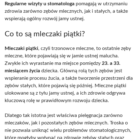
Regularne wizyty u stomatologa
pomagają w utrzymaniu
zdrowia zarówno zębów mlecznych, jak i stałych, a także
wspierają ogólny rozwój jamy ustnej.
Co to są mleczaki piątki?
Mleczaki piątki
, czyli trzonowce mleczne, to ostatnie zęby
mleczne, które pojawiają się w jamie ustnej malucha.
Zwykle ich wyrastanie ma miejsce pomiędzy
23. a 33.
miesiącem życia
dziecka. Główną rolą tych zębów jest
wspieranie procesu żucia, a także tworzenie przestrzeni dla
zębów stałych, które pojawią się później. Mleczne piątki
ulokowane są z tyłu jamy ustnej, a ich zdrowie odgrywa
kluczową rolę w prawidłowym rozwoju dziecka.
Dlatego tak istotna jest właściwa pielęgnacja zarówno
mleczaków, jak i pozostałych zębów mlecznych. Troska o
nie pozwala uniknąć wielu problemów stomatologicznych,
które mogłyby wpłynąć na zdrowie zębów stałych oraz