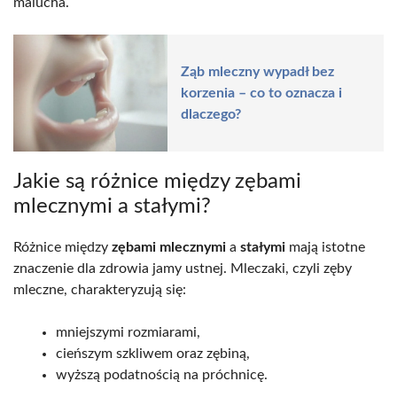
malucha.
Ząb mleczny wypadł bez
korzenia – co to oznacza i
dlaczego?
Jakie są różnice między zębami
mlecznymi a stałymi?
Różnice między
zębami mlecznymi
a
stałymi
mają istotne
znaczenie dla zdrowia jamy ustnej. Mleczaki, czyli zęby
mleczne, charakteryzują się:
mniejszymi rozmiarami,
cieńszym szkliwem oraz zębiną,
wyższą podatnością na próchnicę.