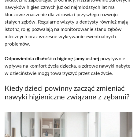
skutecznie zapobiegać próchnicy. Kształtowanie zdrowych
nawyków higienicznych już od najmłodszych lat ma
kluczowe znaczenie dla zdrowia i przyszłego rozwoju
stałych zębów. Regularne wizyty u dentysty również mają
istotną rolę; pozwalają na monitorowanie stanu zębów
mlecznych oraz wczesne wykrywanie ewentualnych
problemów.
Odpowiednia dbałość o higienę jamy ustnej
pozytywnie
wpływa na komfort życia dziecka, a zdrowe nawyki nabyte
w dzieciństwie mogą towarzyszyć przez całe życie.
Kiedy dzieci powinny zacząć zmieniać
nawyki higieniczne związane z zębami?