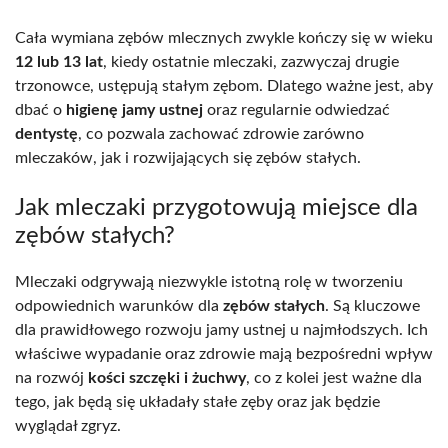
Cała wymiana zębów mlecznych zwykle kończy się w wieku
12 lub 13 lat
, kiedy ostatnie mleczaki, zazwyczaj drugie
trzonowce, ustępują stałym zębom. Dlatego ważne jest, aby
dbać o
higienę jamy ustnej
oraz regularnie odwiedzać
dentystę
, co pozwala zachować zdrowie zarówno
mleczaków, jak i rozwijających się zębów stałych.
Jak mleczaki przygotowują miejsce dla
zębów stałych?
Mleczaki odgrywają niezwykle istotną rolę w tworzeniu
odpowiednich warunków dla
zębów stałych
. Są kluczowe
dla prawidłowego rozwoju jamy ustnej u najmłodszych. Ich
właściwe wypadanie oraz zdrowie mają bezpośredni wpływ
na rozwój
kości szczęki i żuchwy
, co z kolei jest ważne dla
tego, jak będą się układały stałe zęby oraz jak będzie
wyglądał zgryz.