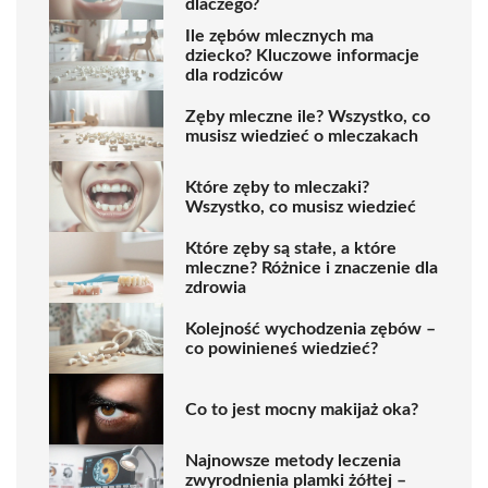
dlaczego?
Ile zębów mlecznych ma
dziecko? Kluczowe informacje
dla rodziców
Zęby mleczne ile? Wszystko, co
musisz wiedzieć o mleczakach
Które zęby to mleczaki?
Wszystko, co musisz wiedzieć
Które zęby są stałe, a które
mleczne? Różnice i znaczenie dla
zdrowia
Kolejność wychodzenia zębów –
co powinieneś wiedzieć?
Co to jest mocny makijaż oka?
Najnowsze metody leczenia
zwyrodnienia plamki żółtej –