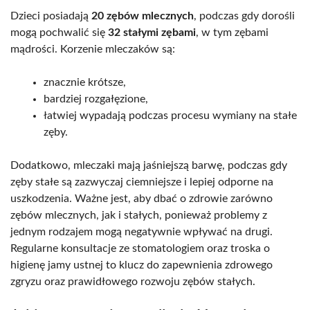
Dzieci posiadają
20 zębów mlecznych
, podczas gdy dorośli
mogą pochwalić się
32 stałymi zębami
, w tym zębami
mądrości. Korzenie mleczaków są:
znacznie krótsze,
bardziej rozgałęzione,
łatwiej wypadają podczas procesu wymiany na stałe
zęby.
Dodatkowo, mleczaki mają jaśniejszą barwę, podczas gdy
zęby stałe są zazwyczaj ciemniejsze i lepiej odporne na
uszkodzenia. Ważne jest, aby dbać o zdrowie zarówno
zębów mlecznych, jak i stałych, ponieważ problemy z
jednym rodzajem mogą negatywnie wpływać na drugi.
Regularne konsultacje ze stomatologiem oraz troska o
higienę jamy ustnej to klucz do zapewnienia zdrowego
zgryzu oraz prawidłowego rozwoju zębów stałych.