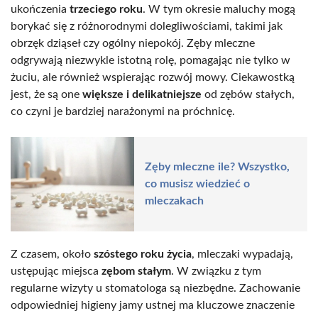
ukończenia
trzeciego roku
. W tym okresie maluchy mogą
borykać się z różnorodnymi dolegliwościami, takimi jak
obrzęk dziąseł czy ogólny niepokój. Zęby mleczne
odgrywają niezwykle istotną rolę, pomagając nie tylko w
żuciu, ale również wspierając rozwój mowy. Ciekawostką
jest, że są one
większe i delikatniejsze
od zębów stałych,
co czyni je bardziej narażonymi na próchnicę.
Zęby mleczne ile? Wszystko,
co musisz wiedzieć o
mleczakach
Z czasem, około
szóstego roku życia
, mleczaki wypadają,
ustępując miejsca
zębom stałym
. W związku z tym
regularne wizyty u stomatologa są niezbędne. Zachowanie
odpowiedniej higieny jamy ustnej ma kluczowe znaczenie