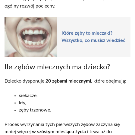
ogólny rozwój pociechy.
Które zęby to mleczaki?
Wszystko, co musisz wiedzieć
Ile zębów mlecznych ma dziecko?
Dziecko dysponuje
20 zębami mlecznymi
, które obejmują:
siekacze,
kły,
zęby trzonowe.
Proces wyrzynania tych pierwszych zębów zaczyna się
mniej więcej
w szóstym miesiącu życia
i trwa aż do