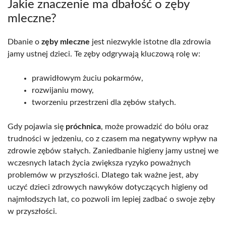
Jakie znaczenie ma dbałość o zęby
mleczne?
Dbanie o
zęby mleczne
jest niezwykle istotne dla zdrowia
jamy ustnej dzieci. Te zęby odgrywają kluczową rolę w:
prawidłowym żuciu pokarmów,
rozwijaniu mowy,
tworzeniu przestrzeni dla zębów stałych.
Gdy pojawia się
próchnica
, może prowadzić do bólu oraz
trudności w jedzeniu, co z czasem ma negatywny wpływ na
zdrowie zębów stałych. Zaniedbanie higieny jamy ustnej we
wczesnych latach życia zwiększa ryzyko poważnych
problemów w przyszłości. Dlatego tak ważne jest, aby
uczyć dzieci zdrowych nawyków dotyczących higieny od
najmłodszych lat, co pozwoli im lepiej zadbać o swoje zęby
w przyszłości.