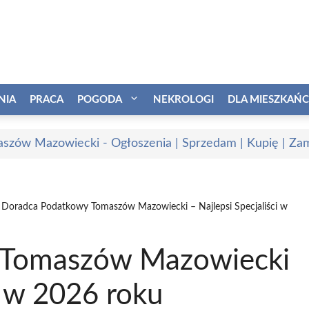
NIA
PRACA
POGODA
NEKROLOGI
DLA MIESZKAŃ
szów Mazowiecki - Ogłoszenia | Sprzedam | Kupię | Zam
Doradca Podatkowy Tomaszów Mazowiecki – Najlepsi Specjaliści w
 Tomaszów Mazowiecki
i w 2026 roku