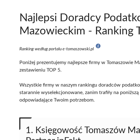
Najlepsi Doradcy Podat
Mazowieckim - Ranking T
Ranking według portalu e-tomaszowski.pl
Poniżej prezentujemy najlepsze firmy w Tomaszowie Ma
zestawieniu TOP 5.
Wszystkie firmy w naszym rankingu doradców podatk
starannie wyselekcjonowane, zanim trafiły na poniższą l
odpowiadające Twoim potrzebom.
1. Księgowość Tomaszów Mazow