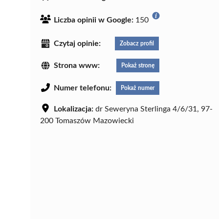
Liczba opinii w Google:
150
Czytaj opinie:
Zobacz profil
Strona www:
Pokaż stronę
Numer telefonu:
Pokaż numer
Lokalizacja:
dr Seweryna Sterlinga 4/6/31, 97-
200 Tomaszów Mazowiecki