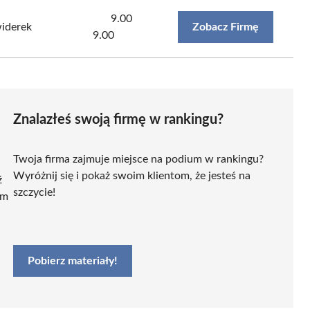
9.00
iderek
Zobacz Firmę
9.00
Znalazłeś swoją firmę w rankingu?
Twoja firma zajmuje miejsce na podium w rankingu?
Wyróżnij się i pokaż swoim klientom, że jesteś na
ź
szczycie!
ym
Pobierz materiały!