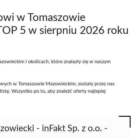
kowi w Tomaszowie
OP 5 w sierpniu 2026 roku
zowieckim i okolicach, które znalazły się w naszym
owych w Tomaszowie Mazowieckim, zostały przez nas
istę. Wszystko po to, aby znaleźć oferty najlepiej
iecki - inFakt Sp. z o.o. -