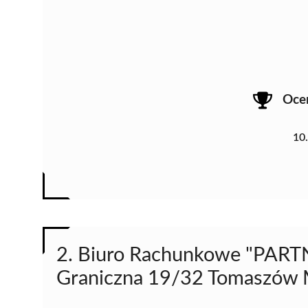
Oce
10
2. Biuro Rachunkowe "PARTN
Graniczna 19/32 Tomaszów 