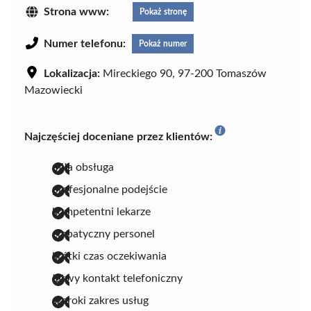
Strona www:
Pokaż stronę
Numer telefonu:
Pokaż numer
Lokalizacja:
Mireckiego 90, 97-200 Tomaszów
Mazowiecki
Najczęściej doceniane przez klientów:
miła obsługa
profesjonalne podejście
kompetentni lekarze
empatyczny personel
krótki czas oczekiwania
łatwy kontakt telefoniczny
szeroki zakres usług