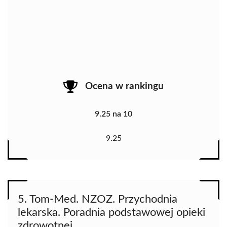
Ocena w rankingu
9.25 na 10
9.25
5. Tom-Med. NZOZ. Przychodnia
lekarska. Poradnia podstawowej opieki
zdrowotnej