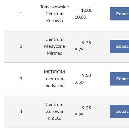
Tomaszowskie
10.00
1
Centrum
Zobac
10.00
Zdrowia
Centrum
9.75
2
Medyczne
Zobac
9.75
Mirmed
MEDROM
9.50
3
centrum
Zobac
9.50
medyczne
Centrum
9.25
4
Zdrowia
Zobac
9.25
NZOZ