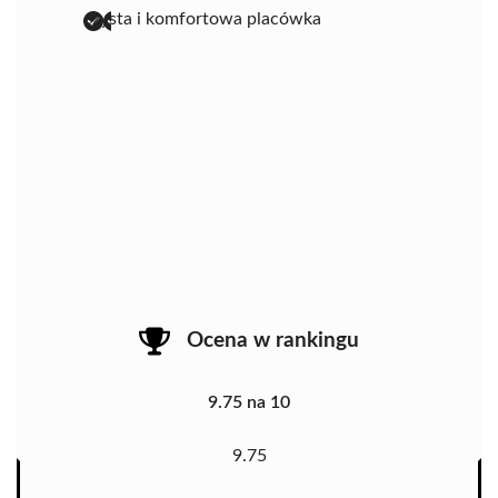
czysta i komfortowa placówka
Ocena w rankingu
9.75 na 10
9.75