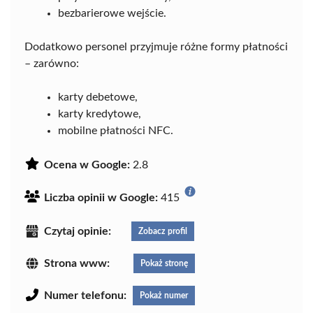
bezbarierowe wejście.
Dodatkowo personel przyjmuje różne formy płatności
– zarówno:
karty debetowe,
karty kredytowe,
mobilne płatności NFC.
Ocena w Google:
2.8
Liczba opinii w Google:
415
Czytaj opinie:
Zobacz profil
Strona www:
Pokaż stronę
Numer telefonu:
Pokaż numer