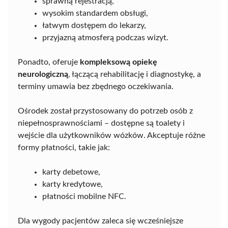
sprawną rejestracją,
wysokim standardem obsługi,
łatwym dostępem do lekarzy,
przyjazną atmosferą podczas wizyt.
Ponadto, oferuje
kompleksową opiekę
neurologiczną
, łączącą rehabilitację i diagnostykę, a
terminy umawia bez zbędnego oczekiwania.
Ośrodek został przystosowany do potrzeb osób z
niepełnosprawnościami – dostępne są toalety i
wejście dla użytkowników wózków. Akceptuje różne
formy płatności, takie jak:
karty debetowe,
karty kredytowe,
płatności mobilne NFC.
Dla wygody pacjentów zaleca się wcześniejsze