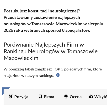
Poszukujesz konsultacji neurologicznej?
Przedstawiamy zestawienie najlepszych
neurologów w Tomaszowie Mazowieckim w sierpniu
2026 roku wybranych spośród 8 specjalistów.
Porównanie Najlepszych Firm w
Rankingu Neurologów w Tomaszowie
Mazowieckim
W poniższej tabeli znajdziesz TOP 5 polecanych firm, które
znajdziesz w naszym rankingu.
Pozycja
Firma
Ocena
Wizyt