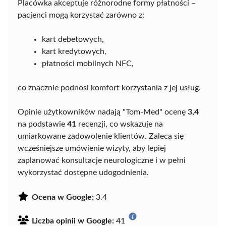
Placówka akceptuje różnorodne formy płatności –
pacjenci mogą korzystać zarówno z:
kart debetowych,
kart kredytowych,
płatności mobilnych NFC,
co znacznie podnosi komfort korzystania z jej usług.
Opinie użytkowników nadają "Tom-Med" ocenę
3,4
na podstawie
41
recenzji, co wskazuje na
umiarkowane zadowolenie klientów. Zaleca się
wcześniejsze umówienie wizyty, aby lepiej
zaplanować konsultacje neurologiczne i w pełni
wykorzystać dostępne udogodnienia.
Ocena w Google:
3.4
Liczba opinii w Google:
41