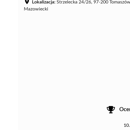
Lokalizacja:
Strzelecka 24/26, 97-200 Tomaszó
Mazowiecki
Oce
10