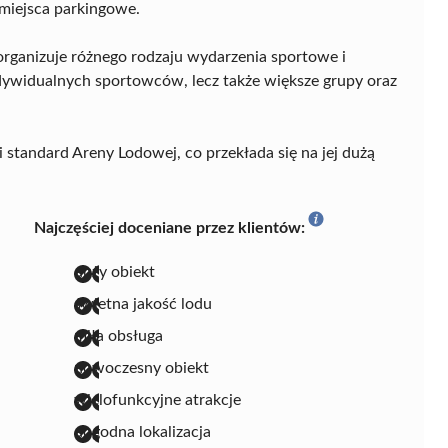
 miejsca parkingowe.
 organizuje różnego rodzaju wydarzenia sportowe i
ndywidualnych sportowców, lecz także większe grupy oraz
 standard Areny Lodowej, co przekłada się na jej dużą
Najczęściej doceniane przez klientów:
duży obiekt
świetna jakość lodu
miła obsługa
nowoczesny obiekt
wielofunkcyjne atrakcje
dogodna lokalizacja