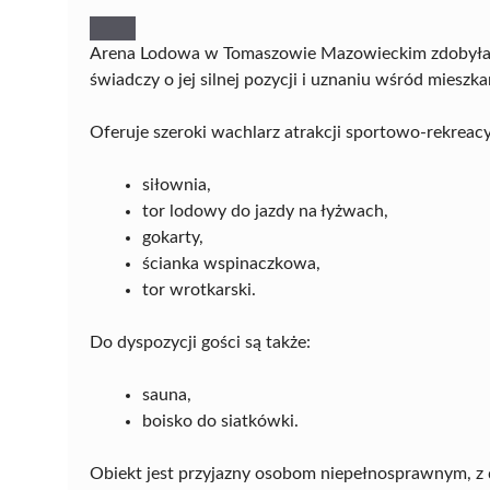
Arena Lodowa w Tomaszowie Mazowieckim zdobyła pi
świadczy o jej silnej pozycji i uznaniu wśród mieszk
Oferuje szeroki wachlarz atrakcji sportowo-rekreacyj
siłownia,
tor lodowy do jazdy na łyżwach,
gokarty,
ścianka wspinaczkowa,
tor wrotkarski.
Do dyspozycji gości są także:
sauna,
boisko do siatkówki.
Obiekt jest przyjazny osobom niepełnosprawnym, z