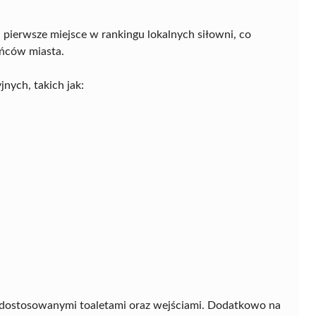
erwsze miejsce w rankingu lokalnych siłowni, co
ańców miasta.
nych, takich jak:
 dostosowanymi toaletami oraz wejściami. Dodatkowo na