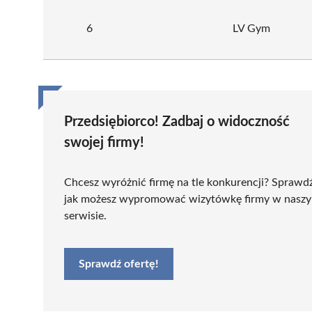
6
LV Gym
Przedsiębiorco! Zadbaj o widoczność
swojej firmy!
Chcesz wyróżnić firmę na tle konkurencji? Sprawd
jak możesz wypromować wizytówkę firmy w nasz
serwisie.
Sprawdź ofertę!