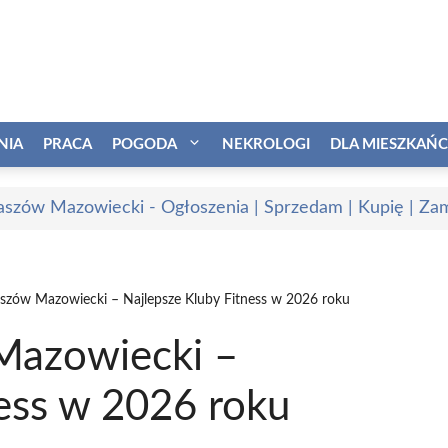
NIA
PRACA
POGODA
NEKROLOGI
DLA MIESZKAŃ
szów Mazowiecki - Ogłoszenia | Sprzedam | Kupię | Zam
szów Mazowiecki – Najlepsze Kluby Fitness w 2026 roku
Mazowiecki –
ness w 2026 roku