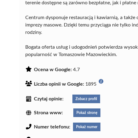
terenie dostępne są zarówno bezpłatne, jak i płatne
Centrum dysponuje restauracją i kawiarnią, a także
imprezy masowe. Dzięki temu przyciąga nie tylko i
rodziny.
Bogata oferta usług i udogodnień potwierdza wysoki
popularność w Tomaszowie Mazowieckim.
Ocena w Google:
4.7
Liczba opinii w Google:
1895
Czytaj opinie:
Zobacz profil
Strona www:
Pokaż stronę
Numer telefonu:
Pokaż numer