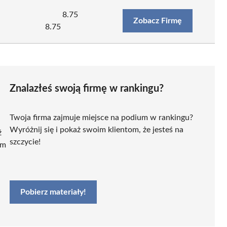
8.75
Zobacz Firmę
8.75
Znalazłeś swoją firmę w rankingu?
Twoja firma zajmuje miejsce na podium w rankingu?
Wyróżnij się i pokaż swoim klientom, że jesteś na
ź
szczycie!
ym
Pobierz materiały!