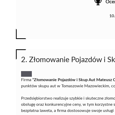
Oce
10
2. Złomowanie Pojazdów i S
Firma
"Złomowanie Pojazdów i Skup Aut Mateusz 
punktów skupu aut w Tomaszowie Mazowieckim, co ś
Przedsiębiorstwo realizuje szybkie i skuteczne zło
obsługę oraz konkurencyjne ceny, w tym korzystne s
bezpłatna laweta, a firma dostosowuje swoje usługi