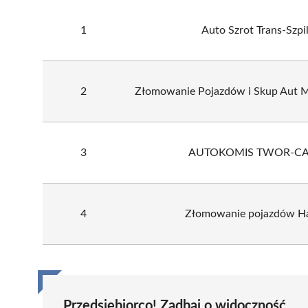
1
Auto Szrot Trans-Szpi
2
Złomowanie Pojazdów i Skup Aut 
3
AUTOKOMIS TWOR-CA
4
Złomowanie pojazdów H
Przedsiębiorco! Zadbaj o widoczność