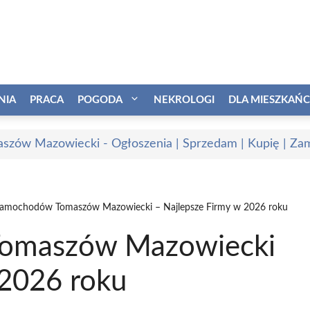
NIA
PRACA
POGODA
NEKROLOGI
DLA MIESZKAŃ
szów Mazowiecki - Ogłoszenia | Sprzedam | Kupię | Zam
amochodów Tomaszów Mazowiecki – Najlepsze Firmy w 2026 roku
omaszów Mazowiecki
 2026 roku