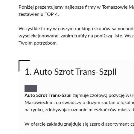
Poniżej prezentujemy najlepsze firmy w Tomaszowie Ma
zestawieniu TOP 4.
Wszystkie firmy w naszym rankingu skupów samochodó
wyselekcjonowane, zanim trafiły na poniższą listę. Wsz
Twoim potrzebom.
1. Auto Szrot Trans-Szpil
Auto Szrot Trans-Szpil
zajmuje czołową pozycję w
Mazowieckim, co świadczy o dużym zaufaniu lokaln
na rynku, zdobywając uznanie mieszkańców miasta i 
W ofercie zakładu znajduje się szeroki asortyment