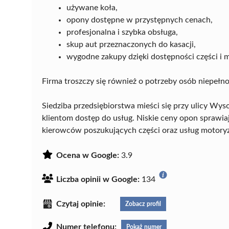
używane koła,
opony dostępne w przystępnych cenach,
profesjonalna i szybka obsługa,
skup aut przeznaczonych do kasacji,
wygodne zakupy dzięki dostępności części i 
Firma troszczy się również o potrzeby osób niepełn
Siedziba przedsiębiorstwa mieści się przy ulicy W
klientom dostęp do usług. Niskie ceny opon sprawia
kierowców poszukujących części oraz usług motoryz
Ocena w Google:
3.9
Liczba opinii w Google:
134
Czytaj opinie:
Zobacz profil
Numer telefonu:
Pokaż numer