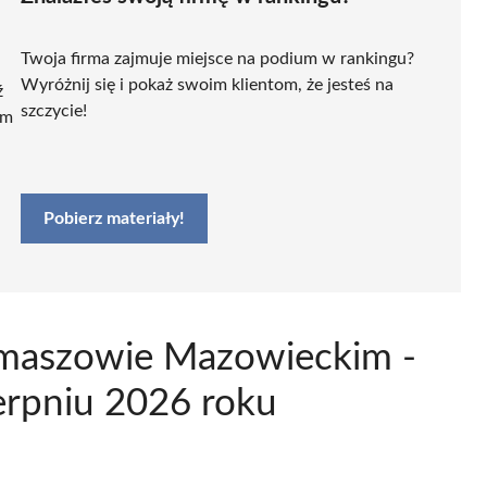
Twoja firma zajmuje miejsce na podium w rankingu?
Wyróżnij się i pokaż swoim klientom, że jesteś na
ź
szczycie!
ym
Pobierz materiały!
omaszowie Mazowieckim -
erpniu 2026 roku