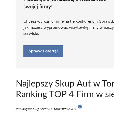
swojej firmy!
Chcesz wyróżnić firmę na tle konkurencji? Sprawd
jak możesz wypromować wizytówkę firmy w nasz
serwisie.
Sprawdź ofertę!
Najlepszy Skup Aut w T
Ranking TOP 4 Firm w si
Ranking według portalu e-tomaszowski.pl