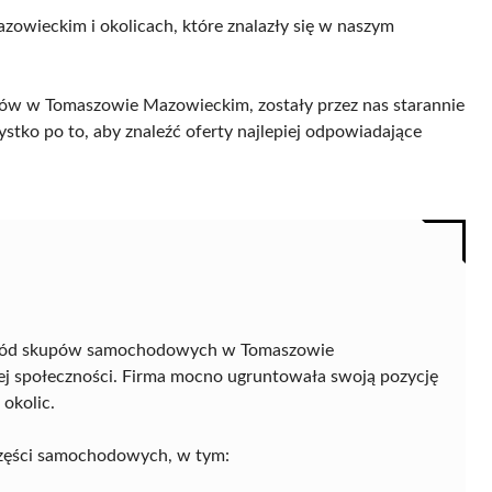
zowieckim i okolicach, które znalazły się w naszym
w w Tomaszowie Mazowieckim, zostały przez nas starannie
ystko po to, aby znaleźć oferty najlepiej odpowiadające
śród skupów samochodowych w Tomaszowie
ej społeczności. Firma mocno ugruntowała swoją pozycję
okolic.
 części samochodowych, w tym: