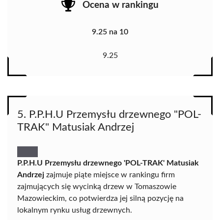
Ocena w rankingu
9.25 na 10
9.25
5. P.P.H.U Przemysłu drzewnego "POL-
TRAK" Matusiak Andrzej
P.P.H.U Przemysłu drzewnego 'POL-TRAK' Matusiak
Andrzej
zajmuje piąte miejsce w rankingu firm
zajmujących się wycinką drzew w Tomaszowie
Mazowieckim, co potwierdza jej silną pozycję na
lokalnym rynku usług drzewnych.