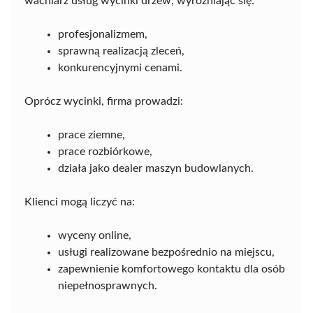
wachlarz usług wycinki drzew, wyróżniając się:
profesjonalizmem,
sprawną realizacją zleceń,
konkurencyjnymi cenami.
Oprócz wycinki, firma prowadzi:
prace ziemne,
prace rozbiórkowe,
działa jako dealer maszyn budowlanych.
Klienci mogą liczyć na:
wyceny online,
usługi realizowane bezpośrednio na miejscu,
zapewnienie komfortowego kontaktu dla osób
niepełnosprawnych.