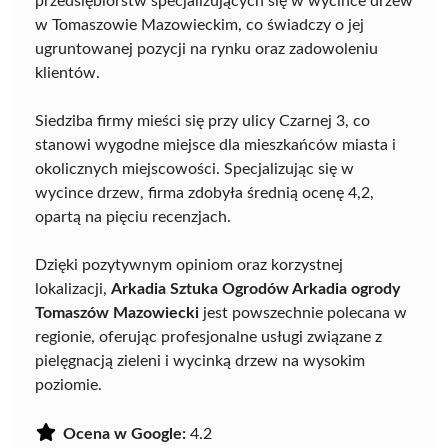
przedsiębiorstw specjalizujących się w wycince drzew
w Tomaszowie Mazowieckim, co świadczy o jej
ugruntowanej pozycji na rynku oraz zadowoleniu
klientów.
Siedziba firmy mieści się przy ulicy Czarnej 3, co
stanowi wygodne miejsce dla mieszkańców miasta i
okolicznych miejscowości. Specjalizując się w
wycince drzew, firma zdobyła średnią ocenę 4,2,
opartą na pięciu recenzjach.
Dzięki pozytywnym opiniom oraz korzystnej
lokalizacji,
Arkadia Sztuka Ogrodów Arkadia ogrody
Tomaszów Mazowiecki
jest powszechnie polecana w
regionie, oferując profesjonalne usługi związane z
pielęgnacją zieleni i wycinką drzew na wysokim
poziomie.
Ocena w Google:
4.2