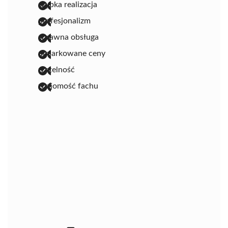
szybka realizacja
profesjonalizm
sprawna obsługa
umiarkowane ceny
rzetelność
znajomość fachu