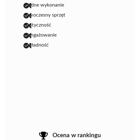
solidne wykonanie
nowoczesny sprzęt
elastyczność
zaangażowanie
dokładność
Ocena w rankingu