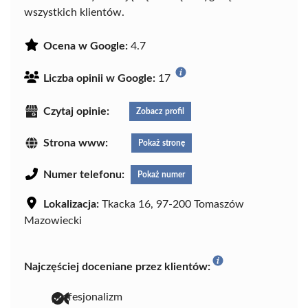
wszystkich klientów.
Ocena w Google:
4.7
Liczba opinii w Google:
17
Czytaj opinie:
Zobacz profil
Strona www:
Pokaż stronę
Numer telefonu:
Pokaż numer
Lokalizacja:
Tkacka 16, 97-200 Tomaszów
Mazowiecki
Najczęściej doceniane przez klientów:
profesjonalizm