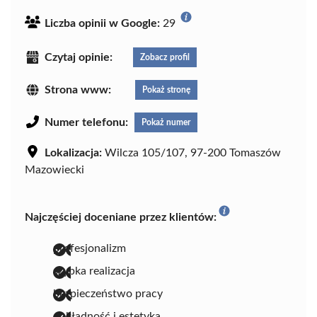
Liczba opinii w Google:
29
Czytaj opinie:
Zobacz profil
Strona www:
Pokaż stronę
Numer telefonu:
Pokaż numer
Lokalizacja:
Wilcza 105/107, 97-200 Tomaszów
Mazowiecki
Najczęściej doceniane przez klientów:
profesjonalizm
szybka realizacja
bezpieczeństwo pracy
dokładność i estetyka