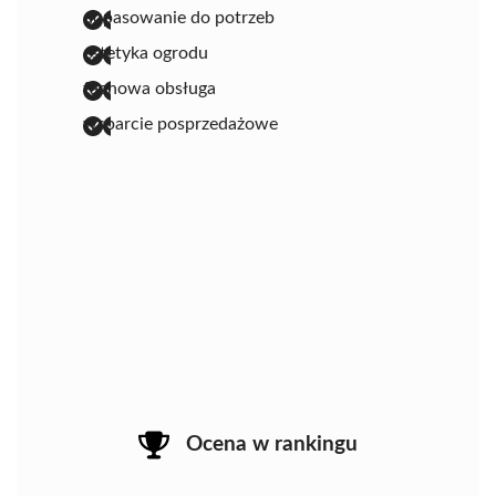
dopasowanie do potrzeb
estetyka ogrodu
fachowa obsługa
wsparcie posprzedażowe
Ocena w rankingu