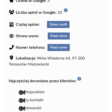
Ocena w Google:
5
Liczba opinii w Google:
10
Czytaj opinie:
Zobacz profil
Strona www:
Pokaż stronę
Numer telefonu:
Pokaż numer
Lokalizacja:
Wola Wiaderna 64, 97-200
Tomaszów Mazowiecki
Najczęściej doceniane przez klientów:
profesjonalizm
dobry kontakt
terminowość