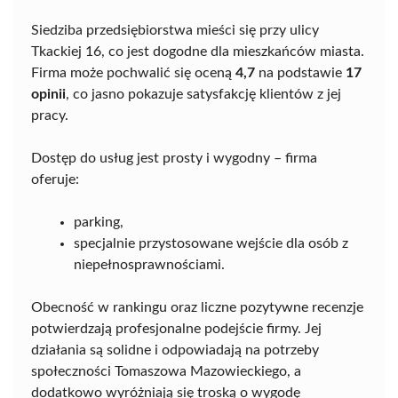
Siedziba przedsiębiorstwa mieści się przy ulicy
Tkackiej 16, co jest dogodne dla mieszkańców miasta.
Firma może pochwalić się oceną
4,7
na podstawie
17
opinii
, co jasno pokazuje satysfakcję klientów z jej
pracy.
Dostęp do usług jest prosty i wygodny – firma
oferuje:
parking,
specjalnie przystosowane wejście dla osób z
niepełnosprawnościami.
Obecność w rankingu oraz liczne pozytywne recenzje
potwierdzają profesjonalne podejście firmy. Jej
działania są solidne i odpowiadają na potrzeby
społeczności Tomaszowa Mazowieckiego, a
dodatkowo wyróżniają się troską o wygodę