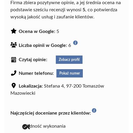
Firma zbiera pozytywne opinie, a jej średnia ocena na
podstawie sześciu recenzji wynosi
5
, co potwierdza
wysoką jakość usług i zaufanie klientów.
Ocena w Google:
5
Liczba opinii w Google:
6
Czytaj opinie:
Zobacz profil
Numer telefonu:
Pokaż numer
Lokalizacja:
Stefana 4, 97-200 Tomaszów
Mazowiecki
Najczęściej doceniane przez klientów:
solidność wykonania