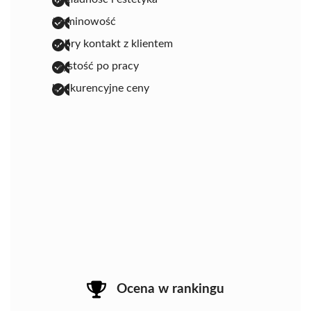
terminowość
dobry kontakt z klientem
czystość po pracy
konkurencyjne ceny
Ocena w rankingu