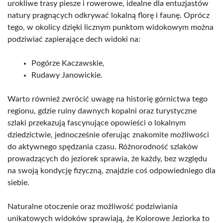
urokliwe trasy piesze i rowerowe, idealne dla entuzjastów
natury pragnących odkrywać lokalną florę i faunę. Oprócz
tego, w okolicy dzięki licznym punktom widokowym można
podziwiać zapierające dech widoki na:
Pogórze Kaczawskie,
Rudawy Janowickie.
Warto również zwrócić uwagę na historię górnictwa tego
regionu, gdzie ruiny dawnych kopalni oraz turystyczne
szlaki przekazują fascynujące opowieści o lokalnym
dziedzictwie, jednocześnie oferując znakomite możliwości
do aktywnego spędzania czasu. Różnorodność szlaków
prowadzących do jeziorek sprawia, że każdy, bez względu
na swoją kondycję fizyczną, znajdzie coś odpowiedniego dla
siebie.
Naturalne otoczenie oraz możliwość podziwiania
unikatowych widoków sprawiają, że Kolorowe Jeziorka to