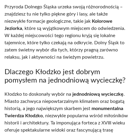
Przyroda Dolnego Śląska urzeka swoją różnorodnością –
znajdziesz tu nie tylko piękne góry i lasy, ale także
niezwykłe formacje geologiczne, takie jak
Kolorowe
Jeziorka
, które są wyjątkowym miejscem do odwiedzenia.
W każdej miejscowości tego regionu kryją się lokalne
tajemnice, które tylko czekają na odkrycie. Dolny Śląsk to
zatem świetny wybór dla tych, którzy pragną zarówno
relaksu, jak i aktywności na świeżym powietrzu.
Dlaczego Kłodzko jest dobrym
pomysłem na jednodniową wycieczkę?
Kłodzko to doskonały wybór na
jednodniową wycieczkę
.
Miasto zachwyca niepowtarzalnym klimatem oraz bogatą
historią, a jego największym skarbem jest
monumentalna
Twierdza Kłodzko
, niezwykle popularna wśród miłośników
historii i architektury. Ta imponująca forteca z XVIII wieku
oferuje spektakularne widoki oraz fascynującą trasę