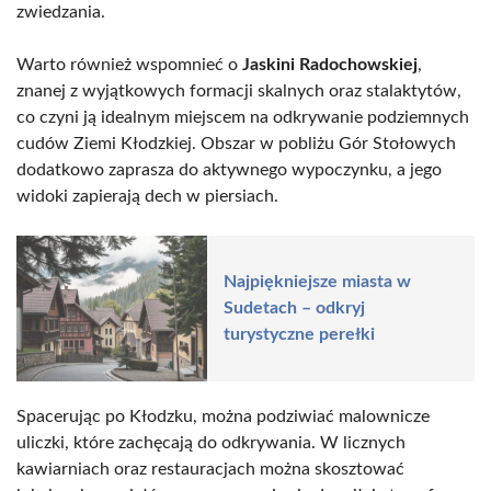
zwiedzania.
Warto również wspomnieć o
Jaskini Radochowskiej
,
znanej z wyjątkowych formacji skalnych oraz stalaktytów,
co czyni ją idealnym miejscem na odkrywanie podziemnych
cudów Ziemi Kłodzkiej. Obszar w pobliżu Gór Stołowych
dodatkowo zaprasza do aktywnego wypoczynku, a jego
widoki zapierają dech w piersiach.
Najpiękniejsze miasta w
Sudetach – odkryj
turystyczne perełki
Spacerując po Kłodzku, można podziwiać malownicze
uliczki, które zachęcają do odkrywania. W licznych
kawiarniach oraz restauracjach można skosztować