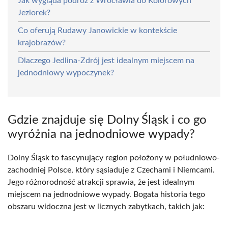
Jak wygląda podróż z Wrocławia do Kolorowych
Jeziorek?
Co oferują Rudawy Janowickie w kontekście
krajobrazów?
Dlaczego Jedlina-Zdrój jest idealnym miejscem na
jednodniowy wypoczynek?
Gdzie znajduje się Dolny Śląsk i co go
wyróżnia na jednodniowe wypady?
Dolny Śląsk to fascynujący region położony w południowo-
zachodniej Polsce, który sąsiaduje z Czechami i Niemcami.
Jego różnorodność atrakcji sprawia, że jest idealnym
miejscem na jednodniowe wypady. Bogata historia tego
obszaru widoczna jest w licznych zabytkach, takich jak: