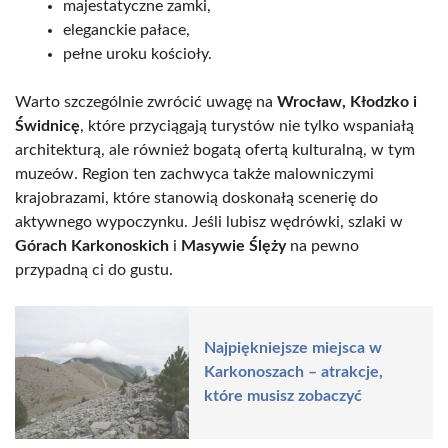
majestatyczne zamki,
eleganckie pałace,
pełne uroku kościoły.
Warto szczególnie zwrócić uwagę na
Wrocław, Kłodzko i
Świdnicę
, które przyciągają turystów nie tylko wspaniałą
architekturą, ale również bogatą ofertą kulturalną, w tym
muzeów. Region ten zachwyca także malowniczymi
krajobrazami, które stanowią doskonałą scenerię do
aktywnego wypoczynku. Jeśli lubisz wędrówki, szlaki w
Górach Karkonoskich
i
Masywie Ślęży
na pewno
przypadną ci do gustu.
Najpiękniejsze miejsca w
Karkonoszach – atrakcje,
które musisz zobaczyć