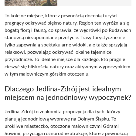
To kolejne miejsce, które z pewnością docenią turyści
pragnący odkrywać piękno natury. Region ten wyróżnia się
bogatą florą i fauną, co sprawia, że wędrówki po Rudawach
stanowią niezapomniane przeżycie. Trasy turystyczne nie
tylko zapewniają spektakularne widoki, ale także sprzyjają
relaksowi, pozwalając odkrywać lokalne tajemnice
przyrodnicze. To idealne miejsce dla każdego, kto pragnie
cieszyć się bliskością natury oraz aktywnym wypoczynkiem
w tym malowniczym górskim otoczeniu.
Dlaczego Jedlina-Zdrój jest idealnym
miejscem na jednodniowy wypoczynek?
Jedlina-Zdrój to znakomita propozycja dla tych, którzy
planują jednodniową wyprawę na Dolnym Śląsku. To
urokliwe miasteczko, otoczone malowniczymi Górami
Sowimi, przyciąga różnorodne atrakcje, które z pewnością