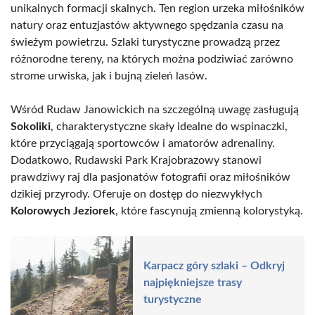
unikalnych formacji skalnych. Ten region urzeka miłośników
natury oraz entuzjastów aktywnego spędzania czasu na
świeżym powietrzu. Szlaki turystyczne prowadzą przez
różnorodne tereny, na których można podziwiać zarówno
strome urwiska, jak i bujną zieleń lasów.
Wśród Rudaw Janowickich na szczególną uwagę zasługują
Sokoliki
, charakterystyczne skały idealne do wspinaczki,
które przyciągają sportowców i amatorów adrenaliny.
Dodatkowo, Rudawski Park Krajobrazowy stanowi
prawdziwy raj dla pasjonatów fotografii oraz miłośników
dzikiej przyrody. Oferuje on dostęp do niezwykłych
Kolorowych Jeziorek
, które fascynują zmienną kolorystyką.
Karpacz góry szlaki – Odkryj
najpiękniejsze trasy
turystyczne