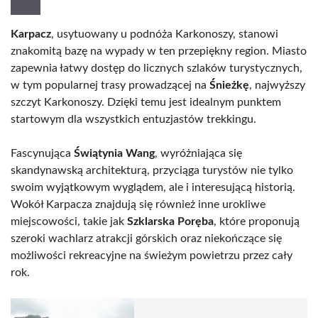
Karpacz
, usytuowany u podnóża Karkonoszy, stanowi
znakomitą bazę na wypady w ten przepiękny region. Miasto
zapewnia łatwy dostęp do licznych szlaków turystycznych,
w tym popularnej trasy prowadzącej na
Śnieżkę
, najwyższy
szczyt Karkonoszy. Dzięki temu jest idealnym punktem
startowym dla wszystkich entuzjastów trekkingu.
Fascynująca
Świątynia Wang
, wyróżniająca się
skandynawską architekturą, przyciąga turystów nie tylko
swoim wyjątkowym wyglądem, ale i interesującą historią.
Wokół Karpacza znajdują się również inne urokliwe
miejscowości, takie jak
Szklarska Poręba
, które proponują
szeroki wachlarz atrakcji górskich oraz niekończące się
możliwości rekreacyjne na świeżym powietrzu przez cały
rok.