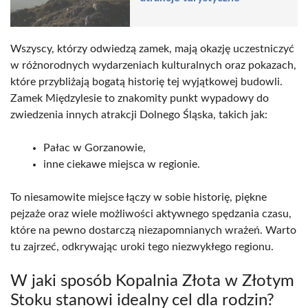
Wszyscy, którzy odwiedzą zamek, mają okazję uczestniczyć
w różnorodnych wydarzeniach kulturalnych oraz pokazach,
które przybliżają bogatą historię tej wyjątkowej budowli.
Zamek Międzylesie to znakomity punkt wypadowy do
zwiedzenia innych atrakcji Dolnego Śląska, takich jak:
Pałac w Gorzanowie,
inne ciekawe miejsca w regionie.
To niesamowite miejsce łączy w sobie historię, piękne
pejzaże oraz wiele możliwości aktywnego spędzania czasu,
które na pewno dostarczą niezapomnianych wrażeń. Warto
tu zajrzeć, odkrywając uroki tego niezwykłego regionu.
W jaki sposób Kopalnia Złota w Złotym
Stoku stanowi idealny cel dla rodzin?