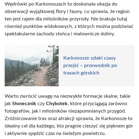
Wędrówki po Karkonoszach to doskonała okazja do
obserwacji wyjątkowej flory i fauny, co sprawia, że region
ten jest rajem dla miłośników przyrody. Nie brakuje tutaj
również punktów widokowych, z których można podziwiać
spektakularne zachody słońca i malownicze doliny.
Karkonosze szlaki czasy
przejść – przewodnik po
trasach górskich
Warto zwrócić uwagę na niezwykłe formacje skalne, takie
jak
Słonecznik
czy
Chybotek
, które przyciągają zarówno
fotografów, jak i miłośników niezapomnianych przygód.
Zróżnicowanie tras oraz atrakcji sprawia, że Karkonosze to
idealny cel dla każdego, kto pragnie cieszyć się pięknem gór
i aktywnie spędzić czas na świeżym powietrzu.