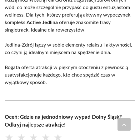
kuszą możliwością relaksu oraz degustacji zdrowotnych
wód, co może szczególnie przypaść do gustu entuzjastom
wellness. Dla tych, którzy preferują aktywny wypoczynek,
kompleks
Active Jedlina
oferuje znakomite trasy
singletrack, idealne dla rowerzystów.
Jedlina-Zdrój łączy w sobie elementy relaksu i aktywności,
co czyni ją idealnym miejscem na spędzenie dnia.
Bogata oferta atrakcji w pięknym otoczeniu z pewnością
usatysfakcjonuje każdego, kto chce spędzić czas w
wyjątkowy sposób.
Oceń: Gdzie na jednodniowy wypad Dolny Śląsk?
Odkryj najlepsze atrakcje!
★
★
★
★
★