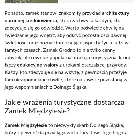
Ponadto, zamek stanowi znakomity przykład
architektury
obronnej średniowiecza
, która zachwyca każdym, kto
zdecyduje się go odwiedzić. Warto poświęcić chwilę na
zwiedzanie jego wnętrz, aby odkryć pozostałości dawnej
świetności oraz poznać interesujące aspekty życia ludzi w
tamtych czasach. Zamek Grodno to nie tylko cenny
zabytek, ale również popularna atrakcja turystyczna, która
łączy
edukacyjne walory
z urokami otaczającej przyrody.
Każdy, kto zdecyduje się na wizytę, z pewnością przeżyje
tam niezapomniane chwile, które na zawsze pozostaną w
jego wspomnieniach z Dolnego Śląska.
Jakie wrażenia turystyczne dostarcza
Zamek Międzylesie?
Zamek Międzylesie
to niezwykły skarb Dolnego Śląska,
który z pewnością przyciąga wielu turystów. Jego bogata