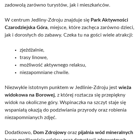
zadowolą zarówno turystów, jak i mieszkańców.
W centrum Jedliny-Zdroju znajduje się
Park Aktywności
Czarodziejska Góra
, miejsce, które zachęca zarówno dzieci,
jak i dorosłych do zabawy. Czeka tu na gości wiele atrakcji:
zjeżdżalnie,
trasy linowe,
możliwość aktywnego relaksu,
niezapomniane chwile.
Niezwykle istotnym punktem w Jedlinie-Zdroju jest
wieża
widokowa na Borowej
, z której roztacza się przepiękny
widok na okoliczne góry. Wspinaczka na szczyt staje się
wspaniałą okazją do podziwiania przyrody oraz robienia
niezapomnianych zdjęć.
Dodatkowo,
Dom Zdrojowy
oraz
pijalnia wód mineralnych