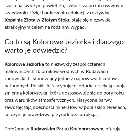
czasu na świeżym powietrzu, zwłaszcza po intensywnym
zwiedzaniu. Dzięki połączeniu edukacji z rozrywką,
Kopalnia Złota w Złotym Stoku
staje się niezwykle
atrakcyjnym celem na rodzinny wypad.
Co to są Kolorowe Jeziorka i dlaczego
warto je odwiedzić?
Kolorowe Jeziorka
to niezwykły zespół czterech
malowniczych zbiorników wodnych w Rudawach
Janowickich, stanowiący jedno z najnowszych cudów
naturalnych Polski. Te fascynujące jeziorka urzekają swoją
zmienną kolorystyką, która dostosowuje się do pory roku
oraz warunków atmosferycznych. Nasycone barwy
zawdzięczają obecności minerałów w pobliskich terenach,
co czyni je prawdziwą przyrodniczą atrakcją.
Położone w
Rudawskim Parku Krajobrazowym
, oferują