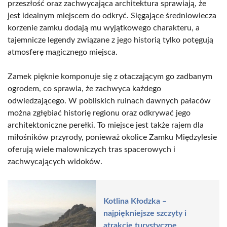
przeszłość oraz zachwycająca architektura sprawiają, że
jest idealnym miejscem do odkryć. Sięgające średniowiecza
korzenie zamku dodają mu wyjątkowego charakteru, a
tajemnicze legendy związane z jego historią tylko potęgują
atmosferę magicznego miejsca.
Zamek pięknie komponuje się z otaczającym go zadbanym
ogrodem, co sprawia, że zachwyca każdego
odwiedzającego. W pobliskich ruinach dawnych pałaców
można zgłębiać historię regionu oraz odkrywać jego
architektoniczne perełki. To miejsce jest także rajem dla
miłośników przyrody, ponieważ okolice Zamku Międzylesie
oferują wiele malowniczych tras spacerowych i
zachwycających widoków.
Kotlina Kłodzka –
najpiękniejsze szczyty i
atrakcje turystyczne