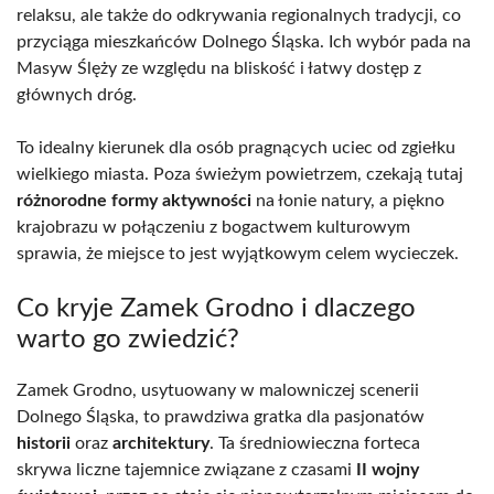
relaksu, ale także do odkrywania regionalnych tradycji, co
przyciąga mieszkańców Dolnego Śląska. Ich wybór pada na
Masyw Ślęży ze względu na bliskość i łatwy dostęp z
głównych dróg.
To idealny kierunek dla osób pragnących uciec od zgiełku
wielkiego miasta. Poza świeżym powietrzem, czekają tutaj
różnorodne formy aktywności
na łonie natury, a piękno
krajobrazu w połączeniu z bogactwem kulturowym
sprawia, że miejsce to jest wyjątkowym celem wycieczek.
Co kryje Zamek Grodno i dlaczego
warto go zwiedzić?
Zamek Grodno, usytuowany w malowniczej scenerii
Dolnego Śląska, to prawdziwa gratka dla pasjonatów
historii
oraz
architektury
. Ta średniowieczna forteca
skrywa liczne tajemnice związane z czasami
II wojny