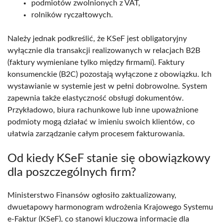
podmiotów zwolnionych z VAT,
rolników ryczałtowych.
Należy jednak podkreślić, że KSeF jest obligatoryjny
wyłącznie dla transakcji realizowanych w relacjach B2B
(faktury wymieniane tylko między firmami). Faktury
konsumenckie (B2C) pozostają wyłączone z obowiązku. Ich
wystawianie w systemie jest w pełni dobrowolne. System
zapewnia także elastyczność obsługi dokumentów.
Przykładowo, biura rachunkowe lub inne upoważnione
podmioty mogą działać w imieniu swoich klientów, co
ułatwia zarządzanie całym procesem fakturowania.
Od kiedy KSeF stanie się obowiązkowy
dla poszczególnych firm?
Ministerstwo Finansów ogłosiło zaktualizowany,
dwuetapowy harmonogram wdrożenia Krajowego Systemu
e-Faktur (KSeF), co stanowi kluczową informację dla