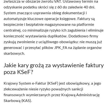
zwłaszcza w obszarze zwrotu VAT. Ustawowy termin na
odzyskanie podatku skróci się z 60 do zaledwie 40 dni.
System znacząco usprawnia obieg dokumentacji i
automatyzuje kluczowe operacje księgowe. Faktury są
bezpiecznie i bezpłatnie magazynowane na platformie
centralnej, co minimalizuje ryzyko ich zagubienia i eliminuje
konieczność wystawiania duplikatów. Dodatkowo firmy
zyskują zwolnienie z uciążliwego obowiązku: nie muszą już
generować i przesyłać plików JPK_FA na żądanie organów
skarbowych.
Jakie kary grożą za wystawienie faktury
poza KSeF?
Krajowy System e-Faktur (KSeF) jest obowiązkowy, a jego
zlekceważenie niesie ryzyko poważnych sankcji
finansowych wymierzanych przez Krajową Administrację
Skarbową (KAS).