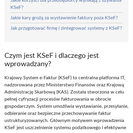
Jakie korzyści dla przedsiębiorcy wynikają z używania
KSeF?
Jakie kary grożą za wystawienie faktury poza KSeF?
Jak przygotować firmę i zintegrować systemy z KSeF?
Czym jest KSeF i dlaczego jest
wprowadzany?
Krajowy System e-Faktur (KSeF) to centralna platforma IT,
nadzorowana przez Ministerstwo Finansów oraz Krajową
Administrację Skarbową (KAS). Została stworzona w celu
pełnej cyfryzacji procesów fakturowania w obrocie
gospodarczym. System umożliwia wystawianie, przesyłanie,
odbieranie oraz bezpieczne przechowywanie faktur
ustrukturyzowanych. Głównym motywem wprowadzenia
KSeF jest uszczelnienie systemu podatkowego i efektywne