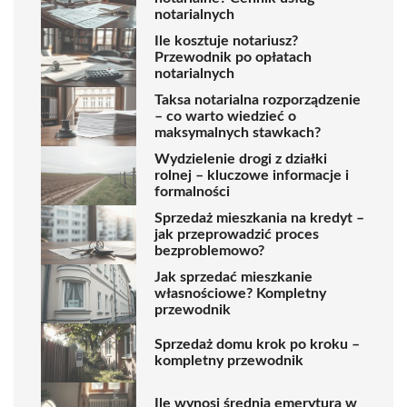
notarialnych
Ile kosztuje notariusz?
Przewodnik po opłatach
notarialnych
Taksa notarialna rozporządzenie
– co warto wiedzieć o
maksymalnych stawkach?
Wydzielenie drogi z działki
rolnej – kluczowe informacje i
formalności
Sprzedaż mieszkania na kredyt –
jak przeprowadzić proces
bezproblemowo?
Jak sprzedać mieszkanie
własnościowe? Kompletny
przewodnik
Sprzedaż domu krok po kroku –
kompletny przewodnik
Ile wynosi średnia emerytura w