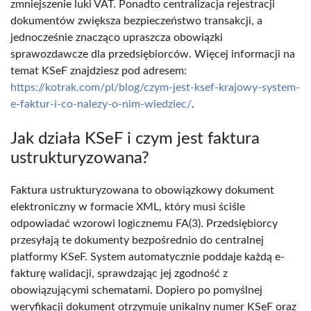
zmniejszenie luki VAT. Ponadto centralizacja rejestracji
dokumentów zwiększa bezpieczeństwo transakcji, a
jednocześnie znacząco upraszcza obowiązki
sprawozdawcze dla przedsiębiorców. Więcej informacji na
temat KSeF znajdziesz pod adresem:
https://kotrak.com/pl/blog/czym-jest-ksef-krajowy-system-
e-faktur-i-co-nalezy-o-nim-wiedziec/
.
Jak działa KSeF i czym jest faktura
ustrukturyzowana?
Faktura ustrukturyzowana to obowiązkowy dokument
elektroniczny w formacie XML, który musi ściśle
odpowiadać wzorowi logicznemu FA(3). Przedsiębiorcy
przesyłają te dokumenty bezpośrednio do centralnej
platformy KSeF. System automatycznie poddaje każdą e-
fakturę walidacji, sprawdzając jej zgodność z
obowiązującymi schematami. Dopiero po pomyślnej
weryfikacji dokument otrzymuje unikalny numer KSeF oraz