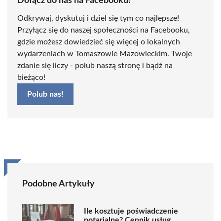
Dołącz do nas na Facebooku!
Odkrywaj, dyskutuj i dziel się tym co najlepsze!
Przyłącz się do naszej społeczności na Facebooku,
gdzie możesz dowiedzieć się więcej o lokalnych
wydarzeniach w Tomaszowie Mazowieckim. Twoje
zdanie się liczy - polub naszą stronę i bądź na
bieżąco!
Polub nas!
Podobne Artykuły
Ile kosztuje poświadczenie
notarialne? Cennik usług