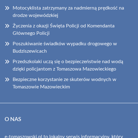
Motocyklista zatrzymany za nadmierną prędkość na
drodze wojewódzkiej
Życzenia z okazji Święta Policji od Komendanta
Głównego Policji
Poszukiwanie świadków wypadku drogowego w
Budziszewicach
Przedszkolaki uczą się o bezpieczeństwie nad wodą
dzięki policjantom z Tomaszowa Mazowieckiego
Bezpieczne korzystanie ze skuterów wodnych w
Tomaszowie Mazowieckim
O NAS
e-tomaszowski.pl to lokalny serwis informacyjny, który