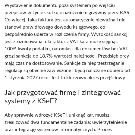
Wystawienie dokumentu poza systemem po wejściu
przepisów w życie skutkuje nałożeniem grzywny przez KAS.
Co więcej, taka faktura jest automatycznie nieważna i nie
stanowi prawidłowego dowodu księgowego, co
bezpośrednio uderza w rozliczenia firmy. Wysokość sankcji
jest zróżnicowana: dla faktur z VAT kara może sięgnąć
100% kwoty podatku, natomiast dla dokumentów bez VAT
grozi sankcja do 18,7% wartości należności. Przedsiębiorcy
mają czas na dostosowanie. Sankcje za nieprzestrzeganie
regulacji są obecnie zawieszone i będą naliczane dopiero od
1 stycznia 2027 roku. Jest to kluczowy okres przejściowy.
Jak przygotować firmę i zintegrować
systemy z KSeF?
Aby sprawnie wdrożyć KSeF i uniknąć kar, musisz
zrealizować dwa fundamentalne zadania: uwierzytelnienie
oraz integrację systemów informatycznych. Proces