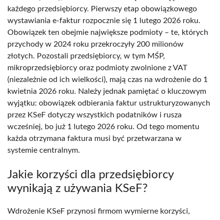
każdego przedsiębiorcy. Pierwszy etap obowiązkowego
wystawiania e-faktur rozpocznie się 1 lutego 2026 roku.
Obowiązek ten obejmie największe podmioty – te, których
przychody w 2024 roku przekroczyły 200 milionów
złotych. Pozostali przedsiębiorcy, w tym MŚP,
mikroprzedsiębiorcy oraz podmioty zwolnione z VAT
(niezależnie od ich wielkości), mają czas na wdrożenie do 1
kwietnia 2026 roku. Należy jednak pamiętać o kluczowym
wyjątku: obowiązek odbierania faktur ustrukturyzowanych
przez KSeF dotyczy wszystkich podatników i rusza
wcześniej, bo już 1 lutego 2026 roku. Od tego momentu
każda otrzymana faktura musi być przetwarzana w
systemie centralnym.
Jakie korzyści dla przedsiębiorcy
wynikają z używania KSeF?
Wdrożenie KSeF przynosi firmom wymierne korzyści,