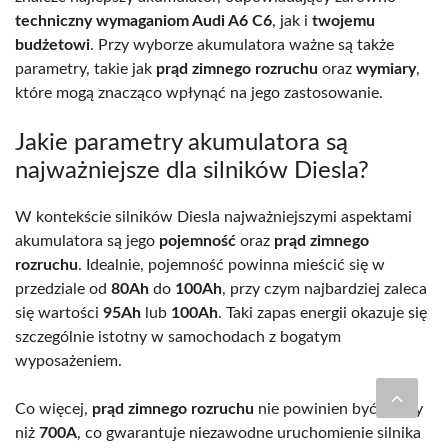
techniczny wymaganiom Audi A6 C6
, jak i
twojemu
budżetowi
. Przy wyborze akumulatora ważne są także
parametry, takie jak
prąd zimnego rozruchu
oraz
wymiary
,
które mogą znacząco wpłynąć na jego zastosowanie.
Jakie parametry akumulatora są
najważniejsze dla silników Diesla?
W kontekście silników Diesla najważniejszymi aspektami
akumulatora są jego
pojemność
oraz
prąd zimnego
rozruchu
. Idealnie, pojemność powinna mieścić się w
przedziale od
80Ah
do
100Ah
, przy czym najbardziej zaleca
się wartości
95Ah
lub
100Ah
. Taki zapas energii okazuje się
szczególnie istotny w samochodach z bogatym
wyposażeniem.
Co więcej,
prąd zimnego rozruchu
nie powinien być niższy
niż
700A
, co gwarantuje niezawodne uruchomienie silnika