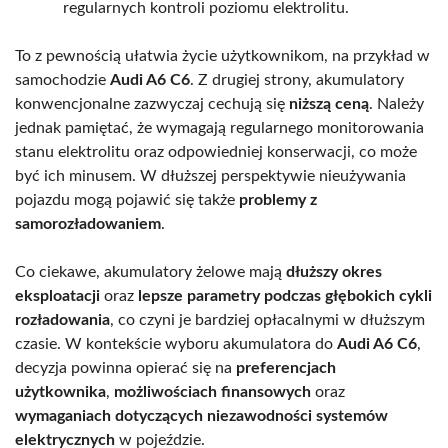
regularnych kontroli poziomu elektrolitu.
To z pewnością ułatwia życie użytkownikom, na przykład w
samochodzie
Audi A6 C6
. Z drugiej strony, akumulatory
konwencjonalne zazwyczaj cechują się
niższą ceną
. Należy
jednak pamiętać, że wymagają regularnego monitorowania
stanu elektrolitu oraz odpowiedniej konserwacji, co może
być ich minusem. W dłuższej perspektywie nieużywania
pojazdu mogą pojawić się także
problemy z
samorozładowaniem
.
Co ciekawe, akumulatory żelowe mają
dłuższy okres
eksploatacji
oraz
lepsze parametry podczas głębokich cykli
rozładowania
, co czyni je bardziej opłacalnymi w dłuższym
czasie. W kontekście wyboru akumulatora do
Audi A6 C6
,
decyzja powinna opierać się na
preferencjach
użytkownika
,
możliwościach finansowych
oraz
wymaganiach dotyczących niezawodności systemów
elektrycznych
w pojeździe.