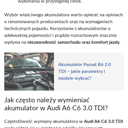
wykonania w przystępnej cenie.
Wybór właściwego akumulatora warto opierać na opiniach
o renomowanych producentach oraz na wymaganiach
technicznych pojazdu. Korzystanie z akumulatorów o
adekwatnej pojemności i prądzie rozruchowym znacznie
wpływa na
niezawodność samochodu oraz komfort jazdy
.
Akumulator Passat B6 2.0
TDI – jakie parametry i
modele wybrać?
Jak często należy wymieniać
akumulator w Audi A6 C6 3.0 TDI?
Częstotliwość wymiany akumulatora w
Audi A6 C6 3.0 TDI