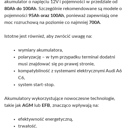
akumulator o napięciu 12V i pojemności w przedziale od
80Ah do 100Ah
. Szczególnie rekomendowane są modele o
pojemności
95Ah oraz 100Ah
, ponieważ zapewniają one
moc rozruchową na poziomie co najmniej
700A
.
Istotne jest również, aby zwrócić uwagę na:
wymiary akumulatora,
polaryzację – w tym przypadku terminal dodatni
musi znajdować się po prawej stronie,
kompatybilność z systemami elektrycznymi Audi A6
C6,
system start-stop.
Akumulatory wykorzystujące nowoczesne technologie,
takie jak
AGM
lub
EFB
, znacząco wpływają na:
efektywność energetyczną,
trwałość.