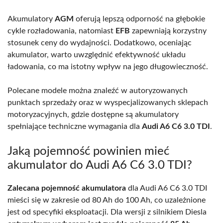
Akumulatory
AGM
oferują lepszą odporność na głębokie
cykle rozładowania, natomiast
EFB
zapewniają korzystny
stosunek ceny do wydajności. Dodatkowo, oceniając
akumulator, warto uwzględnić efektywność układu
ładowania, co ma istotny wpływ na jego długowieczność.
Polecane modele można znaleźć w autoryzowanych
punktach sprzedaży oraz w wyspecjalizowanych sklepach
motoryzacyjnych, gdzie dostępne są akumulatory
spełniające techniczne wymagania dla
Audi A6 C6 3.0 TDI
.
Jaką pojemność powinien mieć
akumulator do Audi A6 C6 3.0 TDI?
Zalecana pojemność akumulatora
dla Audi A6 C6 3.0 TDI
mieści się w zakresie od 80 Ah do 100 Ah, co uzależnione
jest od specyfiki eksploatacji. Dla wersji z silnikiem Diesla