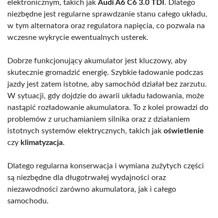
elektronicznym, takich jak
Audi A6 C6 3.0 TDI
. Dlatego
niezbędne jest regularne sprawdzanie stanu całego układu,
w tym alternatora oraz regulatora napięcia, co pozwala na
wczesne wykrycie ewentualnych usterek.
Dobrze funkcjonujący akumulator jest kluczowy, aby
skutecznie gromadzić energię. Szybkie ładowanie podczas
jazdy jest zatem istotne, aby samochód działał bez zarzutu.
W sytuacji, gdy dojdzie do awarii układu ładowania, może
nastąpić rozładowanie akumulatora. To z kolei prowadzi do
problemów z uruchamianiem silnika oraz z działaniem
istotnych systemów elektrycznych, takich jak
oświetlenie
czy
klimatyzacja
.
Dlatego regularna konserwacja i wymiana zużytych części
są niezbędne dla długotrwałej wydajności oraz
niezawodności zarówno akumulatora, jak i całego
samochodu.