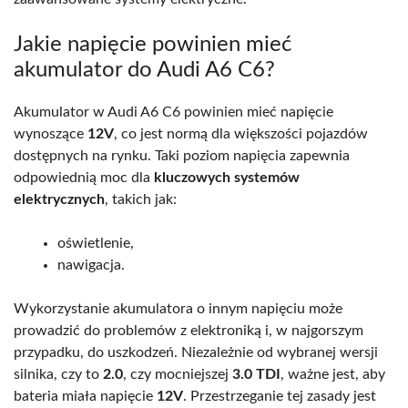
Jakie napięcie powinien mieć
akumulator do Audi A6 C6?
Akumulator w Audi A6 C6 powinien mieć napięcie
wynoszące
12V
, co jest normą dla większości pojazdów
dostępnych na rynku. Taki poziom napięcia zapewnia
odpowiednią moc dla
kluczowych systemów
elektrycznych
, takich jak:
oświetlenie,
nawigacja.
Wykorzystanie akumulatora o innym napięciu może
prowadzić do problemów z elektroniką i, w najgorszym
przypadku, do uszkodzeń. Niezależnie od wybranej wersji
silnika, czy to
2.0
, czy mocniejszej
3.0 TDI
, ważne jest, aby
bateria miała napięcie
12V
. Przestrzeganie tej zasady jest