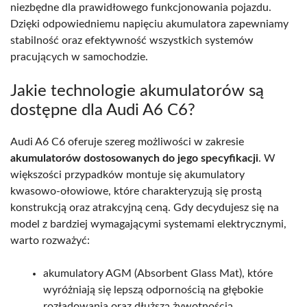
niezbędne dla prawidłowego funkcjonowania pojazdu.
Dzięki odpowiedniemu napięciu akumulatora zapewniamy
stabilność oraz efektywność wszystkich systemów
pracujących w samochodzie.
Jakie technologie akumulatorów są
dostępne dla Audi A6 C6?
Audi A6 C6 oferuje szereg możliwości w zakresie
akumulatorów dostosowanych do jego specyfikacji
. W
większości przypadków montuje się akumulatory
kwasowo-ołowiowe, które charakteryzują się prostą
konstrukcją oraz atrakcyjną ceną. Gdy decydujesz się na
model z bardziej wymagającymi systemami elektrycznymi,
warto rozważyć:
akumulatory AGM (Absorbent Glass Mat), które
wyróżniają się lepszą odpornością na głębokie
rozładowania oraz dłuższą żywotnością,