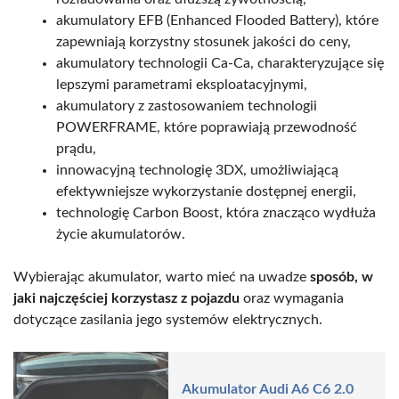
akumulatory EFB (Enhanced Flooded Battery), które
zapewniają korzystny stosunek jakości do ceny,
akumulatory technologii Ca-Ca, charakteryzujące się
lepszymi parametrami eksploatacyjnymi,
akumulatory z zastosowaniem technologii
POWERFRAME, które poprawiają przewodność
prądu,
innowacyjną technologię 3DX, umożliwiającą
efektywniejsze wykorzystanie dostępnej energii,
technologię Carbon Boost, która znacząco wydłuża
życie akumulatorów.
Wybierając akumulator, warto mieć na uwadze
sposób, w
jaki najczęściej korzystasz z pojazdu
oraz wymagania
dotyczące zasilania jego systemów elektrycznych.
Akumulator Audi A6 C6 2.0