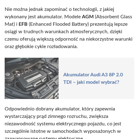
Nie można jednak zapominać o technologii, z jakiej
wykonany jest akumulator. Modele
AGM
(Absorbent Glass
Mat) i
EFB
(Enhanced Flooded Battery) prezentują lepsze
osiągi w trudnych warunkach atmosferycznych, dzięki
czemu oferują większą odporność na niekorzystne warunki
oraz głębokie cykle rozładowania.
Akumulator Audi A3 8P 2.0
TDI – jaki model wybrać?
Odpowiednio dobrany akumulator, który zapewnia
wystarczający prąd zimnego rozruchu, zwiększa
niezawodność systemu elektrycznego pojazdu, co jest
szczególnie istotne w samochodach wyposażonych w
zaawansowane systemy elektryczne.