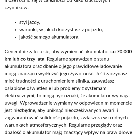
może różnić się w zależności od kilku kluczowych
czynników:
styl jazdy,
warunki, w jakich korzystasz z pojazdu,
jakość samego akumulatora.
Generalnie zaleca się, aby wymieniać akumulator
co 70.000
km lub co trzy lata
. Regularne sprawdzanie stanu
akumulatora oraz dbanie o jego prawidłowe ładowanie
mogą znacząco wydłużyć jego żywotność. Jeśli zaczynasz
mieć trudności z uruchomieniem silnika, zauważasz
osłabione oświetlenie lub problemy z systemami
elektrycznymi, to mogą być oznaki, że akumulator wymaga
uwagi. Wprowadzenie wymiany w odpowiednim momencie
jest niezbędne, aby uniknąć nieoczekiwanych awarii i
zagwarantować solidność pojazdu, zwłaszcza w trudnych
warunkach atmosferycznych. Regularne przeglądy oraz
dbałość o akumulator mają znaczący wpływ na prawidłowe