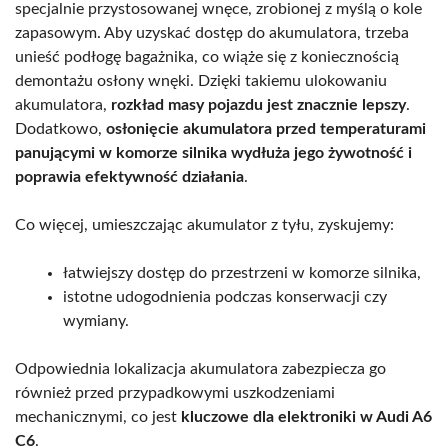
specjalnie przystosowanej wnęce, zrobionej z myślą o kole
zapasowym. Aby uzyskać dostęp do akumulatora, trzeba
unieść podłogę bagażnika, co wiąże się z koniecznością
demontażu osłony wnęki. Dzięki takiemu ulokowaniu
akumulatora,
rozkład masy pojazdu jest znacznie lepszy
.
Dodatkowo,
osłonięcie akumulatora przed temperaturami
panującymi w komorze silnika wydłuża jego żywotność i
poprawia efektywność działania
.
Co więcej, umieszczając akumulator z tyłu, zyskujemy:
łatwiejszy dostęp do przestrzeni w komorze silnika,
istotne udogodnienia podczas konserwacji czy
wymiany.
Odpowiednia lokalizacja akumulatora zabezpiecza go
również przed przypadkowymi uszkodzeniami
mechanicznymi, co jest
kluczowe dla elektroniki w Audi A6
C6
.