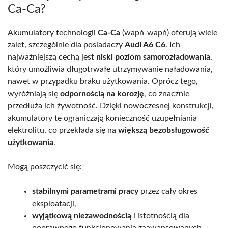
Ca-Ca?
Akumulatory technologii
Ca-Ca
(wapń-wapń) oferują wiele
zalet, szczególnie dla posiadaczy
Audi A6 C6
. Ich
najważniejszą cechą jest
niski poziom samorozładowania
,
który umożliwia długotrwałe utrzymywanie naładowania,
nawet w przypadku braku użytkowania. Oprócz tego,
wyróżniają się
odpornością na korozję
, co znacznie
przedłuża ich żywotność. Dzięki nowoczesnej konstrukcji,
akumulatory te ograniczają konieczność uzupełniania
elektrolitu, co przekłada się na
większą bezobsługowość
użytkowania
.
Mogą poszczycić się:
stabilnymi parametrami pracy
przez cały okres
eksploatacji,
wyjątkową niezawodnością
i istotnością dla
poprawnego funkcjonowania zaawansowanych