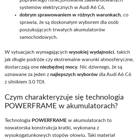
systemów elektrycznych w Audi A6 C6,
dobrym sprawowaniem w różnych warunkach
, co
sprawia, że są doskonałym wyborem dla osób
poszukujących trwałych akumulatorów
samochodowych.
W sytuacjach wymagających
wysokiej wydajności
, takich
jak długie podróże czy ekstremalne warunki atmosferyczne,
dostarczają one
niezbędnej mocy
. Nic dziwnego, że są
uznawane za jeden z
najlepszych wyborów
dla Audi A6 C6
z silnikiem 3.0 TDI.
Czym charakteryzuje się technologia
POWERFRAME w akumulatorach?
Technologia
POWERFRAME
w akumulatorach to
nowatorska konstrukcja kratki, wykonana z
wysokogatunkowych stopów ołowiu. Taki materiał