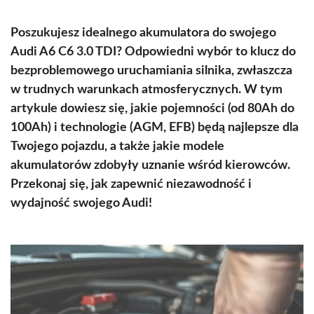
Poszukujesz idealnego akumulatora do swojego
Audi A6 C6 3.0 TDI? Odpowiedni wybór to klucz do
bezproblemowego uruchamiania silnika, zwłaszcza
w trudnych warunkach atmosferycznych. W tym
artykule dowiesz się, jakie pojemności (od 80Ah do
100Ah) i technologie (AGM, EFB) będą najlepsze dla
Twojego pojazdu, a także jakie modele
akumulatorów zdobyły uznanie wśród kierowców.
Przekonaj się, jak zapewnić niezawodność i
wydajność swojego Audi!