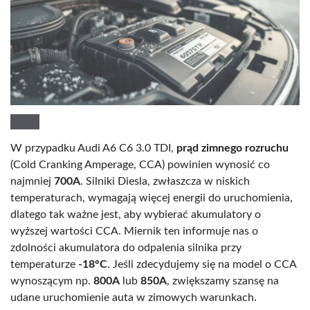
W przypadku Audi A6 C6 3.0 TDI,
prąd zimnego rozruchu
(Cold Cranking Amperage, CCA) powinien wynosić co
najmniej
700A
. Silniki Diesla, zwłaszcza w niskich
temperaturach, wymagają więcej energii do uruchomienia,
dlatego tak ważne jest, aby wybierać akumulatory o
wyższej wartości CCA. Miernik ten informuje nas o
zdolności akumulatora do odpalenia silnika przy
temperaturze
-18°C
. Jeśli zdecydujemy się na model o CCA
wynoszącym np.
800A
lub
850A
, zwiększamy szansę na
udane uruchomienie auta w zimowych warunkach.