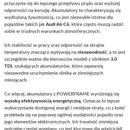
przyczynia się do lepszego przepływu prądu oraz wyższej
odporności na korozję. Akumulatory te charakteryzują się
wydłużoną żywotnością, co jest niezwykle istotne dla
pojazdów takich jak
Audi A6 C6
, które często muszą radzić
sobie w trudnych warunkach atmosferycznych.
Ich stabilność w pracy oraz odporność na skrajne
temperatury znacząco wpływają na
niezawodność
, a to jest
szczególnie ważne dla kierowców modeli z silnikiem
3.0
TDI
, szukających akumulatorów, które zapewnią
niezawodne uruchomienie silnika w zimniejszych
miesiącach.
Co więcej, akumulatory z POWERFRAME wyróżniają się
wysoką efektywnością energetyczną
. Oznacza to lepsze
wykorzystanie dostępnej energii i mniejsze straty, co z kolei
przekłada się na poprawę ogólnej wydajności pojazdu oraz
jego elementów elektronicznych. Ich trwałość zmniejsza
potrzebę częstej wymiany, co jest kluczowe dla właścicieli