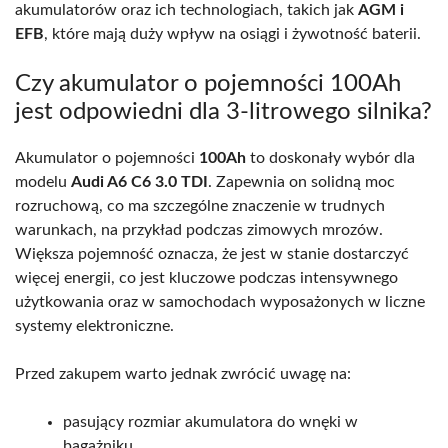
akumulatorów oraz ich technologiach, takich jak
AGM i
EFB
, które mają duży wpływ na osiągi i żywotność baterii.
Czy akumulator o pojemności 100Ah
jest odpowiedni dla 3-litrowego silnika?
Akumulator o pojemności
100Ah
to doskonały wybór dla
modelu
Audi A6 C6 3.0 TDI
. Zapewnia on solidną moc
rozruchową, co ma szczególne znaczenie w trudnych
warunkach, na przykład podczas zimowych mrozów.
Większa pojemność oznacza, że jest w stanie dostarczyć
więcej energii, co jest kluczowe podczas intensywnego
użytkowania oraz w samochodach wyposażonych w liczne
systemy elektroniczne.
Przed zakupem warto jednak zwrócić uwagę na:
pasujący rozmiar akumulatora do wnęki w
bagażniku,