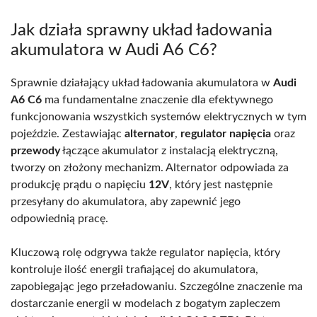
Jak działa sprawny układ ładowania
akumulatora w Audi A6 C6?
Sprawnie działający układ ładowania akumulatora w
Audi
A6 C6
ma fundamentalne znaczenie dla efektywnego
funkcjonowania wszystkich systemów elektrycznych w tym
pojeździe. Zestawiając
alternator
,
regulator napięcia
oraz
przewody
łączące akumulator z instalacją elektryczną,
tworzy on złożony mechanizm. Alternator odpowiada za
produkcję prądu o napięciu
12V
, który jest następnie
przesyłany do akumulatora, aby zapewnić jego
odpowiednią pracę.
Kluczową rolę odgrywa także regulator napięcia, który
kontroluje ilość energii trafiającej do akumulatora,
zapobiegając jego przeładowaniu. Szczególne znaczenie ma
dostarczanie energii w modelach z bogatym zapleczem