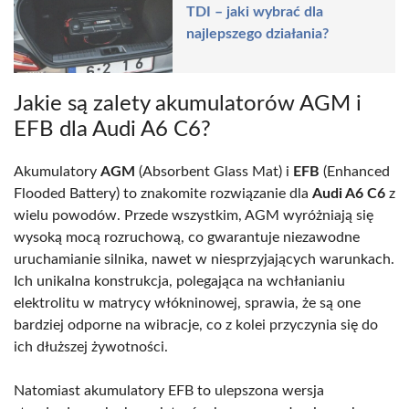
TDI – jaki wybrać dla
najlepszego działania?
Jakie są zalety akumulatorów AGM i
EFB dla Audi A6 C6?
Akumulatory
AGM
(Absorbent Glass Mat) i
EFB
(Enhanced
Flooded Battery) to znakomite rozwiązanie dla
Audi A6 C6
z
wielu powodów. Przede wszystkim, AGM wyróżniają się
wysoką mocą rozruchową, co gwarantuje niezawodne
uruchamianie silnika, nawet w niesprzyjających warunkach.
Ich unikalna konstrukcja, polegająca na wchłanianiu
elektrolitu w matrycy włókninowej, sprawia, że są one
bardziej odporne na wibracje, co z kolei przyczynia się do
ich dłuższej żywotności.
Natomiast akumulatory EFB to ulepszona wersja