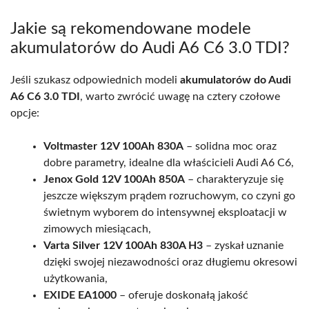
Jakie są rekomendowane modele
akumulatorów do Audi A6 C6 3.0 TDI?
Jeśli szukasz odpowiednich modeli
akumulatorów do Audi
A6 C6 3.0 TDI
, warto zwrócić uwagę na cztery czołowe
opcje:
Voltmaster 12V 100Ah 830A
– solidna moc oraz
dobre parametry, idealne dla właścicieli Audi A6 C6,
Jenox Gold 12V 100Ah 850A
– charakteryzuje się
jeszcze większym prądem rozruchowym, co czyni go
świetnym wyborem do intensywnej eksploatacji w
zimowych miesiącach,
Varta Silver 12V 100Ah 830A H3
– zyskał uznanie
dzięki swojej niezawodności oraz długiemu okresowi
użytkowania,
EXIDE EA1000
– oferuje doskonałą jakość