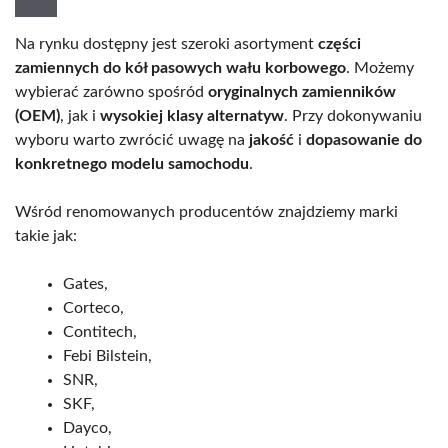
Na rynku dostępny jest szeroki asortyment
części
zamiennych do kół pasowych wału korbowego
. Możemy
wybierać zarówno spośród
oryginalnych zamienników
(OEM)
, jak i
wysokiej klasy alternatyw
. Przy dokonywaniu
wyboru warto zwrócić uwagę na
jakość
i
dopasowanie do
konkretnego modelu samochodu
.
Wśród renomowanych producentów znajdziemy marki
takie jak:
Gates,
Corteco,
Contitech,
Febi Bilstein,
SNR,
SKF,
Dayco,