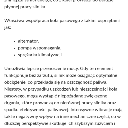
płynnej pracy silnika.
Właściwa współpraca koła pasowego z takimi osprzętami
jak:
alternator,
pompa wspomagania,
sprężarka klimatyzacji.
Umożliwia lepsze przenoszenie mocy. Gdy ten element
funkcjonuje bez zarzutu, silnik może osiągnąć optymalne
obciążenie, co przekłada się na oszczędność paliwa.
Niestety, w przypadku uszkodzeń lub nieszczelności koła
pasowego, mogą wystąpić niepożądane zwiększone
drgania, które prowadzą do nierównej pracy silnika oraz
spadku efektywności paliwowej. Intensywne wibracje mają
także negatywny wpływ na inne mechaniczne części, co w
dłuższej perspektywie skutkuje ich szybszym zużyciem i