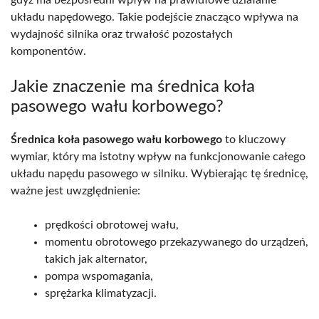
gdyż ma bezpośredni wpływ na prawidłowe działanie
układu napędowego. Takie podejście znacząco wpływa na
wydajność silnika oraz trwałość pozostałych
komponentów.
Jakie znaczenie ma średnica koła
pasowego wału korbowego?
Średnica koła pasowego wału korbowego
to kluczowy
wymiar, który ma istotny wpływ na funkcjonowanie całego
układu napędu pasowego w silniku. Wybierając tę średnicę,
ważne jest uwzględnienie:
prędkości obrotowej wału,
momentu obrotowego przekazywanego do urządzeń,
takich jak alternator,
pompa wspomagania,
sprężarka klimatyzacji.