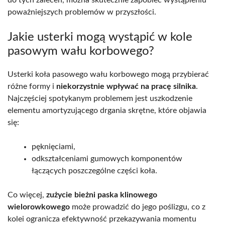
poważniejszych problemów w przyszłości.
Jakie usterki mogą wystąpić w kole
pasowym wału korbowego?
Usterki koła pasowego wału korbowego mogą przybierać
różne formy i
niekorzystnie wpływać na pracę silnika
.
Najczęściej spotykanym problemem jest uszkodzenie
elementu amortyzującego drgania skrętne, które objawia
się:
pęknięciami,
odkształceniami gumowych komponentów
łączących poszczególne części koła.
Co więcej,
zużycie bieżni paska klinowego
wielorowkowego
może prowadzić do jego poślizgu, co z
kolei ogranicza efektywność przekazywania momentu