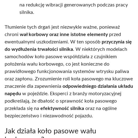
na redukcję wibracji generowanych podczas pracy
silnika.
Tłumienie tych drgań jest niezwykle ważne, ponieważ
chroni
wał korbowy oraz inne istotne elementy
przed
ewentualnymi uszkodzeniami. W ten sposób
przyczynia się
do wydłużenia trwałości silnika
. W niektórych modelach
samochodów koło pasowe współdziała z czujnikiem
położenia wału korbowego, co jest konieczne do
prawidłowego funkcjonowania systemów wtrysku paliwa
oraz zapłonu. Zrozumienie roli koła pasowego ma kluczowe
znaczenie dla zapewnienia
odpowiedniego działania układu
napędu
w pojeździe. Eksperci z branży motoryzacyjnej
podkreślają, że dbałość o sprawność koła pasowego
przekłada się na
efektywność silnika
oraz na ogólne
bezpieczeństwo i niezawodność pojazdu.
Jak działa koło pasowe wału