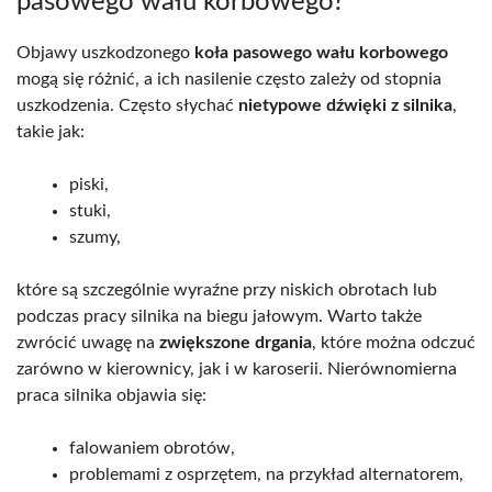
pasowego wału korbowego?
Objawy uszkodzonego
koła pasowego wału korbowego
mogą się różnić, a ich nasilenie często zależy od stopnia
uszkodzenia. Często słychać
nietypowe dźwięki z silnika
,
takie jak:
piski,
stuki,
szumy,
które są szczególnie wyraźne przy niskich obrotach lub
podczas pracy silnika na biegu jałowym. Warto także
zwrócić uwagę na
zwiększone drgania
, które można odczuć
zarówno w kierownicy, jak i w karoserii. Nierównomierna
praca silnika objawia się:
falowaniem obrotów,
problemami z osprzętem, na przykład alternatorem,