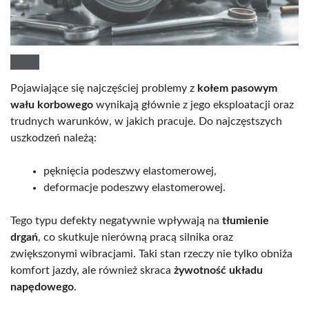
Pojawiające się najczęściej problemy z
kołem pasowym
wału korbowego
wynikają głównie z jego eksploatacji oraz
trudnych warunków, w jakich pracuje. Do najczęstszych
uszkodzeń należą:
pęknięcia podeszwy elastomerowej,
deformacje podeszwy elastomerowej.
Tego typu defekty negatywnie wpływają na
tłumienie
drgań
, co skutkuje nierówną pracą silnika oraz
zwiększonymi wibracjami. Taki stan rzeczy nie tylko obniża
komfort jazdy, ale również skraca
żywotność układu
napędowego
.