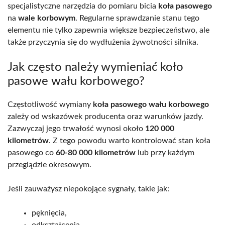
specjalistyczne narzędzia do pomiaru bicia
koła pasowego
na
wale korbowym
. Regularne sprawdzanie stanu tego
elementu nie tylko zapewnia większe bezpieczeństwo, ale
także przyczynia się do wydłużenia żywotności silnika.
Jak często należy wymieniać koło
pasowe wału korbowego?
Częstotliwość wymiany
koła pasowego wału korbowego
zależy od wskazówek producenta oraz warunków jazdy.
Zazwyczaj jego trwałość wynosi około
120 000
kilometrów
. Z tego powodu warto kontrolować stan koła
pasowego co
60-80 000 kilometrów
lub przy każdym
przeglądzie okresowym.
Jeśli zauważysz niepokojące sygnały, takie jak:
pęknięcia,
odkształcenia,