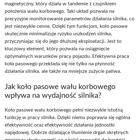
magnetyczny, który działa w tandemie z czujnikiem
położenia wału korbowego. Taki układ pozwala na
precyzyjne monitorowanie parametrów działania silnika, co
jest niezwykle cenne. Dzięki tym funkcjom, koło pasowe
skutecznie minimalizuje ryzyko uszkodzeń silnika,
przyczyniając się do jego dłuższej eksploatacji. Jest to
kluczowy element, który pozwala na osiągnięcie
optymalnych warunków pracy pojazdu. Efektywna praca
koła pasowego przekłada się nie tylko na płynność
działania silnika, ale także na mniejsze zużycie paliwa.
Jak koło pasowe wału korbowego
wpływa na wydajność silnika?
Koło pasowe wału korbowego pełni niezwykle istotną
funkcję w pracy silnika. Dzięki niemu poprawia się ogólna
efektywność oraz efektywność działania jednostki
napędowej. Dobrze działające tłumienie drgań skrętnych
zmniejsza straty energii, co z kolei prowadzi do bardziej