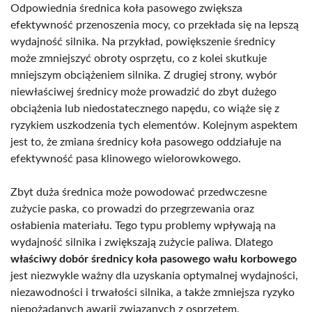
Odpowiednia średnica koła pasowego zwiększa
efektywność przenoszenia mocy, co przekłada się na lepszą
wydajność silnika. Na przykład, powiększenie średnicy
może zmniejszyć obroty osprzętu, co z kolei skutkuje
mniejszym obciążeniem silnika. Z drugiej strony, wybór
niewłaściwej średnicy może prowadzić do zbyt dużego
obciążenia lub niedostatecznego napędu, co wiąże się z
ryzykiem uszkodzenia tych elementów. Kolejnym aspektem
jest to, że zmiana średnicy koła pasowego oddziałuje na
efektywność pasa klinowego wielorowkowego.
Zbyt duża średnica może powodować przedwczesne
zużycie paska, co prowadzi do przegrzewania oraz
osłabienia materiału. Tego typu problemy wpływają na
wydajność silnika i zwiększają zużycie paliwa. Dlatego
właściwy dobór średnicy koła pasowego wału korbowego
jest niezwykle ważny dla uzyskania optymalnej wydajności,
niezawodności i trwałości silnika, a także zmniejsza ryzyko
niepożądanych awarii związanych z osprzętem.