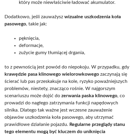
który może niewłaściwie ładować akumulator.
Dodatkowo, jeśli zauważysz
wizualne uszkodzenia koła
pasowego
, takie jak:
pęknięcia,
deformacje,
zużycie gumy tłumiącej drgania,
to z pewnością jest powód do niepokoju. W przypadku, gdy
krawędzie pasa klinowego wielorowkowego
zaczynają się
ścierać lub pas przeskakuje na kole, ryzyko poważniejszych
problemów, niestety, znacząco rośnie. W najgorszym
scenariuszu może dojść do
zerwania paska klinowego
, co
prowadzi do nagłego zatrzymania funkcji napędowych
silnika. Dlatego tak ważne jest wczesne zauważenie
objawów uszkodzenia koła pasowego, aby utrzymać
prawidłowe działanie pojazdu.
Regularne przeglądy stanu
tego elementu mogą być kluczem do uniknięcia