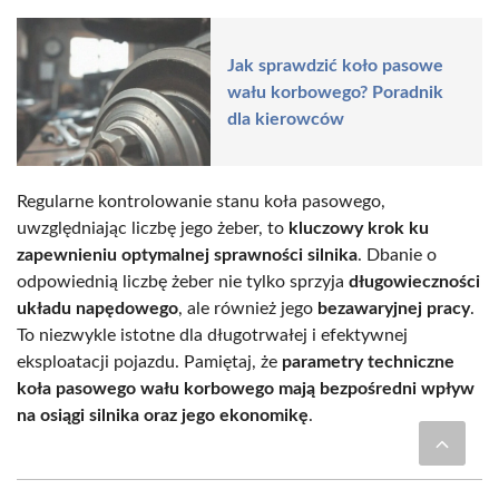
Jak sprawdzić koło pasowe
wału korbowego? Poradnik
dla kierowców
Regularne kontrolowanie stanu koła pasowego,
uwzględniając liczbę jego żeber, to
kluczowy krok ku
zapewnieniu optymalnej sprawności silnika
. Dbanie o
odpowiednią liczbę żeber nie tylko sprzyja
długowieczności
układu napędowego
, ale również jego
bezawaryjnej pracy
.
To niezwykle istotne dla długotrwałej i efektywnej
eksploatacji pojazdu. Pamiętaj, że
parametry techniczne
koła pasowego wału korbowego mają bezpośredni wpływ
na osiągi silnika oraz jego ekonomikę
.