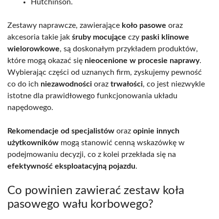
Hutchinson.
Zestawy naprawcze, zawierające
koło pasowe
oraz
akcesoria takie jak
śruby mocujące
czy
paski klinowe
wielorowkowe
, są doskonałym przykładem produktów,
które mogą okazać się
nieocenione w procesie naprawy
.
Wybierając części od uznanych firm, zyskujemy pewność
co do ich
niezawodności
oraz
trwałości
, co jest niezwykle
istotne dla prawidłowego funkcjonowania układu
napędowego.
Rekomendacje od specjalistów
oraz
opinie innych
użytkowników
mogą stanowić cenną wskazówkę w
podejmowaniu decyzji, co z kolei przekłada się na
efektywność eksploatacyjną pojazdu
.
Co powinien zawierać zestaw koła
pasowego wału korbowego?