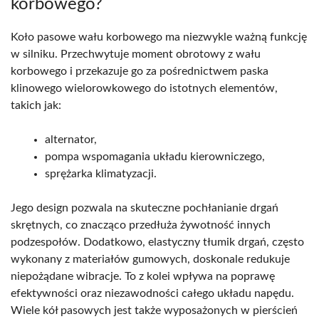
korbowego?
Koło pasowe wału korbowego ma niezwykle ważną funkcję
w silniku. Przechwytuje moment obrotowy z wału
korbowego i przekazuje go za pośrednictwem paska
klinowego wielorowkowego do istotnych elementów,
takich jak:
alternator,
pompa wspomagania układu kierowniczego,
sprężarka klimatyzacji.
Jego design pozwala na skuteczne pochłanianie drgań
skrętnych, co znacząco przedłuża żywotność innych
podzespołów. Dodatkowo, elastyczny tłumik drgań, często
wykonany z materiałów gumowych, doskonale redukuje
niepożądane wibracje. To z kolei wpływa na poprawę
efektywności oraz niezawodności całego układu napędu.
Wiele kół pasowych jest także wyposażonych w pierścień