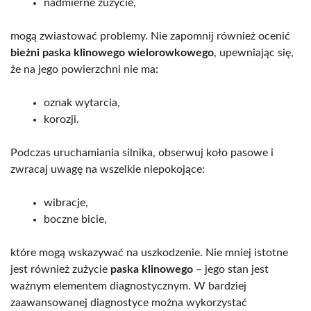
nadmierne zużycie,
mogą zwiastować problemy. Nie zapomnij również ocenić
bieżni paska klinowego wielorowkowego
, upewniając się,
że na jego powierzchni nie ma:
oznak wytarcia,
korozji.
Podczas uruchamiania silnika, obserwuj koło pasowe i
zwracaj uwagę na wszelkie niepokojące:
wibracje,
boczne bicie,
które mogą wskazywać na uszkodzenie. Nie mniej istotne
jest również zużycie
paska klinowego
– jego stan jest
ważnym elementem diagnostycznym. W bardziej
zaawansowanej diagnostyce można wykorzystać