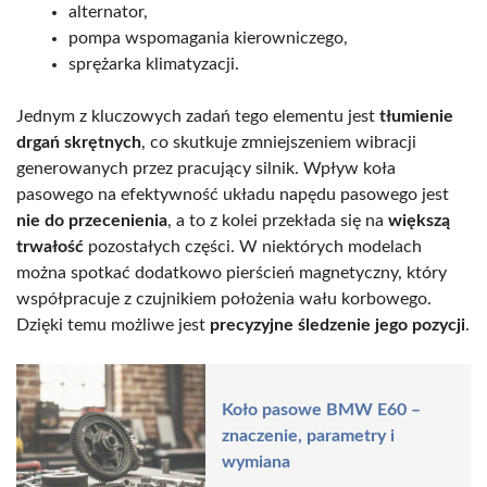
alternator,
pompa wspomagania kierowniczego,
sprężarka klimatyzacji.
Jednym z kluczowych zadań tego elementu jest
tłumienie
drgań skrętnych
, co skutkuje zmniejszeniem wibracji
generowanych przez pracujący silnik. Wpływ koła
pasowego na efektywność układu napędu pasowego jest
nie do przecenienia
, a to z kolei przekłada się na
większą
trwałość
pozostałych części. W niektórych modelach
można spotkać dodatkowo pierścień magnetyczny, który
współpracuje z czujnikiem położenia wału korbowego.
Dzięki temu możliwe jest
precyzyjne śledzenie jego pozycji
.
Koło pasowe BMW E60 –
znaczenie, parametry i
wymiana