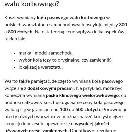
wału korbowego?
Koszt wymiany
koła pasowego wału korbowego
w
polskich warsztatach samochodowych oscyluje między
300
a
800 złotych
. Na ostateczną cenę wpływa kilka aspektów,
takich jak:
marka i model samochodu,
wybór koła (czy to oryginalne, czy zamiennik),
lokalizacja warsztatu.
Warto także pamiętać, że często wymiana koła pasowego
wiąże się z
dodatkowymi pracami
. Na przykład, może być
konieczna wymiana
paska klinowego wielorowkowego
, co
podnosi całkowity koszt usługi. Same ceny koła pasowego
wahają się w granicach od
100
do
500 złotych
. Porównując
oferty różnych warsztatów, można znaleźć korzystniejsze
ceny i jednocześnie upewnić się o
wysokiej jakości
używanych części zamiennych
. Dodatkowo, regularne