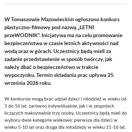
(Twitter)
W Tomaszowie Mazowieckim ogłoszono konkurs
plastyczno-filmowy pod nazwą „LETNI
przeWODNIK”. Inicjatywa ma na celu promowanie
bezpieczeństwa w czasie letnich aktywności nad
wodą oraz w górach. Uczestnicy będą mieli za
zadanie przedstawienie w sposób twórczy, jak
należy dbać o bezpieczeństwo w trakcie
wypoczynku. Termin składania prac upływa 25
września 2026 roku.
W konkursie mogą brać udział dzieci i młodzież w wieku od
5 do 16 lat, zarówno indywidualnie, jak i w zespołach
liczących maksymalnie trzy osoby. Uczestnicy będą mieli do
wyboru dwie kategorie wiekowe: pierwsza dla dzieci w
wieku 5-10 lat oraz druga dla młodzieży w wieku 11-16 lat.