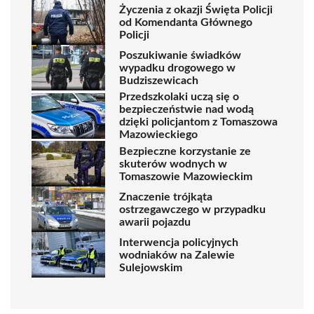
Życzenia z okazji Święta Policji
od Komendanta Głównego
Policji
Poszukiwanie świadków
wypadku drogowego w
Budziszewicach
Przedszkolaki uczą się o
bezpieczeństwie nad wodą
dzięki policjantom z Tomaszowa
Mazowieckiego
Bezpieczne korzystanie ze
skuterów wodnych w
Tomaszowie Mazowieckim
Znaczenie trójkąta
ostrzegawczego w przypadku
awarii pojazdu
Interwencja policyjnych
wodniaków na Zalewie
Sulejowskim