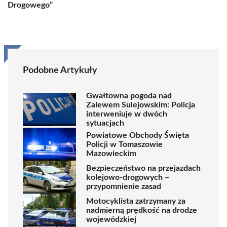
Drogowego”
Podobne Artykuły
Gwałtowna pogoda nad
Zalewem Sulejowskim: Policja
interweniuje w dwóch
sytuacjach
Powiatowe Obchody Święta
Policji w Tomaszowie
Mazowieckim
Bezpieczeństwo na przejazdach
kolejowo-drogowych –
przypomnienie zasad
Motocyklista zatrzymany za
nadmierną prędkość na drodze
wojewódzkiej