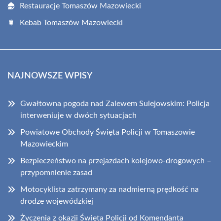
Restauracje Tomaszów Mazowiecki
Kebab Tomaszów Mazowiecki
NAJNOWSZE WPISY
Gwałtowna pogoda nad Zalewem Sulejowskim: Policja
interweniuje w dwóch sytuacjach
Powiatowe Obchody Święta Policji w Tomaszowie
Mazowieckim
Bezpieczeństwo na przejazdach kolejowo-drogowych –
przypomnienie zasad
Motocyklista zatrzymany za nadmierną prędkość na
drodze wojewódzkiej
Życzenia z okazji Święta Policji od Komendanta