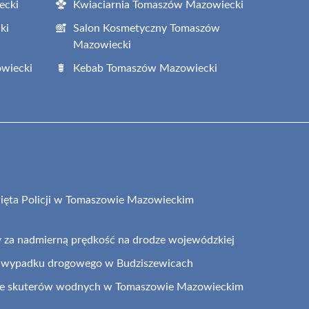
ecki
Kwiaciarnia Tomaszów Mazowiecki
ki
Salon Kosmetyczny Tomaszów
Mazowiecki
wiecki
Kebab Tomaszów Mazowiecki
ęta Policji w Tomaszowie Mazowieckim
y za nadmierną prędkość na drodze wojewódzkiej
 wypadku drogowego w Budziszewicach
 ze skuterów wodnych w Tomaszowie Mazowieckim