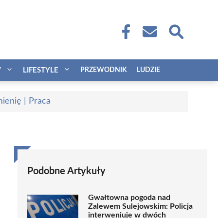
W
LIFESTYLE
PRZEWODNIK
LUDZIE
ienię | Praca
Podobne Artykuły
Gwałtowna pogoda nad
Zalewem Sulejowskim: Policja
interweniuje w dwóch