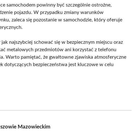
jące samochodem powinny być szczególnie ostrożne,
wadzenie pojazdu. W przypadku zmiany warunków
nku, zaleca się pozostanie w samochodzie, który oferuje
erycznych.
ak najszybciej schować się w bezpiecznym miejscu oraz
ykać metalowych przedmiotów ani korzystać z telefonu
a. Warto pamiętać, że gwałtowne zjawiska atmosferyczne
ek dotyczących bezpieczeństwa jest kluczowe w celu
maszowie Mazowieckim