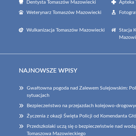
Dentysta Tomaszów Mazowiecki
Apteka
Weterynarz Tomaszów Mazowiecki
Fotogr
Wulkanizacja Tomaszów Mazowiecki
Stacja 
Mazowi
NAJNOWSZE WPISY
Gwałtowna pogoda nad Zalewem Sulejowskim: Poli
sytuacjach
Bezpieczeństwo na przejazdach kolejowo-drogowy
Życzenia z okazji Święta Policji od Komendanta Gł
Przedszkolaki uczą się o bezpieczeństwie nad wodą 
Tomaszowa Mazowieckiego