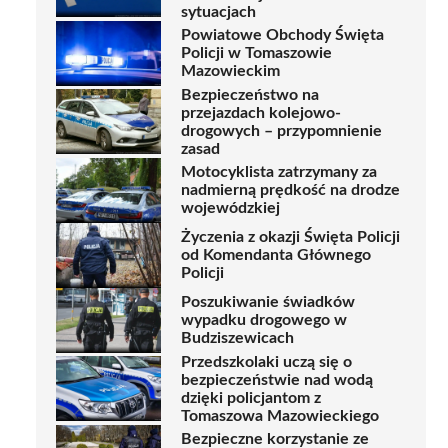
sytuacjach
Powiatowe Obchody Święta
Policji w Tomaszowie
Mazowieckim
Bezpieczeństwo na
przejazdach kolejowo-
drogowych – przypomnienie
zasad
Motocyklista zatrzymany za
nadmierną prędkość na drodze
wojewódzkiej
Życzenia z okazji Święta Policji
od Komendanta Głównego
Policji
Poszukiwanie świadków
wypadku drogowego w
Budziszewicach
Przedszkolaki uczą się o
bezpieczeństwie nad wodą
dzięki policjantom z
Tomaszowa Mazowieckiego
Bezpieczne korzystanie ze