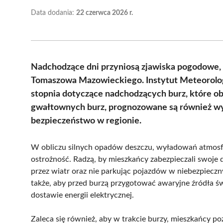
Data dodania:
22 czerwca 2026 r.
Nadchodzące dni przyniosą zjawiska pogodowe,
Tomaszowa Mazowieckiego. Instytut Meteorolog
stopnia dotyczące nadchodzących burz, które o
gwałtownych burz, prognozowane są również wy
bezpieczeństwo w regionie.
W obliczu silnych opadów deszczu, wyładowań atmosfe
ostrożność. Radzą, by mieszkańcy zabezpieczali swoje
przez wiatr oraz nie parkując pojazdów w niebezpieczn
także, aby przed burzą przygotować awaryjne źródła świ
dostawie energii elektrycznej.
Zaleca się również, aby w trakcie burzy, mieszkańcy p