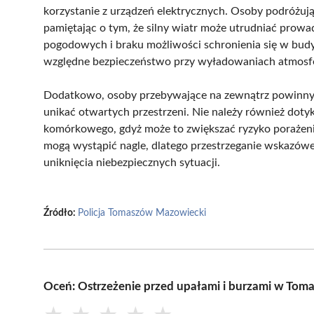
korzystanie z urządzeń elektrycznych. Osoby podróżu
pamiętając o tym, że silny wiatr może utrudniać pro
pogodowych i braku możliwości schronienia się w budy
względne bezpieczeństwo przy wyładowaniach atmosf
Dodatkowo, osoby przebywające na zewnątrz powinny j
unikać otwartych przestrzeni. Nie należy również dot
komórkowego, gdyż może to zwiększać ryzyko porażeni
mogą wystąpić nagle, dlatego przestrzeganie wskazów
uniknięcia niebezpiecznych sytuacji.
Źródło:
Policja Tomaszów Mazowiecki
Oceń: Ostrzeżenie przed upałami i burzami w To