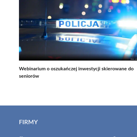
Webinarium o oszukańczej inwestycji skierowane do
seniorów
FIRMY