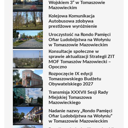
Wojskiem 3” w Tomaszowie
Mazowieckim
Kolejowa Komunikacja
Autobusowa zdobywa
prestiżowe wyróżnienie
Uroczystość na Rondo Pamięci
Ofiar Ludobójstwa na Wołyniu
w Tomaszowie Mazowieckim
Konsultacje społeczne w
sprawie aktualizacji Strategii ZIT
MOF Tomaszów Mazowiecki –
Opoczno
Rozpoczęcie IX edycji
Tomaszowskiego Budżetu
Obywatelskiego 2027
Transmisja XXXVII Sesji Rady
Miejskiej Tomaszowa
Mazowieckiego
Nadanie nazwy „Rondo Pamięci
Ofiar Ludobójstwa na Wołyniu”
w Tomaszowie Mazowieckim