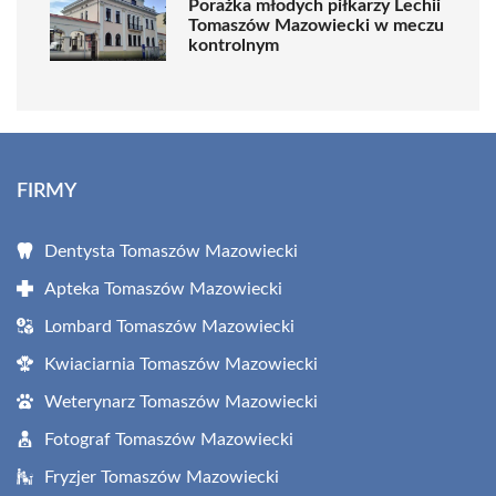
Porażka młodych piłkarzy Lechii
Tomaszów Mazowiecki w meczu
kontrolnym
FIRMY
Dentysta Tomaszów Mazowiecki
Apteka Tomaszów Mazowiecki
Lombard Tomaszów Mazowiecki
Kwiaciarnia Tomaszów Mazowiecki
Weterynarz Tomaszów Mazowiecki
Fotograf Tomaszów Mazowiecki
Fryzjer Tomaszów Mazowiecki