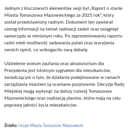
Jednym z kluczowych elementów sesji był „Raport o stanie
Miasta Tomaszowa Mazowieckiego za 2025 rok”, który
został przedstawiony radnym. Dokument ten zawierał
szereg informacji na temat realizacji zadań oraz osiągnięć
samorządu w minionym roku. Po zaprezentowaniu raportu
radni mieli możliwość zadawania pytań oraz wyrażania
swoich opinii, co wzbogaciło ową debatę.
Udzielenie wotum zaufania oraz absolutorium dla
Prezydenta jest istotnym sygnałem dla mieszkańców,
świadczącym o tym, że działania podejmowane w ramach
zarządzania miastem są oceniane pozytywnie. Decyzje Rady
Miejskiej mogą wpłynąć na dalszy rozwój Tomaszowa
Mazowieckiego oraz realizację planów, które mają na celu
poprawę jakości życia mieszkańców.
Źródło:
Urząd Miasta Tomaszów Mazowiecki