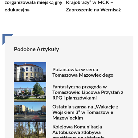
zorganizowała miejską grę
Krajobrazy” w MCK –
edukacyjną
Zaproszenie na Wernisaż
Podobne Artykuły
Potańcówka w sercu
Tomaszowa Mazowieckiego
Fantastyczna przygoda w
Tomaszowie: Lipcowa Przystań z
RPG i planszówkami
Ostatnia szansa na „Wakacje z
Wojskiem 3” w Tomaszowie
Mazowieckim
Kolejowa Komunikacja
Autobusowa zdobywa
prestiżowe wyróżnienie