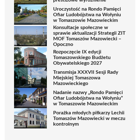
Uroczystość na Rondo Pamięci
Ofiar Ludobójstwa na Wołyniu
w Tomaszowie Mazowieckim
Konsultacje społeczne w
sprawie aktualizacji Strategii ZIT
MOF Tomaszów Mazowiecki –
Opoczno
Rozpoczęcie IX edycji
Tomaszowskiego Budżetu
Obywatelskiego 2027
Transmisja XXXVII Sesji Rady
Miejskiej Tomaszowa
Mazowieckiego
Nadanie nazwy „Rondo Pamięci
Ofiar Ludobójstwa na Wołyniu”
w Tomaszowie Mazowieckim
Porażka młodych piłkarzy Lechii
Tomaszów Mazowiecki w meczu
kontrolnym