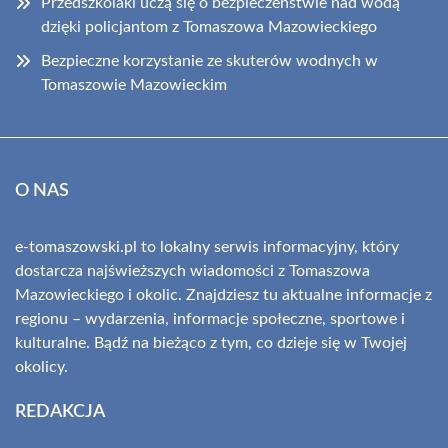
Przedszkolaki uczą się o bezpieczeństwie nad wodą
dzięki policjantom z Tomaszowa Mazowieckiego
Bezpieczne korzystanie ze skuterów wodnych w
Tomaszowie Mazowieckim
O NAS
e-tomaszowski.pl to lokalny serwis informacyjny, który
dostarcza najświeższych wiadomości z Tomaszowa
Mazowieckiego i okolic. Znajdziesz tu aktualne informacje z
regionu – wydarzenia, informacje społeczne, sportowe i
kulturalne. Bądź na bieżąco z tym, co dzieje się w Twojej
okolicy.
REDAKCJA