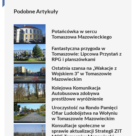
Podobne Artykuły
Potańcówka w sercu
Tomaszowa Mazowieckiego
Fantastyczna przygoda w
Tomaszowie: Lipcowa Przystań z
RPG i planszówkami
Ostatnia szansa na „Wakacje z
Wojskiem 3” w Tomaszowie
Mazowieckim
Kolejowa Komunikacja
Autobusowa zdobywa
prestiżowe wyróżnienie
Uroczystość na Rondo Pamięci
Ofiar Ludobójstwa na Wołyniu
w Tomaszowie Mazowieckim
Konsultacje społeczne w
sprawie aktualizacji Strategii ZIT