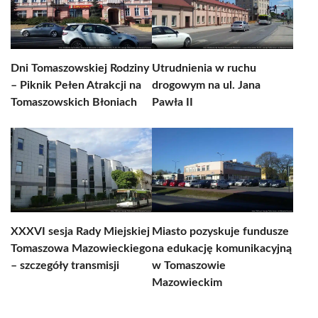
Dni Tomaszowskiej Rodziny
Utrudnienia w ruchu
– Piknik Pełen Atrakcji na
drogowym na ul. Jana
Tomaszowskich Błoniach
Pawła II
XXXVI sesja Rady Miejskiej
Miasto pozyskuje fundusze
Tomaszowa Mazowieckiego
na edukację komunikacyjną
– szczegóły transmisji
w Tomaszowie
Mazowieckim