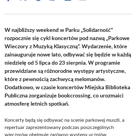
on
on
on
on
on
on
Facebook
X
Pinterest
WhatsApp
LinkedIn
Email
(Twitter)
W najbliższy weekend w Parku „Solidarność”
rozpocznie się cykl koncertów pod nazwą „Parkowe
Wieczory z Muzyką Klasyczną”. Wydarzenie, które
zainauguruje nowe lato, odbywać się będzie w każdą
niedzielę od 5 lipca do 23 sierpnia. W programie
przewidziane są różnorodne występy artystyczne,
które z pewnością zachwycą melomanów.
Dodatkowo, w czasie koncertów Miejska Biblioteka
Publiczna zorganizuje bookcrossing, co urozmaici
atmosferę letnich spotkań.
Koncerty będą się odbywać na scenie parkowej muszli, a
repertuar zaprezentowany podczas poszczególnych
wieczorów obejmuje zarówno występy uczniów