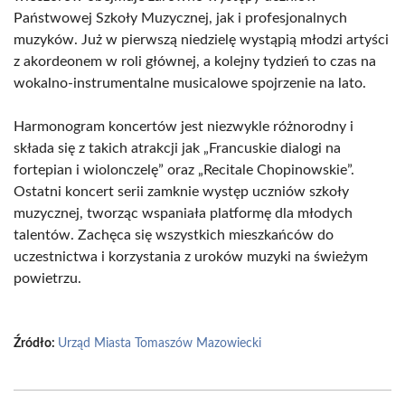
Państwowej Szkoły Muzycznej, jak i profesjonalnych
muzyków. Już w pierwszą niedzielę wystąpią młodzi artyści
z akordeonem w roli głównej, a kolejny tydzień to czas na
wokalno-instrumentalne musicalowe spojrzenie na lato.
Harmonogram koncertów jest niezwykle różnorodny i
składa się z takich atrakcji jak „Francuskie dialogi na
fortepian i wiolonczelę” oraz „Recitale Chopinowskie”.
Ostatni koncert serii zamknie występ uczniów szkoły
muzycznej, tworząc wspaniała platformę dla młodych
talentów. Zachęca się wszystkich mieszkańców do
uczestnictwa i korzystania z uroków muzyki na świeżym
powietrzu.
Źródło:
Urząd Miasta Tomaszów Mazowiecki