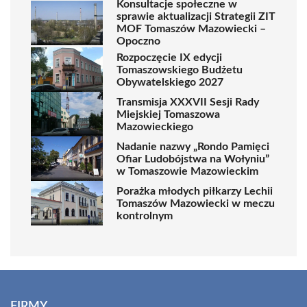
Konsultacje społeczne w
sprawie aktualizacji Strategii ZIT
MOF Tomaszów Mazowiecki –
Opoczno
Rozpoczęcie IX edycji
Tomaszowskiego Budżetu
Obywatelskiego 2027
Transmisja XXXVII Sesji Rady
Miejskiej Tomaszowa
Mazowieckiego
Nadanie nazwy „Rondo Pamięci
Ofiar Ludobójstwa na Wołyniu”
w Tomaszowie Mazowieckim
Porażka młodych piłkarzy Lechii
Tomaszów Mazowiecki w meczu
kontrolnym
FIRMY