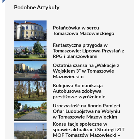
Podobne Artykuły
Potańcówka w sercu
Tomaszowa Mazowieckiego
Fantastyczna przygoda w
Tomaszowie: Lipcowa Przystań z
RPG i planszówkami
Ostatnia szansa na „Wakacje z
Wojskiem 3” w Tomaszowie
Mazowieckim
Kolejowa Komunikacja
Autobusowa zdobywa
prestiżowe wyróżnienie
Uroczystość na Rondo Pamięci
Ofiar Ludobójstwa na Wołyniu
w Tomaszowie Mazowieckim
Konsultacje społeczne w
sprawie aktualizacji Strategii ZIT
MOF Tomaszów Mazowiecki –