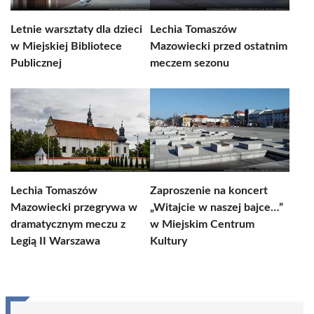
Letnie warsztaty dla dzieci
Lechia Tomaszów
w Miejskiej Bibliotece
Mazowiecki przed ostatnim
Publicznej
meczem sezonu
Lechia Tomaszów
Zaproszenie na koncert
Mazowiecki przegrywa w
„Witajcie w naszej bajce…”
dramatycznym meczu z
w Miejskim Centrum
Legią II Warszawa
Kultury