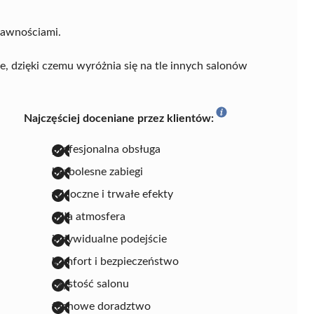
prawnościami.
 dzięki czemu wyróżnia się na tle innych salonów
Najczęściej doceniane przez klientów:
profesjonalna obsługa
bezbolesne zabiegi
widoczne i trwałe efekty
miła atmosfera
indywidualne podejście
komfort i bezpieczeństwo
czystość salonu
fachowe doradztwo