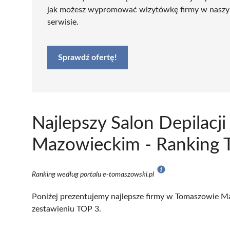
jak możesz wypromować wizytówkę firmy w nasz
serwisie.
Sprawdź ofertę!
Najlepszy Salon Depilac
Mazowieckim - Ranking T
Ranking według portalu e-tomaszowski.pl
Poniżej prezentujemy najlepsze firmy w Tomaszowie Ma
zestawieniu TOP 3.