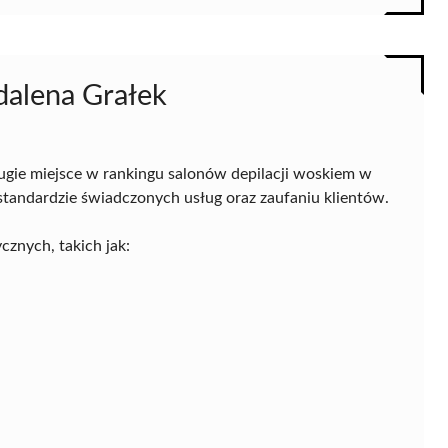
dalena Grałek
ugie miejsce w rankingu salonów depilacji woskiem w
andardzie świadczonych usług oraz zaufaniu klientów.
znych, takich jak: