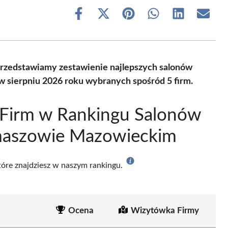
Share
Share
Share
Share
Share
Share
on
on
on
on
on
on
Facebook
X
Pinterest
WhatsApp
LinkedIn
Email
(Twitter)
 Przedstawiamy zestawienie najlepszych salonów
 sierpniu 2026 roku wybranych spośród 5 firm.
 Firm w Rankingu Salonów
maszowie Mazowieckim
które znajdziesz w naszym rankingu.
Ocena
Wizytówka Firmy