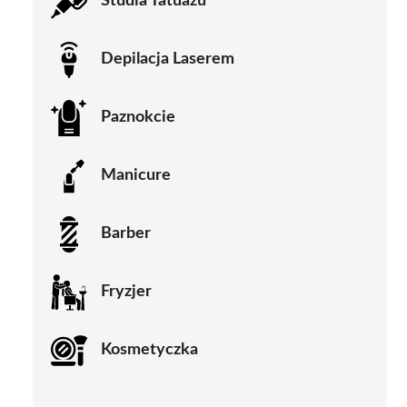
Studia Tatuażu
Depilacja Laserem
Paznokcie
Manicure
Barber
Fryzjer
Kosmetyczka