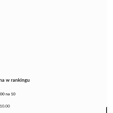
na w rankingu
.00 na 10
10.00