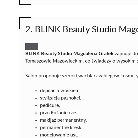
2. BLINK Beauty Studio Mag
BLINK Beauty Studio Magdalena Grałek
zajmuje dr
Tomaszowie Mazowieckim, co świadczy o wysokim st
Salon proponuje szeroki wachlarz zabiegów kosmetyc
depilacja woskiem,
stylizacja paznokci,
pedicure,
przedłużanie rzęs,
makijaż permanentny,
permanentne kreski,
modelowanie ust.