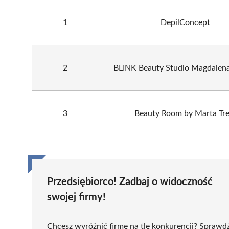
1
DepilConcept
2
BLINK Beauty Studio Magdalena
3
Beauty Room by Marta Tre
Przedsiębiorco! Zadbaj o widoczność
swojej firmy!
Chcesz wyróżnić firmę na tle konkurencji? Sprawd