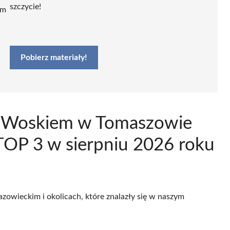
szczycie!
ym
Pobierz materiały!
ji Woskiem w Tomaszowie
OP 3 w sierpniu 2026 roku
zowieckim i okolicach, które znalazły się w naszym