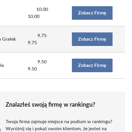
10.00
Zobacz Firmę
10.00
9.75
 Grałek
Zobacz Firmę
9.75
9.50
la
Zobacz Firmę
9.50
Znalazłeś swoją firmę w rankingu?
Twoja firma zajmuje miejsce na podium w rankingu?
Wyróżnij się i pokaż swoim klientom, że jesteś na
ź