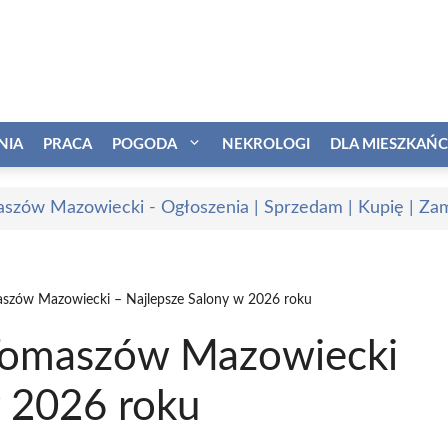
NIA
PRACA
POGODA
NEKROLOGI
DLA MIESZKAŃ
szów Mazowiecki - Ogłoszenia | Sprzedam | Kupię | Zam
szów Mazowiecki – Najlepsze Salony w 2026 roku
Tomaszów Mazowiecki
w 2026 roku