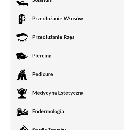
Solarium
Przedłużanie Włosów
Przedłużanie Rzęs
Piercing
Pedicure
Medycyna Estetyczna
Endermologia