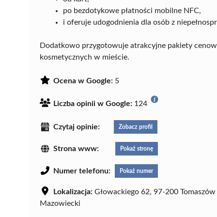
po bezdotykowe płatności mobilne NFC,
i oferuje udogodnienia dla osób z niepełnos
Dodatkowo przygotowuje atrakcyjne pakiety cenowe,
kosmetycznych w mieście.
Ocena w Google:
5
Liczba opinii w Google:
124
Czytaj opinie:
Zobacz profil
Strona www:
Pokaż stronę
Numer telefonu:
Pokaż numer
Lokalizacja:
Głowackiego 62, 97-200 Tomaszów
Mazowiecki