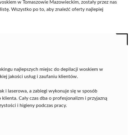
 woskiem w Tomaszowie Mazowieckim, zostały przez nas
istę. Wszystko po to, aby znaleźć oferty najlepiej
kingu najlepszych miejsc do depilacji woskiem w
j jakości usług i zaufaniu klientów.
ak i laserowa, a zabiegi wykonuje się w sposób
lienta. Cały czas dba o profesjonalizm i przyjazną
ystości i higieny podczas pracy.