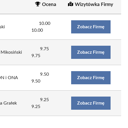
Ocena
Wizytówka Firmy
10.00
ski
Zobacz Firmę
10.00
9.75
Mikosiński
Zobacz Firmę
9.75
9.50
 ON i ONA
Zobacz Firmę
9.50
9.25
a Grałek
Zobacz Firmę
9.25