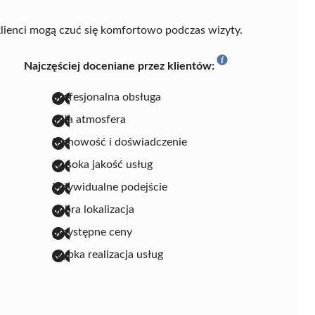
klienci mogą czuć się komfortowo podczas wizyty.
Najczęściej doceniane przez klientów:
profesjonalna obsługa
miła atmosfera
fachowość i doświadczenie
wysoka jakość usług
indywidualne podejście
dobra lokalizacja
przystępne ceny
szybka realizacja usług