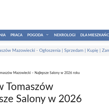
NIA
PRACA
POGODA
NEKROLOGI
DLA MIESZKAŃ
szów Mazowiecki - Ogłoszenia | Sprzedam | Kupię | Zam
maszów Mazowiecki – Najlepsze Salony w 2026 roku
ów Tomaszów
sze Salony w 2026