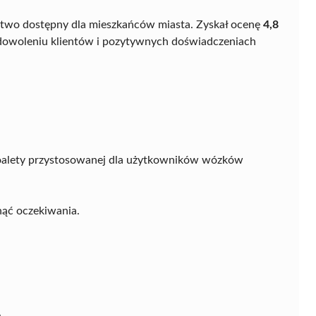
 łatwo dostępny dla mieszkańców miasta. Zyskał ocenę
4,8
adowoleniu klientów i pozytywnych doświadczeniach
 toalety przystosowanej dla użytkowników wózków
nąć oczekiwania.
.