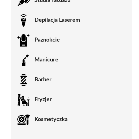
Studia Tatuażu
Depilacja Laserem
Paznokcie
Manicure
Barber
Fryzjer
Kosmetyczka