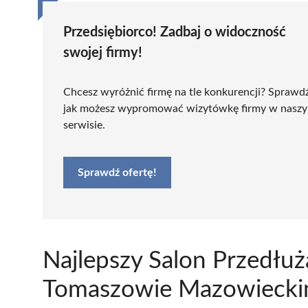
Przedsiębiorco! Zadbaj o widoczność
swojej firmy!
Chcesz wyróżnić firmę na tle konkurencji? Sprawd
jak możesz wypromować wizytówkę firmy w nasz
serwisie.
Sprawdź ofertę!
Najlepszy Salon Przedłu
Tomaszowie Mazowiecki