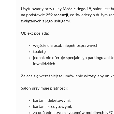
Usytuowany przy ulicy
Mościckiego 19
, salon jest
na podstawie
259 recenzji
, co świadczy o dużym z
związanych z jego usługami.
Obiekt posiada:
wejście dla osób niepełnosprawnych,
toaletę,
jednak nie oferuje specjalnego parkingu ani
inwalidzkich.
Zaleca się wcześniejsze umówienie wizyty, aby unik
Salon przyjmuje płatności:
kartami debetowymi,
kartami kredytowymi,
za pośrednictwem systemów mobilnych NFC