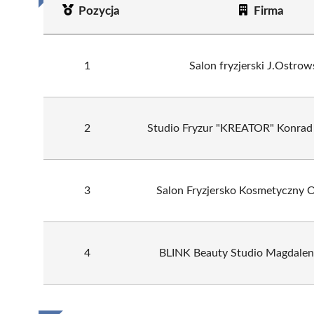
Pozycja
Firma
1
Salon fryzjerski J.Ostrow
2
Studio Fryzur "KREATOR" Konrad 
3
Salon Fryzjersko Kosmetyczny
4
BLINK Beauty Studio Magdalen