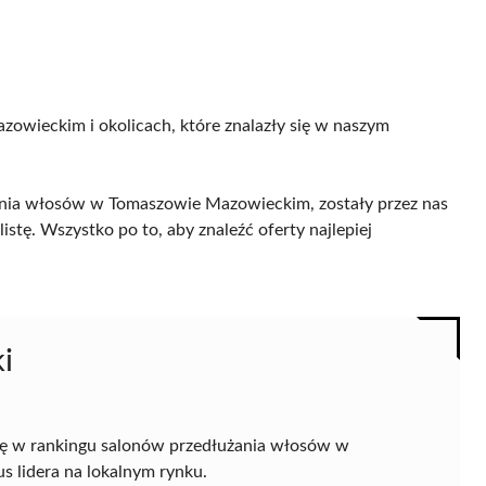
zowieckim i okolicach, które znalazły się w naszym
ania włosów w Tomaszowie Mazowieckim, zostały przez nas
istę. Wszystko po to, aby znaleźć oferty najlepiej
i
ę w rankingu salonów przedłużania włosów w
us lidera na lokalnym rynku.