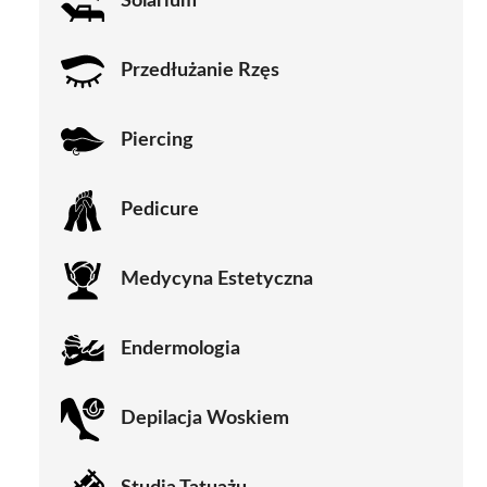
Solarium
Przedłużanie Rzęs
Piercing
Pedicure
Medycyna Estetyczna
Endermologia
Depilacja Woskiem