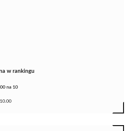
na w rankingu
.00 na 10
10.00