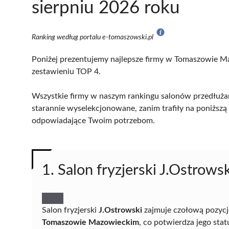
sierpniu 2026 roku
Ranking według portalu e-tomaszowski.pl
Poniżej prezentujemy najlepsze firmy w Tomaszowie Ma
zestawieniu TOP 4.
Wszystkie firmy w naszym rankingu salonów przedłuż
starannie wyselekcjonowane, zanim trafiły na poniższą l
odpowiadające Twoim potrzebom.
1. Salon fryzjerski J.Ostrowsk
Salon fryzjerski
J.Ostrowski
zajmuje czołową pozycj
Tomaszowie Mazowieckim
, co potwierdza jego stat