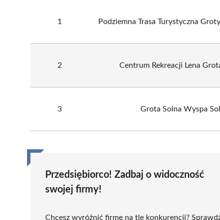
1
Podziemna Trasa Turystyczna Grot
2
Centrum Rekreacji Lena Grot
3
Grota Solna Wyspa Sol
Przedsiębiorco! Zadbaj o widoczność
swojej firmy!
Chcesz wyróżnić firmę na tle konkurencji? Sprawd