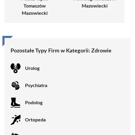
Tomaszów
Mazowiecki
Mazowiecki
Pozostałe Typy Firm w Kategorii:
Zdrowie
Urolog
Psychiatra
Podolog
Ortopeda