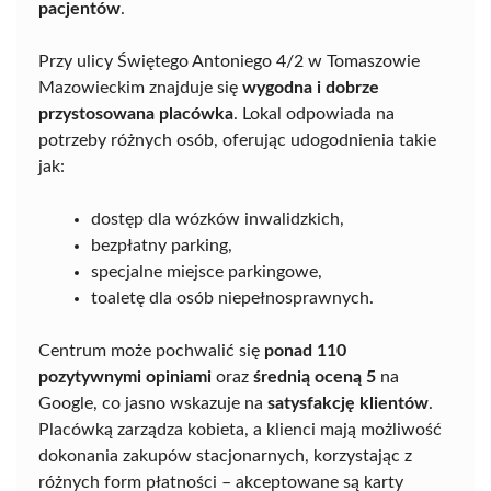
pacjentów
.
Przy ulicy Świętego Antoniego 4/2 w Tomaszowie
Mazowieckim znajduje się
wygodna i dobrze
przystosowana placówka
. Lokal odpowiada na
potrzeby różnych osób, oferując udogodnienia takie
jak:
dostęp dla wózków inwalidzkich,
bezpłatny parking,
specjalne miejsce parkingowe,
toaletę dla osób niepełnosprawnych.
Centrum może pochwalić się
ponad 110
pozytywnymi opiniami
oraz
średnią oceną 5
na
Google, co jasno wskazuje na
satysfakcję klientów
.
Placówką zarządza kobieta, a klienci mają możliwość
dokonania zakupów stacjonarnych, korzystając z
różnych form płatności – akceptowane są karty