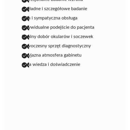
dokładne i szczegółowe badanie
miła i sympatyczna obsługa
indywidualne podejście do pacjenta
idealny dobór okularów i soczewek
nowoczesny sprzęt diagnostyczny
przyjazna atmosfera gabinetu
duża wiedza i doświadczenie