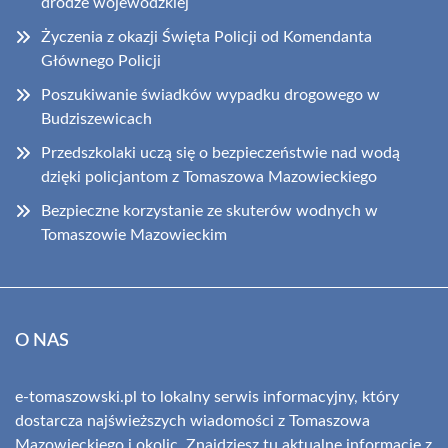
drodze wojewódzkiej
Życzenia z okazji Święta Policji od Komendanta
Głównego Policji
Poszukiwanie świadków wypadku drogowego w
Budziszewicach
Przedszkolaki uczą się o bezpieczeństwie nad wodą
dzięki policjantom z Tomaszowa Mazowieckiego
Bezpieczne korzystanie ze skuterów wodnych w
Tomaszowie Mazowieckim
O NAS
e-tomaszowski.pl to lokalny serwis informacyjny, który
dostarcza najświeższych wiadomości z Tomaszowa
Mazowieckiego i okolic. Znajdziesz tu aktualne informacje z