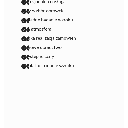
profesjonalna obsługa
duży wybór oprawek
dokładne badanie wzroku
miła atmosfera
szybka realizacja zamówień
fachowe doradztwo
przystępne ceny
bezpłatne badanie wzroku