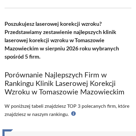
Facebook
X
Pinterest
WhatsApp
LinkedIn
Email
(Twitter)
Poszukujesz laserowej korekcji wzroku?
Przedstawiamy zestawienie najlepszych klinik
laserowej korekcji wzroku w Tomaszowie
Mazowieckim w sierpniu 2026 roku wybranych
spośród 5 firm.
Porównanie Najlepszych Firm w
Rankingu Klinik Laserowej Korekcji
Wzroku w Tomaszowie Mazowieckim
W poniższej tabeli znajdziesz TOP 3 polecanych firm, które
znajdziesz w naszym rankingu.