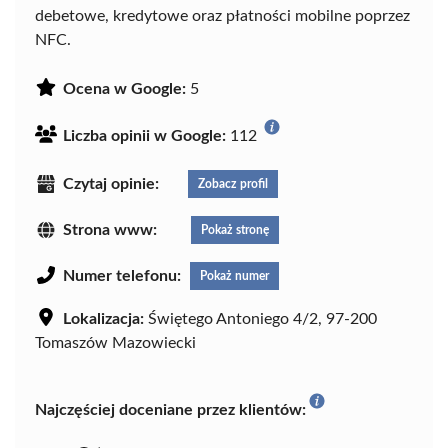
debetowe, kredytowe oraz płatności mobilne poprzez
NFC.
Ocena w Google:
5
Liczba opinii w Google:
112
Czytaj opinie:
Zobacz profil
Strona www:
Pokaż stronę
Numer telefonu:
Pokaż numer
Lokalizacja:
Świętego Antoniego 4/2, 97-200
Tomaszów Mazowiecki
Najczęściej doceniane przez klientów: