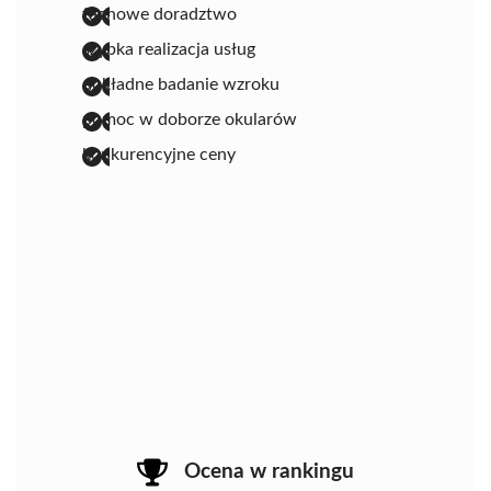
fachowe doradztwo
szybka realizacja usług
dokładne badanie wzroku
pomoc w doborze okularów
konkurencyjne ceny
Ocena w rankingu