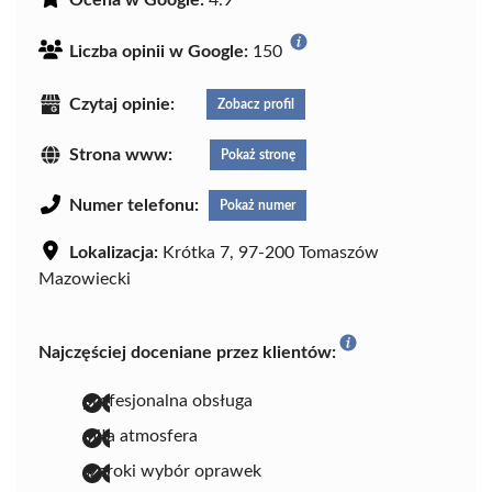
Ocena w Google:
4.9
Liczba opinii w Google:
150
Czytaj opinie:
Zobacz profil
Strona www:
Pokaż stronę
Numer telefonu:
Pokaż numer
Lokalizacja:
Krótka 7, 97-200 Tomaszów
Mazowiecki
Najczęściej doceniane przez klientów:
profesjonalna obsługa
miła atmosfera
szeroki wybór oprawek