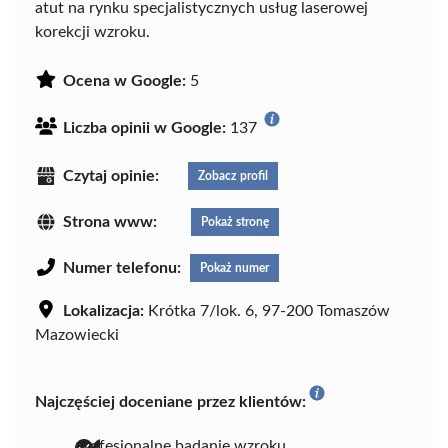
atut na rynku specjalistycznych usług laserowej
korekcji wzroku.
Ocena w Google:
5
Liczba opinii w Google:
137
Czytaj opinie:
Zobacz profil
Strona www:
Pokaż stronę
Numer telefonu:
Pokaż numer
Lokalizacja:
Krótka 7/lok. 6, 97-200 Tomaszów
Mazowiecki
Najczęściej doceniane przez klientów:
profesjonalne badanie wzroku