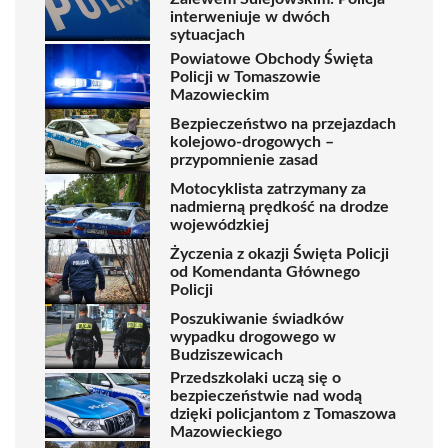
interweniuje w dwóch
sytuacjach
Powiatowe Obchody Święta
Policji w Tomaszowie
Mazowieckim
Bezpieczeństwo na przejazdach
kolejowo-drogowych –
przypomnienie zasad
Motocyklista zatrzymany za
nadmierną prędkość na drodze
wojewódzkiej
Życzenia z okazji Święta Policji
od Komendanta Głównego
Policji
Poszukiwanie świadków
wypadku drogowego w
Budziszewicach
Przedszkolaki uczą się o
bezpieczeństwie nad wodą
dzięki policjantom z Tomaszowa
Mazowieckiego