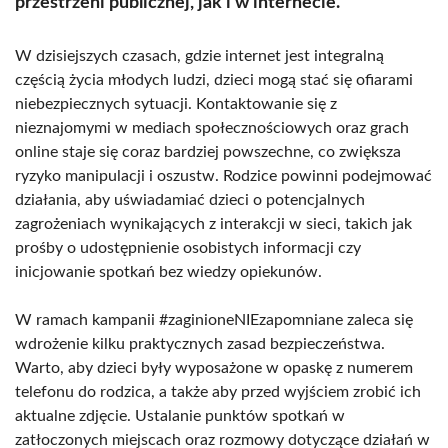
przestrzeni publicznej, jak i w internecie.
W dzisiejszych czasach, gdzie internet jest integralną
częścią życia młodych ludzi, dzieci mogą stać się ofiarami
niebezpiecznych sytuacji. Kontaktowanie się z
nieznajomymi w mediach społecznościowych oraz grach
online staje się coraz bardziej powszechne, co zwiększa
ryzyko manipulacji i oszustw. Rodzice powinni podejmować
działania, aby uświadamiać dzieci o potencjalnych
zagrożeniach wynikających z interakcji w sieci, takich jak
prośby o udostępnienie osobistych informacji czy
inicjowanie spotkań bez wiedzy opiekunów.
W ramach kampanii #zaginioneNIEzapomniane zaleca się
wdrożenie kilku praktycznych zasad bezpieczeństwa.
Warto, aby dzieci były wyposażone w opaskę z numerem
telefonu do rodzica, a także aby przed wyjściem zrobić ich
aktualne zdjęcie. Ustalanie punktów spotkań w
zatłoczonych miejscach oraz rozmowy dotyczące działań w