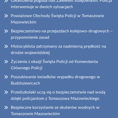
Gwałtowna pogoda nad Zalewem Sulejowskim: Policja
interweniuje w dwóch sytuacjach
Powiatowe Obchody Święta Policji w Tomaszowie
Mazowieckim
Bezpieczeństwo na przejazdach kolejowo-drogowych –
przypomnienie zasad
Motocyklista zatrzymany za nadmierną prędkość na
drodze wojewódzkiej
Życzenia z okazji Święta Policji od Komendanta
Głównego Policji
Poszukiwanie świadków wypadku drogowego w
Budziszewicach
Przedszkolaki uczą się o bezpieczeństwie nad wodą
dzięki policjantom z Tomaszowa Mazowieckiego
Bezpieczne korzystanie ze skuterów wodnych w
Tomaszowie Mazowieckim