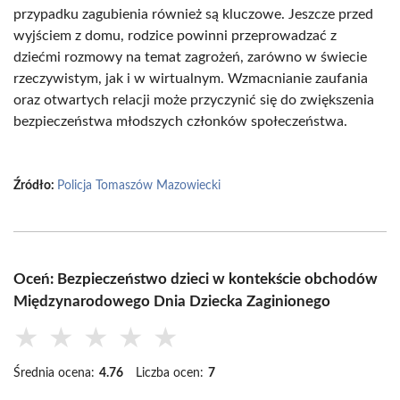
przypadku zagubienia również są kluczowe. Jeszcze przed
wyjściem z domu, rodzice powinni przeprowadzać z
dziećmi rozmowy na temat zagrożeń, zarówno w świecie
rzeczywistym, jak i w wirtualnym. Wzmacnianie zaufania
oraz otwartych relacji może przyczynić się do zwiększenia
bezpieczeństwa młodszych członków społeczeństwa.
Źródło:
Policja Tomaszów Mazowiecki
Oceń: Bezpieczeństwo dzieci w kontekście obchodów
Międzynarodowego Dnia Dziecka Zaginionego
★
★
★
★
★
Średnia ocena:
4.76
Liczba ocen:
7