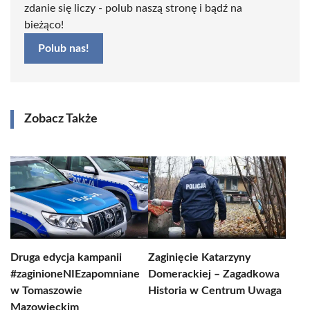
zdanie się liczy - polub naszą stronę i bądź na
bieżąco!
Polub nas!
Zobacz Także
Druga edycja kampanii
Zaginięcie Katarzyny
#zaginioneNIEzapomniane
Domerackiej – Zagadkowa
w Tomaszowie
Historia w Centrum Uwaga
Mazowieckim