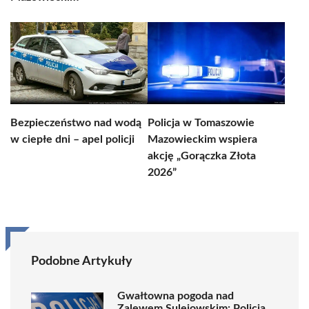
Bezpieczeństwo nad wodą
Policja w Tomaszowie
w ciepłe dni – apel policji
Mazowieckim wspiera
akcję „Gorączka Złota
2026”
Podobne Artykuły
Gwałtowna pogoda nad
Zalewem Sulejowskim: Policja