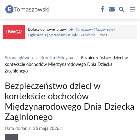
Przejdź
M
do
treści
Dołącz do nowej grupy
Tomaszów Mazowiecki -
UWAGA!
Ogłoszenia | Sprzedam | Kupię | Zamienię | Praca
Strona główna
/
Kronika Policyjna
/
Bezpieczeństwo dzieci w
kontekście obchodów Międzynarodowego Dnia Dziecka
Zaginionego
Bezpieczeństwo dzieci w
kontekście obchodów
Międzynarodowego Dnia Dziecka
Zaginionego
Data dodania:
25 maja 2026 r.