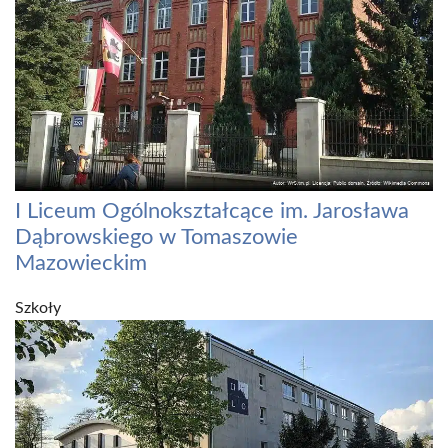
I Liceum Ogólnokształcące im. Jarosława
Dąbrowskiego w Tomaszowie
Mazowieckim
Szkoły