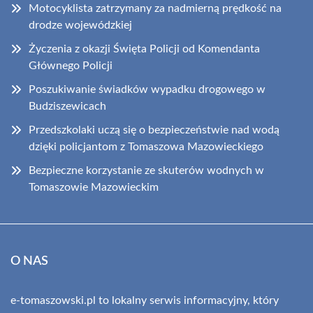
Motocyklista zatrzymany za nadmierną prędkość na
drodze wojewódzkiej
Życzenia z okazji Święta Policji od Komendanta
Głównego Policji
Poszukiwanie świadków wypadku drogowego w
Budziszewicach
Przedszkolaki uczą się o bezpieczeństwie nad wodą
dzięki policjantom z Tomaszowa Mazowieckiego
Bezpieczne korzystanie ze skuterów wodnych w
Tomaszowie Mazowieckim
O NAS
e-tomaszowski.pl to lokalny serwis informacyjny, który