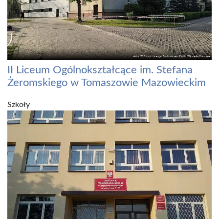
II Liceum Ogólnokształcące im. Stefana
Żeromskiego w Tomaszowie Mazowieckim
Szkoły