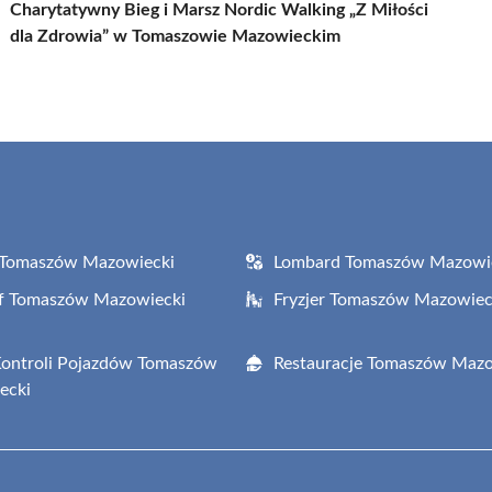
Charytatywny Bieg i Marsz Nordic Walking „Z Miłości
dla Zdrowia” w Tomaszowie Mazowieckim
 Tomaszów Mazowiecki
Lombard Tomaszów Mazowi
af Tomaszów Mazowiecki
Fryzjer Tomaszów Mazowiec
Kontroli Pojazdów Tomaszów
Restauracje Tomaszów Mazo
ecki