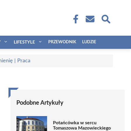
W
LIFESTYLE
PRZEWODNIK
LUDZIE
ienię | Praca
Podobne Artykuły
Potańcówka w sercu
Tomaszowa Mazowieckiego