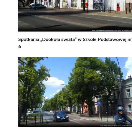
Spotkania „Dookoła świata” w Szkole Podstawowej nr
6