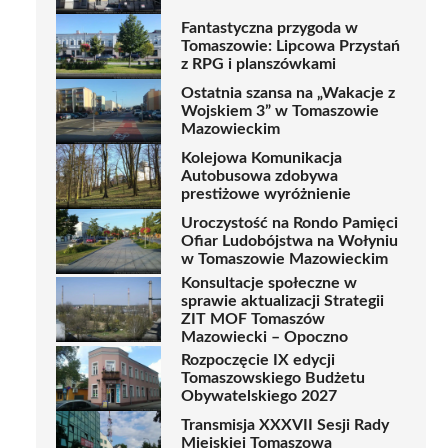
Fantastyczna przygoda w
Tomaszowie: Lipcowa Przystań
z RPG i planszówkami
Ostatnia szansa na „Wakacje z
Wojskiem 3” w Tomaszowie
Mazowieckim
Kolejowa Komunikacja
Autobusowa zdobywa
prestiżowe wyróżnienie
Uroczystość na Rondo Pamięci
Ofiar Ludobójstwa na Wołyniu
w Tomaszowie Mazowieckim
Konsultacje społeczne w
sprawie aktualizacji Strategii
ZIT MOF Tomaszów
Mazowiecki – Opoczno
Rozpoczęcie IX edycji
Tomaszowskiego Budżetu
Obywatelskiego 2027
Transmisja XXXVII Sesji Rady
Miejskiej Tomaszowa