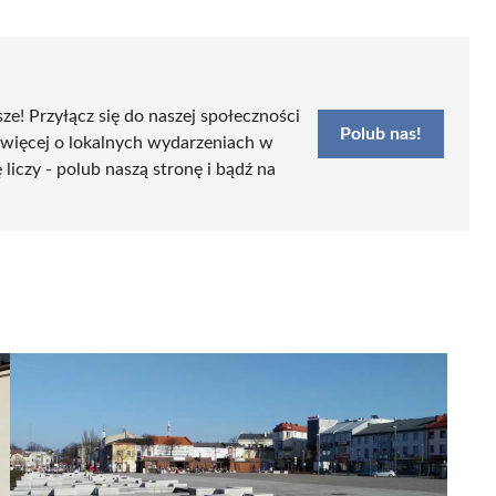
sze! Przyłącz się do naszej społeczności
Polub nas!
 więcej o lokalnych wydarzeniach w
iczy - polub naszą stronę i bądź na