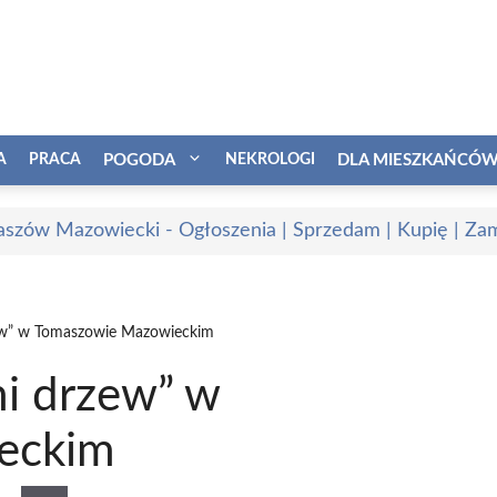
A
PRACA
POGODA
NEKROLOGI
DLA MIESZKAŃCÓ
szów Mazowiecki - Ogłoszenia | Sprzedam | Kupię | Zam
ew” w Tomaszowie Mazowieckim
i drzew” w
eckim