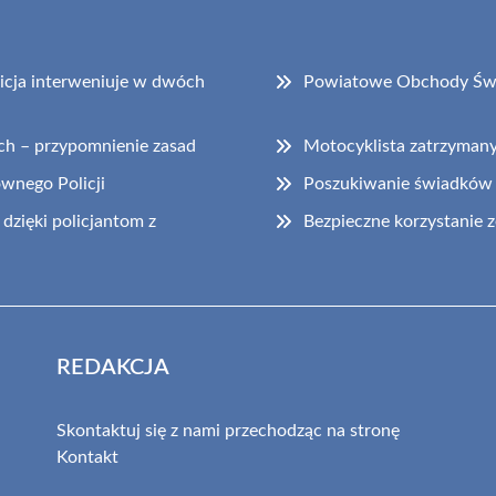
cja interweniuje w dwóch
Powiatowe Obchody Świ
ch – przypomnienie zasad
Motocyklista zatrzyman
ównego Policji
Poszukiwanie świadków
dzięki policjantom z
Bezpieczne korzystanie
REDAKCJA
Skontaktuj się z nami przechodząc na stronę
Kontakt