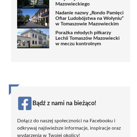
Mazowieckiego
Nadanie nazwy „Rondo Pamięci
Ofiar Ludobójstwa na Wołyniu”
w Tomaszowie Mazowieckim
Porażka młodych piłkarzy
Lechii Tomaszów Mazowiecki
w meczu kontrolnym
Bądź z nami na bieżąco!
Dołącz do naszej społeczności na Facebooku i
odkrywaj najświeższe informacje, inspiracje oraz
wydarzenia w Twojej okolicy!