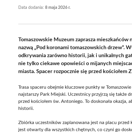
Data dodania:
8 maja 2026 r.
Tomaszowskie Muzeum zaprasza mieszkańców na
nazwą „Pod koronami tomaszowskich drzew”. Wyda
odkrywania zarówno historii, jak i unikalnych g
nie tylko ciekawe opowieści o mijanych miejsca
miasta. Spacer rozpocznie się przed kościołem Zb
Trasa spaceru obejmie kluczowe punkty w Tomaszowie 
najstarszy Park Miejski. Uczestnicy przyjrzą się także
przed kościołem św. Antoniego. To doskonała okazja, 
historii.
Zbiórka uczestników zaplanowana jest na placu przed k
jest otwarty dla wszystkich chętnych, co czyni go dosko