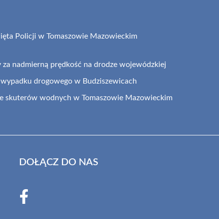
ęta Policji w Tomaszowie Mazowieckim
y za nadmierną prędkość na drodze wojewódzkiej
 wypadku drogowego w Budziszewicach
 ze skuterów wodnych w Tomaszowie Mazowieckim
DOŁĄCZ DO NAS