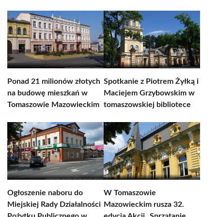
Ponad 21 milionów złotych
Spotkanie z Piotrem Żyłką i
na budowę mieszkań w
Maciejem Grzybowskim w
Tomaszowie Mazowieckim
tomaszowskiej bibliotece
Ogłoszenie naboru do
W Tomaszowie
Miejskiej Rady Działalności
Mazowieckim rusza 32.
Pożytku Publicznego w
edycja Akcji „Sprzątanie