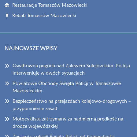
Restauracje Tomaszów Mazowiecki
Kebab Tomaszów Mazowiecki
NAJNOWSZE WPISY
Gwałtowna pogoda nad Zalewem Sulejowskim: Policja
interweniuje w dwóch sytuacjach
Powiatowe Obchody Święta Policji w Tomaszowie
Mazowieckim
Bezpieczeństwo na przejazdach kolejowo-drogowych –
przypomnienie zasad
Motocyklista zatrzymany za nadmierną prędkość na
drodze wojewódzkiej
Życzenia z okazji Święta Policji od Komendanta