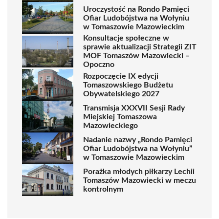
Uroczystość na Rondo Pamięci
Ofiar Ludobójstwa na Wołyniu
w Tomaszowie Mazowieckim
Konsultacje społeczne w
sprawie aktualizacji Strategii ZIT
MOF Tomaszów Mazowiecki –
Opoczno
Rozpoczęcie IX edycji
Tomaszowskiego Budżetu
Obywatelskiego 2027
Transmisja XXXVII Sesji Rady
Miejskiej Tomaszowa
Mazowieckiego
Nadanie nazwy „Rondo Pamięci
Ofiar Ludobójstwa na Wołyniu”
w Tomaszowie Mazowieckim
Porażka młodych piłkarzy Lechii
Tomaszów Mazowiecki w meczu
kontrolnym