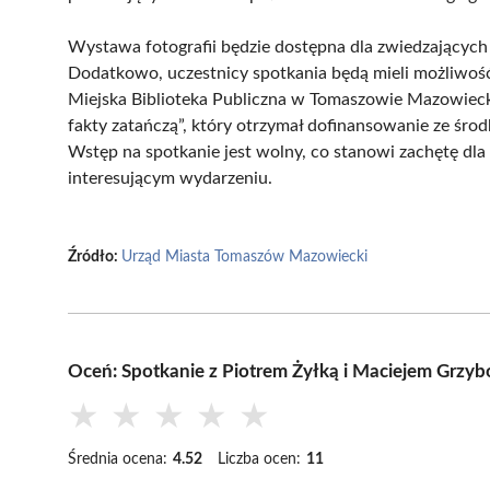
Wystawa fotografii będzie dostępna dla zwiedzających 
Dodatkowo, uczestnicy spotkania będą mieli możliwość
Miejska Biblioteka Publiczna w Tomaszowie Mazowiecki
fakty zatańczą”, który otrzymał dofinansowanie ze śr
Wstęp na spotkanie jest wolny, co stanowi zachętę 
interesującym wydarzeniu.
Źródło:
Urząd Miasta Tomaszów Mazowiecki
Oceń: Spotkanie z Piotrem Żyłką i Maciejem Grzyb
★
★
★
★
★
Średnia ocena:
4.52
Liczba ocen:
11