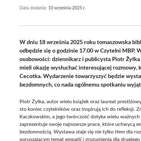
Data dodania:
10 września 2025 r.
W dniu 18 września 2025 roku tomaszowska bibl
odbędzie się o godzinie 17.00 w Czytelni MBP. 
osobowości: dziennikarz i publicysta Piotr Żyłk
mieli okazję wysłuchać interesującej rozmowy, 
Cecotka. Wydarzenie towarzyszyć będzie wysta
bezdomnych, co nada ogólnemu spotkaniu wyjąt
Piotr Żyłka, autor wielu książek oraz laureat prestiżo
sto koniec czytelników oraz inspirują ich do refleksji
Kaczkowskim, a jego twórczość dotyka wielu ważnych 
zaprezentuje swoje najnowsze prace, które uchwycą e
bezdomnością. Wystawa staje się nie tylko tłem dla 
poruszającym temat empatii i zrozumienia dla drugiego