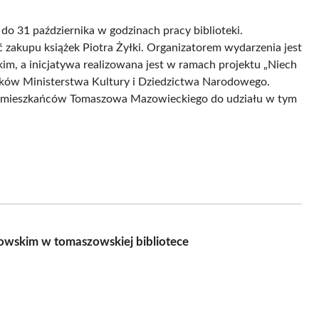
do 31 października w godzinach pracy biblioteki.
 zakupu książek Piotra Żyłki. Organizatorem wydarzenia jest
m, a inicjatywa realizowana jest w ramach projektu „Niech
odków Ministerstwa Kultury i Dziedzictwa Narodowego.
dla mieszkańców Tomaszowa Mazowieckiego do udziału w tym
owskim w tomaszowskiej bibliotece