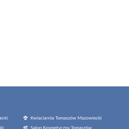
ecki
Kwiaciarnia Tomaszów Mazowiecki
ki
Salon Kosmetyczny Tomaszów