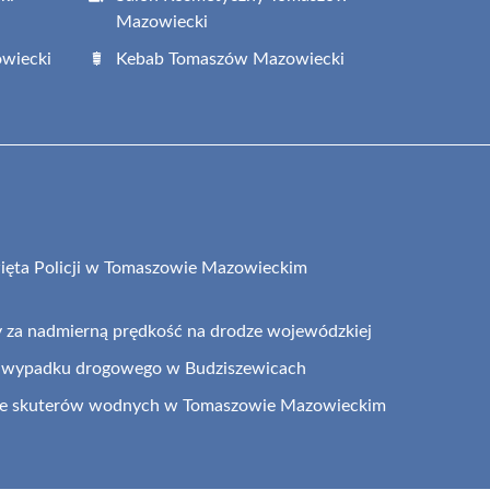
Mazowiecki
wiecki
Kebab Tomaszów Mazowiecki
ęta Policji w Tomaszowie Mazowieckim
y za nadmierną prędkość na drodze wojewódzkiej
 wypadku drogowego w Budziszewicach
 ze skuterów wodnych w Tomaszowie Mazowieckim