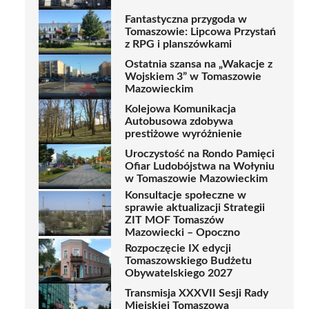
Fantastyczna przygoda w
Tomaszowie: Lipcowa Przystań
z RPG i planszówkami
Ostatnia szansa na „Wakacje z
Wojskiem 3” w Tomaszowie
Mazowieckim
Kolejowa Komunikacja
Autobusowa zdobywa
prestiżowe wyróżnienie
Uroczystość na Rondo Pamięci
Ofiar Ludobójstwa na Wołyniu
w Tomaszowie Mazowieckim
Konsultacje społeczne w
sprawie aktualizacji Strategii
ZIT MOF Tomaszów
Mazowiecki – Opoczno
Rozpoczęcie IX edycji
Tomaszowskiego Budżetu
Obywatelskiego 2027
Transmisja XXXVII Sesji Rady
Miejskiej Tomaszowa