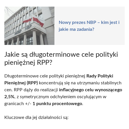
Nowy prezes NBP – kim jest i
jakie ma zadania?
Jakie są długoterminowe cele polityki
pieniężnej RPP?
Długoterminowe cele polityki pieniężnej
Rady Polityki
Pieniężnej (RPP)
koncentrują się na utrzymaniu stabilnych
cen. RPP dąży do realizacji
inflacyjnego celu wynoszącego
2,5%
, z symetrycznym odchyleniem oscylującym w
granicach +/-
1 punktu procentowego
.
Kluczowe dla jej działalności są: