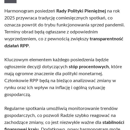
Harmonogram posiedzeń
Rady Polityki Pieniężnej
na rok
2025 przywraca tradycję comiesięcznych spotkań, co
oznacza powrót do trybu funkcjonowania sprzed pandemii.
Terminy obrad będą ogłaszane z odpowiednim
wyprzedzeniem, co z pewnością zwiększy
transparentność
działań RPP
.
Kluczowym elementem każdego posiedzenia będzie
ogłoszenie decyzji dotyczących
stóp procentowych
, które
mają ogromne znaczenie dla polityki monetarnej.
Członkowie RPP będą na bieżąco analizować zmiany w
rynku oraz ich wpływ na inflację i ogólną sytuację
gospodarczą.
Regularne spotkania umożliwią monitorowanie trendów
gospodarczych, co pozwoli Radzie szybko reagować na
zachodzące zmiany, co jest niezwykle ważne dla
stabilności
finansowej kraju
. Dodatkowo, nowy harmonogram może