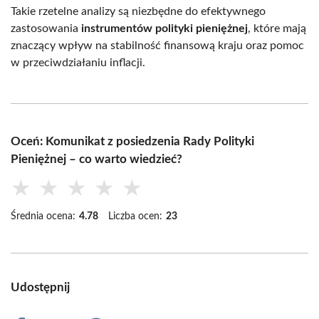
Takie rzetelne analizy są niezbędne do efektywnego
zastosowania
instrumentów polityki pieniężnej
, które mają
znaczący wpływ na stabilność finansową kraju oraz pomoc
w przeciwdziałaniu inflacji.
Oceń: Komunikat z posiedzenia Rady Polityki
Pieniężnej – co warto wiedzieć?
★
★
★
★
★
Średnia ocena:
4.78
Liczba ocen:
23
Udostępnij