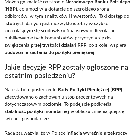
Można go znaleźć na stronie
Narodowego Banku Polskiego
(NBP)
, co umożliwia dotarcie do szerokiego grona
odbiorców, w tym analityków i inwestorów. Taki dostęp do
istotnych danych jest niezwykle istotny w szybko
zmieniającym się środowisku finansowym. Regularne
publikowanie tych komunikatów przyczynia się do
zwiększenia
przejrzystości działań RPP
, co z kolei wspiera
budowanie zaufania do polityki pieniężnej
.
Jakie decyzje RPP zostały ogłoszone na
ostatnim posiedzeniu?
Na ostatnim posiedzeniu
Rady Polityki Pieniężnej (RPP)
zdecydowano o zachowaniu stóp procentowych na
dotychczasowym poziomie. To podejście podkreśla
stabilność polityki monetarnej
w obliczu zmieniającej się
sytuacji gospodarczej.
Rada zauważyła, że w Polsce
inflacja wyraźnie przekroczy