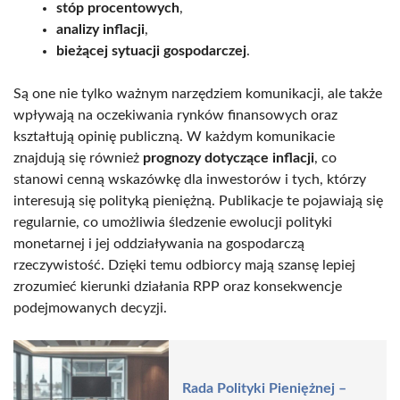
stóp procentowych
,
analizy inflacji
,
bieżącej sytuacji gospodarczej
.
Są one nie tylko ważnym narzędziem komunikacji, ale także
wpływają na oczekiwania rynków finansowych oraz
kształtują opinię publiczną. W każdym komunikacie
znajdują się również
prognozy dotyczące inflacji
, co
stanowi cenną wskazówkę dla inwestorów i tych, którzy
interesują się polityką pieniężną. Publikacje te pojawiają się
regularnie, co umożliwia śledzenie ewolucji polityki
monetarnej i jej oddziaływania na gospodarczą
rzeczywistość. Dzięki temu odbiorcy mają szansę lepiej
zrozumieć kierunki działania RPP oraz konsekwencje
podejmowanych decyzji.
Rada Polityki Pieniężnej –