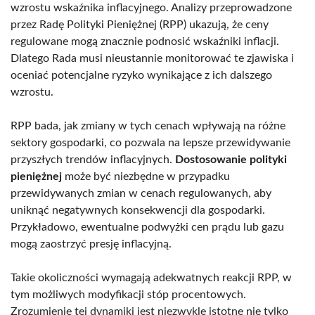
wzrostu wskaźnika inflacyjnego. Analizy przeprowadzone
przez Radę Polityki Pieniężnej (RPP) ukazują, że ceny
regulowane mogą znacznie podnosić wskaźniki inflacji.
Dlatego Rada musi nieustannie monitorować te zjawiska i
oceniać potencjalne ryzyko wynikające z ich dalszego
wzrostu.
RPP bada, jak zmiany w tych cenach wpływają na różne
sektory gospodarki, co pozwala na lepsze przewidywanie
przyszłych trendów inflacyjnych.
Dostosowanie polityki
pieniężnej
może być niezbędne w przypadku
przewidywanych zmian w cenach regulowanych, aby
uniknąć negatywnych konsekwencji dla gospodarki.
Przykładowo, ewentualne podwyżki cen prądu lub gazu
mogą zaostrzyć presję inflacyjną.
Takie okoliczności wymagają adekwatnych reakcji RPP, w
tym możliwych modyfikacji stóp procentowych.
Zrozumienie tej dynamiki jest niezwykle istotne nie tylko