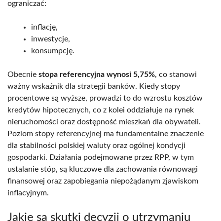
ograniczać:
inflację,
inwestycje,
konsumpcję.
Obecnie
stopa referencyjna wynosi 5,75%
, co stanowi
ważny wskaźnik dla strategii banków. Kiedy stopy
procentowe są wyższe, prowadzi to do wzrostu kosztów
kredytów hipotecznych, co z kolei oddziałuje na rynek
nieruchomości oraz dostępność mieszkań dla obywateli.
Poziom stopy referencyjnej ma fundamentalne znaczenie
dla stabilności polskiej waluty oraz ogólnej kondycji
gospodarki. Działania podejmowane przez RPP, w tym
ustalanie stóp, są kluczowe dla zachowania równowagi
finansowej oraz zapobiegania niepożądanym zjawiskom
inflacyjnym.
Jakie są skutki decyzji o utrzymaniu