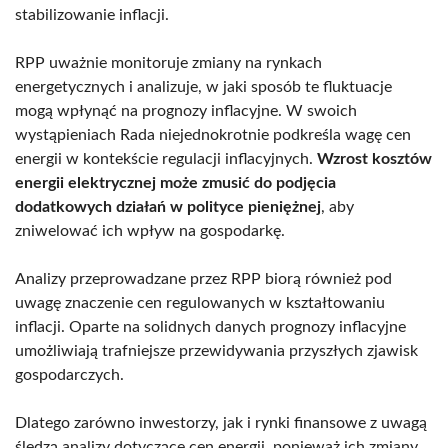
stabilizowanie inflacji.
RPP uważnie monitoruje zmiany na rynkach
energetycznych i analizuje, w jaki sposób te fluktuacje
mogą wpłynąć na prognozy inflacyjne. W swoich
wystąpieniach Rada niejednokrotnie podkreśla wagę cen
energii w kontekście regulacji inflacyjnych.
Wzrost kosztów
energii elektrycznej może zmusić do podjęcia
dodatkowych działań w polityce pieniężnej
, aby
zniwelować ich wpływ na gospodarkę.
Analizy przeprowadzane przez RPP biorą również pod
uwagę znaczenie cen regulowanych w kształtowaniu
inflacji. Oparte na solidnych danych prognozy inflacyjne
umożliwiają trafniejsze przewidywania przyszłych zjawisk
gospodarczych.
Dlatego zarówno inwestorzy, jak i rynki finansowe z uwagą
śledzą analizy dotyczące cen energii, ponieważ ich zmiany