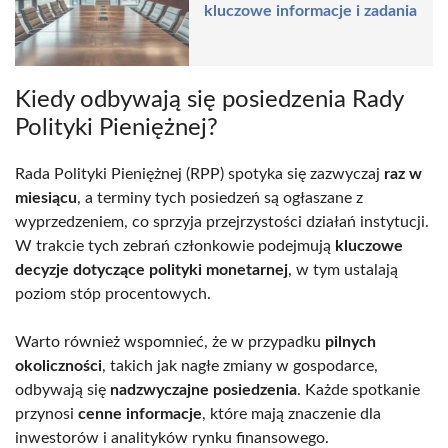
kluczowe informacje i zadania
Kiedy odbywają się posiedzenia Rady
Polityki Pieniężnej?
Rada Polityki Pieniężnej (RPP) spotyka się zazwyczaj
raz w
miesiącu
, a terminy tych posiedzeń są ogłaszane z
wyprzedzeniem, co sprzyja przejrzystości działań instytucji.
W trakcie tych zebrań członkowie podejmują
kluczowe
decyzje dotyczące polityki monetarnej
, w tym ustalają
poziom stóp procentowych.
Warto również wspomnieć, że w przypadku
pilnych
okoliczności
, takich jak nagłe zmiany w gospodarce,
odbywają się
nadzwyczajne posiedzenia
. Każde spotkanie
przynosi
cenne informacje
, które mają znaczenie dla
inwestorów i analityków rynku finansowego.