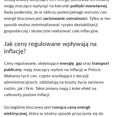
mogą znacząco wpłynąć na kierunki
polityki monetarnej
.
Rada podkreśla, że w obliczu potencjalnego wzrostu cen
energii kluczowe jest
zachowanie ostrożności
. Tylko w ten
sposób można zminimalizować ryzyko destabilizacji
gospodarczej i skutecznie realizować cele inflacyjne.
Jak ceny regulowane wpływają na
inflację?
Ceny regulowane, obejmujące
energię
,
gaz
oraz
transport
publiczny
, mają znaczący wpływ na inflację w Polsce.
Wahania tych cen, często wynikające z decyzji
administracyjnych, oddziałują na koszty życia zarówno
rodzin, jak i firm. Takie zmiany mają z kolei efekt na
całkowity poziom inflacji.
Szczególnie kluczowa jest
rosnąca cena energii
elektrycznej
, która w istotny sposób przyczynia się do