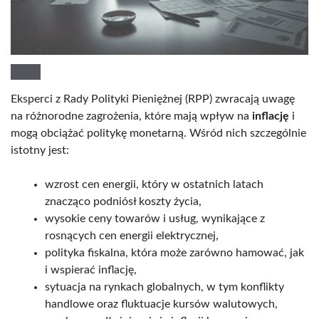
Eksperci z Rady Polityki Pieniężnej (RPP) zwracają uwagę
na różnorodne zagrożenia, które mają wpływ na
inflację
i
mogą obciążać politykę monetarną. Wśród nich szczególnie
istotny jest:
wzrost cen energii, który w ostatnich latach
znacząco podniósł koszty życia,
wysokie ceny towarów i usług, wynikające z
rosnących cen energii elektrycznej,
polityka fiskalna, która może zarówno hamować, jak
i wspierać inflację,
sytuacja na rynkach globalnych, w tym konflikty
handlowe oraz fluktuacje kursów walutowych,