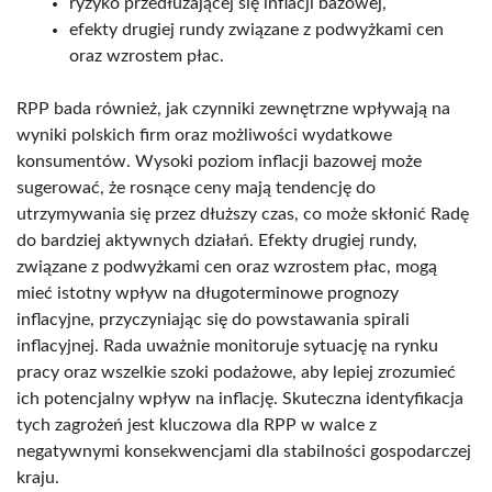
ryzyko przedłużającej się inflacji bazowej,
efekty drugiej rundy związane z podwyżkami cen
oraz wzrostem płac.
RPP bada również, jak czynniki zewnętrzne wpływają na
wyniki polskich firm oraz możliwości wydatkowe
konsumentów. Wysoki poziom inflacji bazowej może
sugerować, że rosnące ceny mają tendencję do
utrzymywania się przez dłuższy czas, co może skłonić Radę
do bardziej aktywnych działań. Efekty drugiej rundy,
związane z podwyżkami cen oraz wzrostem płac, mogą
mieć istotny wpływ na długoterminowe prognozy
inflacyjne, przyczyniając się do powstawania spirali
inflacyjnej. Rada uważnie monitoruje sytuację na rynku
pracy oraz wszelkie szoki podażowe, aby lepiej zrozumieć
ich potencjalny wpływ na inflację. Skuteczna identyfikacja
tych zagrożeń jest kluczowa dla RPP w walce z
negatywnymi konsekwencjami dla stabilności gospodarczej
kraju.