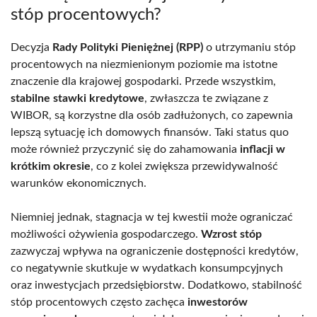
stóp procentowych?
Decyzja
Rady Polityki Pieniężnej (RPP)
o utrzymaniu stóp
procentowych na niezmienionym poziomie ma istotne
znaczenie dla krajowej gospodarki. Przede wszystkim,
stabilne stawki kredytowe
, zwłaszcza te związane z
WIBOR, są korzystne dla osób zadłużonych, co zapewnia
lepszą sytuację ich domowych finansów. Taki status quo
może również przyczynić się do zahamowania
inflacji w
krótkim okresie
, co z kolei zwiększa przewidywalność
warunków ekonomicznych.
Niemniej jednak, stagnacja w tej kwestii może ograniczać
możliwości ożywienia gospodarczego.
Wzrost stóp
zazwyczaj wpływa na ograniczenie dostępności kredytów,
co negatywnie skutkuje w wydatkach konsumpcyjnych
oraz inwestycjach przedsiębiorstw. Dodatkowo, stabilność
stóp procentowych często zachęca
inwestorów