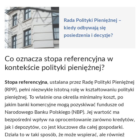
Rada Polityki Pieniężnej –
kiedy odbywają się
posiedzenia i decyzje?
Co oznacza stopa referencyjna w
kontekście polityki pieniężnej?
Stopa referencyjna
, ustalana przez Radę Polityki Pieniężnej
(RPP), pełni niezwykle istotną rolę w kształtowaniu polityki
pieniężnej. To właśnie ona określa minimalny koszt, po
jakim banki komercyjne mogą pozyskiwać fundusze od
Narodowego Banku Polskiego (NBP). Jej wartość ma
bezpośredni wpływ na oprocentowanie zarówno kredytów,
jak i depozytów, co jest kluczowe dla całej gospodarki.
Działa to w taki sposób, że może wspierać, ale również