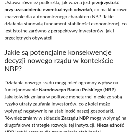
Ustawa również podkreśla, jak ważna jest
przejrzystość
przy uzasadnieniu ewentualnych odwołań
, co ma kluczowe
znaczenie dla autonomicznego charakteru NBP. Takie
działania stanowią fundament stabilności ekonomicznej, co
jest istotne zarówno z perspektywy inwestorów, jak i
przeciętnych obywateli.
Jakie są potencjalne konsekwencje
decyzji nowego rządu w kontekście
NBP?
Działania nowego rządu mogą mieć ogromny wpływ na
funkcjonowanie
Narodowego Banku Polskiego (NBP)
.
Jakakolwiek zmiana w polityce monetarnej niesie ze sobą
ryzyko utraty zaufania inwestorów, co z kolei może
wpłynąć negatywnie na stabilność naszej gospodarki.
Również zmiany w składzie
Zarządu NBP
mogą wpłynąć na
długofalowe strategie rozwoju tej instytucji.
Niezależność