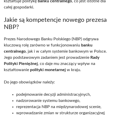
kształtuje politykę
banku centralnego
, co jest istotne dla
całej gospodarki.
Jakie są kompetencje nowego prezesa
NBP?
Prezes Narodowego Banku Polskiego (NBP) odgrywa
kluczową rolę zarówno w funkcjonowaniu
banku
centralnego
, jak i w całym systemie bankowym w Polsce.
Jego podstawowym zadaniem jest prowadzenie
Rady
Polityki Pieniężnej
, co daje mu znaczący wpływ na
kształtowanie
polityki monetarnej
w kraju.
Do jego obowiązków należy:
podejmowanie decyzji administracyjnych,
nadzorowanie systemu bankowego,
reprezentacja NBP na międzynarodowej scenie,
wprowadzanie zmian w strukturze organizacyjnej