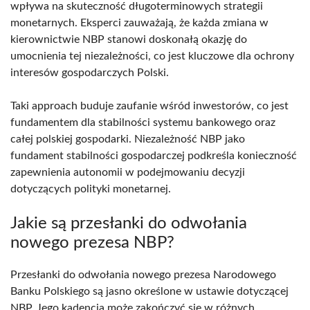
wpływa na skuteczność długoterminowych strategii
monetarnych. Eksperci zauważają, że każda zmiana w
kierownictwie NBP stanowi doskonałą okazję do
umocnienia tej niezależności, co jest kluczowe dla ochrony
interesów gospodarczych Polski.
Taki approach buduje zaufanie wśród inwestorów, co jest
fundamentem dla stabilności systemu bankowego oraz
całej polskiej gospodarki. Niezależność NBP jako
fundament stabilności gospodarczej podkreśla konieczność
zapewnienia autonomii w podejmowaniu decyzji
dotyczących polityki monetarnej.
Jakie są przesłanki do odwołania
nowego prezesa NBP?
Przesłanki do odwołania nowego prezesa Narodowego
Banku Polskiego są jasno określone w ustawie dotyczącej
NBP. Jego kadencja może zakończyć się w różnych