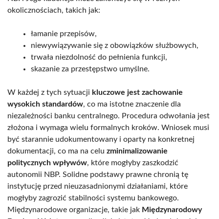
okolicznościach, takich jak:
łamanie przepisów,
niewywiązywanie się z obowiązków służbowych,
trwała niezdolność do pełnienia funkcji,
skazanie za przestępstwo umyślne.
W każdej z tych sytuacji
kluczowe jest zachowanie
wysokich standardów
, co ma istotne znaczenie dla
niezależności banku centralnego. Procedura odwołania jest
złożona i wymaga wielu formalnych kroków. Wniosek musi
być starannie udokumentowany i oparty na konkretnej
dokumentacji, co ma na celu
zminimalizowanie
politycznych wpływów
, które mogłyby zaszkodzić
autonomii NBP. Solidne podstawy prawne chronią tę
instytucję przed nieuzasadnionymi działaniami, które
mogłyby zagrozić stabilności systemu bankowego.
Międzynarodowe organizacje, takie jak
Międzynarodowy