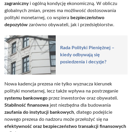
zagraniczny
i ogólną kondycję ekonomiczną. W obliczu
globalnych zmian, prezes ma możliwość dostosowania
polityki monetarnej, co wspiera
bezpieczeństwo
depozytów
zarówno obywateli, jak i przedsiębiorstw.
Rada Polityki Pieniężnej –
kiedy odbywają się
posiedzenia i decyzje?
Nowa kadencja prezesa nie tylko wyznacza kierunek
polityki monetarnej, lecz także wpływa na postrzeganie
systemu bankowego
przez inwestorów oraz obywateli.
Stabilność finansowa
jest niezbędna dla budowania
zaufania do instytucji bankowych
, dlatego podejście
nowego prezesa do nadzoru może przełożyć się na
efektywność oraz bezpieczeństwo transakcji finansowych