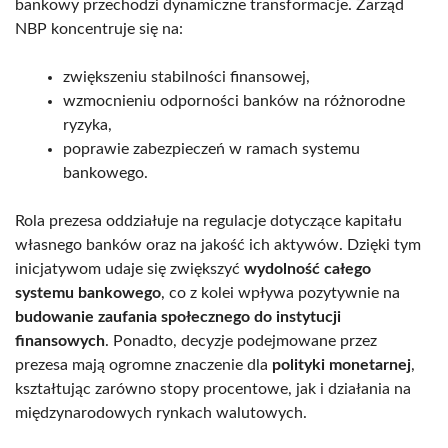
bankowy przechodzi dynamiczne transformacje. Zarząd
NBP koncentruje się na:
zwiększeniu stabilności finansowej,
wzmocnieniu odporności banków na różnorodne
ryzyka,
poprawie zabezpieczeń w ramach systemu
bankowego.
Rola prezesa oddziałuje na regulacje dotyczące kapitału
własnego banków oraz na jakość ich aktywów. Dzięki tym
inicjatywom udaje się zwiększyć
wydolność całego
systemu bankowego
, co z kolei wpływa pozytywnie na
budowanie zaufania społecznego do instytucji
finansowych
. Ponadto, decyzje podejmowane przez
prezesa mają ogromne znaczenie dla
polityki monetarnej
,
kształtując zarówno stopy procentowe, jak i działania na
międzynarodowych rynkach walutowych.