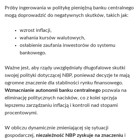
Próby ingerowania w politykę pieniężną banku centralnego
mogą doprowadzić do negatywnych skutków, takich jak:
wzrost inflacji,
wahania kursów walutowych,
osłabienie zaufania inwestorów do systemu
bankowego.
Ważne jest, aby rządy uwzględniały długofalowe skutki
swojej polityki dotyczącej NBP, ponieważ decyzje te mają
ogromne znaczenie dla stabilności rynku finansowego.
Wzmacnianie autonomii banku centralnego
pozwala na
eliminację politycznych nacisków, co z kolei sprzyja
lepszemu zarządzaniu inflacją i kontroli nad stopami
procentowymi.
W obliczu dynamicznie zmieniającej się sytuacji
gospodarczej,
niezależność NBP zyskuje na znaczeniu
i