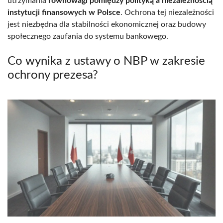
utrzymania
równowagi pomiędzy polityką a niezależnością
instytucji finansowych w Polsce
. Ochrona tej niezależności
jest niezbędna dla stabilności ekonomicznej oraz budowy
społecznego zaufania do systemu bankowego.
Co wynika z ustawy o NBP w zakresie
ochrony prezesa?