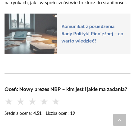
na rynkach, jak i w społeczeństwie to klucz do stabilności.
Komunikat z posiedzenia
Rady Polityki Pieniężnej – co
warto wiedzieć?
Oceń: Nowy prezes NBP – kim jest i jakie ma zadania?
★
★
★
★
★
Średnia ocena:
4.51
Liczba ocen:
19