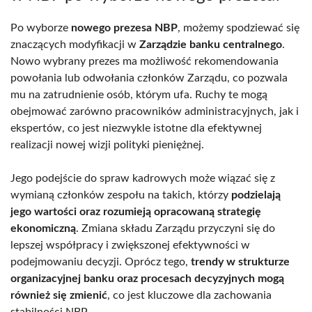
Po wyborze
nowego prezesa NBP
, możemy spodziewać się
znaczących modyfikacji w
Zarządzie banku centralnego
.
Nowo wybrany prezes ma możliwość rekomendowania
powołania lub odwołania członków Zarządu, co pozwala
mu na zatrudnienie osób, którym ufa. Ruchy te mogą
obejmować zarówno pracowników administracyjnych, jak i
ekspertów, co jest niezwykle istotne dla efektywnej
realizacji nowej wizji polityki pieniężnej.
Jego podejście do spraw kadrowych może wiązać się z
wymianą członków zespołu na takich, którzy
podzielają
jego wartości oraz rozumieją opracowaną strategię
ekonomiczną
. Zmiana składu Zarządu przyczyni się do
lepszej współpracy i zwiększonej efektywności w
podejmowaniu decyzji. Oprócz tego,
trendy w strukturze
organizacyjnej banku oraz procesach decyzyjnych mogą
również się zmienić
, co jest kluczowe dla zachowania
stabilności NBP.