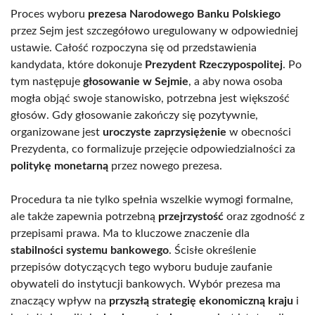
Proces wyboru
prezesa Narodowego Banku Polskiego
przez Sejm jest szczegółowo uregulowany w odpowiedniej
ustawie. Całość rozpoczyna się od przedstawienia
kandydata, które dokonuje
Prezydent Rzeczypospolitej
. Po
tym następuje
głosowanie w Sejmie
, a aby nowa osoba
mogła objąć swoje stanowisko, potrzebna jest większość
głosów. Gdy głosowanie zakończy się pozytywnie,
organizowane jest
uroczyste zaprzysiężenie
w obecności
Prezydenta, co formalizuje przejęcie odpowiedzialności za
politykę monetarną
przez nowego prezesa.
Procedura ta nie tylko spełnia wszelkie wymogi formalne,
ale także zapewnia potrzebną
przejrzystość
oraz zgodność z
przepisami prawa. Ma to kluczowe znaczenie dla
stabilności systemu bankowego
. Ścisłe określenie
przepisów dotyczących tego wyboru buduje zaufanie
obywateli do instytucji bankowych. Wybór prezesa ma
znaczący wpływ na
przyszłą strategię ekonomiczną kraju
i