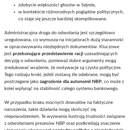
zdobycie większości głosów w Sejmie,
w kontekście różnorodnych poglądów politycznych,
co staje się jeszcze bardziej skomplikowane.
Administracyjna droga do odwołania jest szczegółowo
uregulowana, co wymusza na inicjatorach dużą staranność
w opracowywaniu niezbędnych dokumentów. Kluczowe
jest
przekonujące przedstawienie racji
uzasadniających
decyzję o odwołaniu, ponieważ dobre argumenty mogą
zredukować wrażenie, że motywacje są czysto polityczne.
Tego rodzaju kroki, jeżeli zostaną źle odebrane, mogą być
postrzegane jako
zagrożenie dla autonomii NBP
, co może z
kolei wpłynąć na stabilność całego systemu bankowego.
W przypadku braku mocnych dowodów na faktyczne
naruszenia, takie działania mogą skończyć się
niepowodzeniem. Te wyzwania ilustrują trudności związane
z odwołaniami prezesów NBP oraz podkreślają znaczenie