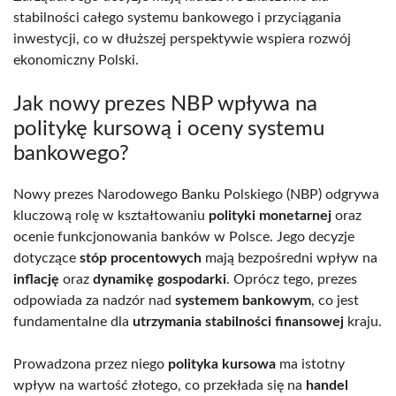
stabilności całego systemu bankowego i przyciągania
inwestycji, co w dłuższej perspektywie wspiera rozwój
ekonomiczny Polski.
Jak nowy prezes NBP wpływa na
politykę kursową i oceny systemu
bankowego?
Nowy prezes Narodowego Banku Polskiego (NBP) odgrywa
kluczową rolę w kształtowaniu
polityki monetarnej
oraz
ocenie funkcjonowania banków w Polsce. Jego decyzje
dotyczące
stóp procentowych
mają bezpośredni wpływ na
inflację
oraz
dynamikę gospodarki
. Oprócz tego, prezes
odpowiada za nadzór nad
systemem bankowym
, co jest
fundamentalne dla
utrzymania stabilności finansowej
kraju.
Prowadzona przez niego
polityka kursowa
ma istotny
wpływ na wartość złotego, co przekłada się na
handel