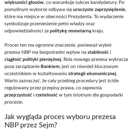
większości głosów
, co warunkuje sukces kandydatury. Po
pomyślnym wyborze odbywa się
uroczyste zaprzysiężenie
,
które ma miejsce w obecności Prezydenta. To wydarzenie
symbolizuje przeniesienie pełni władzy oraz
odpowiedzialności za
politykę monetarną
kraju.
Proces ten ma ogromne znaczenie, ponieważ wybór
prezesa NBP ma bezpośredni wpływ na
stabilność
i
ciągłość polityki pieniężnej
. Rola nowego prezesa wykracza
poza zarządzanie
Bankiem
; jest on również kluczowym
uczestnikiem w kształtowaniu
strategii ekonomicznej
.
Warto zaznaczyć, że cały przebieg procedury jest ściśle
regulowany przez przepisy prawa, co zapewnia
przejrzystość
i
rzetelność
w tym istotnym dla gospodarki
procesie.
Jak wygląda proces wyboru prezesa
NBP przez Sejm?