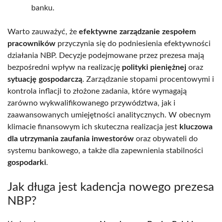
banku.
Warto zauważyć, że
efektywne zarządzanie zespołem
pracowników
przyczynia się do podniesienia efektywności
działania NBP. Decyzje podejmowane przez prezesa mają
bezpośredni wpływ na realizację
polityki pieniężnej
oraz
sytuację gospodarczą
. Zarządzanie stopami procentowymi i
kontrola inflacji to złożone zadania, które wymagają
zarówno wykwalifikowanego przywództwa, jak i
zaawansowanych umiejętności analitycznych. W obecnym
klimacie finansowym ich skuteczna realizacja jest
kluczowa
dla utrzymania zaufania inwestorów
oraz obywateli do
systemu bankowego, a także dla zapewnienia stabilności
gospodarki
.
Jak długa jest kadencja nowego prezesa
NBP?