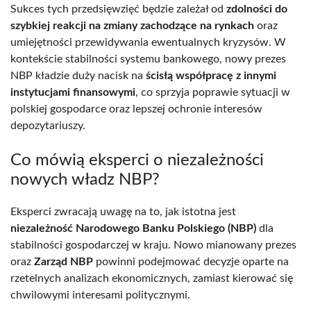
Sukces tych przedsięwzięć będzie zależał od
zdolności do
szybkiej reakcji na zmiany zachodzące na rynkach
oraz
umiejętności przewidywania ewentualnych kryzysów. W
kontekście stabilności systemu bankowego, nowy prezes
NBP kładzie duży nacisk na
ścisłą współpracę z innymi
instytucjami finansowymi
, co sprzyja poprawie sytuacji w
polskiej gospodarce oraz lepszej ochronie interesów
depozytariuszy.
Co mówią eksperci o niezależności
nowych władz NBP?
Eksperci zwracają uwagę na to, jak istotna jest
niezależność Narodowego Banku Polskiego (NBP)
dla
stabilności gospodarczej w kraju. Nowo mianowany prezes
oraz
Zarząd NBP
powinni podejmować decyzje oparte na
rzetelnych analizach ekonomicznych, zamiast kierować się
chwilowymi interesami politycznymi.