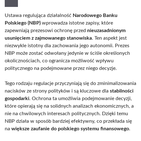
Ustawa regulująca działalność
Narodowego Banku
Polskiego (NBP)
wprowadza istotne zapisy, które
zapewniają prezesowi ochronę przed
nieuzasadnionym
usunięciem z zajmowanego stanowiska
. Ten aspekt jest
niezwykle istotny dla zachowania jego autonomii. Prezes
NBP może zostać odwołany jedynie w ściśle określonych
okolicznościach, co ogranicza możliwość wpływu
politycznego na podejmowane przez niego decyzje.
Tego rodzaju regulacje przyczyniają się do zminimalizowania
nacisków ze strony polityków i są kluczowe dla
stabilności
gospodarki
. Ochrona ta umożliwia podejmowanie decyzji,
które opierają się na solidnych analizach ekonomicznych, a
nie na chwilowych interesach politycznych. Dzięki temu
NBP działa w sposób bardziej efektywny, co przekłada się
na
większe zaufanie do polskiego systemu finansowego
.