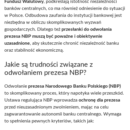
Fundusz Walutowy
, podkreślają istotność niezależności
banków centralnych, co ma również odniesienie do sytuacji
w Polsce. Odbudowa zaufania do instytucji bankowej jest
niezbędna w obliczu skomplikowanych wyzwań
gospodarczych. Dlatego też
przesłanki do odwołania
prezesa NBP muszą być poważne i obiektywnie
uzasadnione
, aby skutecznie chronić niezależność banku
oraz stabilność ekonomiczną.
Jakie są trudności związane z
odwołaniem prezesa NBP?
Odwołanie
prezesa Narodowego Banku Polskiego (NBP)
to skomplikowany proces, który napotyka wiele przeszkód.
Ustawa regulująca NBP wprowadza
ochronę dla prezesa
przed nieuzasadnionym zwolnieniem, mając na celu
zagwarantowanie autonomii banku centralnego. Wymaga
to spełnienia pewnych kryteriów, takich jak: