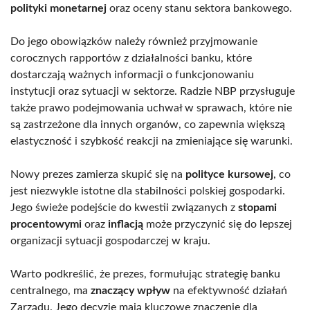
polityki monetarnej
oraz oceny stanu sektora bankowego.
Do jego obowiązków należy również przyjmowanie
corocznych rapportów z działalności banku, które
dostarczają ważnych informacji o funkcjonowaniu
instytucji oraz sytuacji w sektorze. Radzie NBP przysługuje
także prawo podejmowania uchwał w sprawach, które nie
są zastrzeżone dla innych organów, co zapewnia większą
elastyczność i szybkość reakcji na zmieniające się warunki.
Nowy prezes zamierza skupić się na
polityce kursowej
, co
jest niezwykle istotne dla stabilności polskiej gospodarki.
Jego świeże podejście do kwestii związanych z
stopami
procentowymi
oraz
inflacją
może przyczynić się do lepszej
organizacji sytuacji gospodarczej w kraju.
Warto podkreślić, że prezes, formułując strategię banku
centralnego, ma
znaczący wpływ
na efektywność działań
Zarządu. Jego decyzje mają kluczowe znaczenie dla