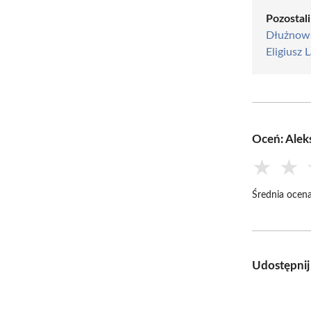
Pozostali
Dłużnow
Eligiusz 
Oceń: Alek
★
★
Średnia ocena
Udostępnij