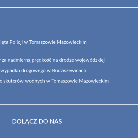
ęta Policji w Tomaszowie Mazowieckim
y za nadmierną prędkość na drodze wojewódzkiej
 wypadku drogowego w Budziszewicach
 ze skuterów wodnych w Tomaszowie Mazowieckim
DOŁĄCZ DO NAS