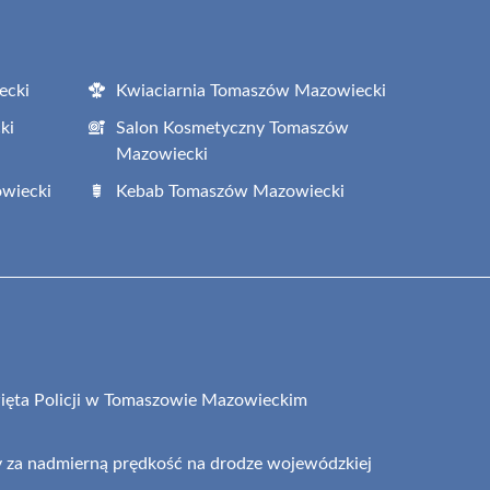
ecki
Kwiaciarnia Tomaszów Mazowiecki
ki
Salon Kosmetyczny Tomaszów
Mazowiecki
wiecki
Kebab Tomaszów Mazowiecki
ęta Policji w Tomaszowie Mazowieckim
y za nadmierną prędkość na drodze wojewódzkiej