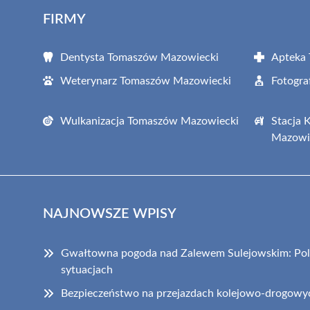
FIRMY
Dentysta Tomaszów Mazowiecki
Apteka
Weterynarz Tomaszów Mazowiecki
Fotogr
Wulkanizacja Tomaszów Mazowiecki
Stacja 
Mazowi
NAJNOWSZE WPISY
Gwałtowna pogoda nad Zalewem Sulejowskim: Poli
sytuacjach
Bezpieczeństwo na przejazdach kolejowo-drogowy