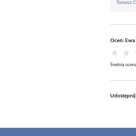
Tomasz 
Oceń: Ewa
★
★
Średnia ocena
Udostępnij