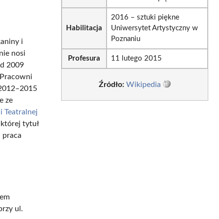
2016 – sztuki piękne
Habilitacja
Uniwersytet Artystyczny w
Poznaniu
aniny i
nie nosi
Profesura
11 lutego 2015
Od 2009
 Pracowni
Źródło:
Wikipedia
h 2012–2015
e ze
 Teatralnej
której tytuł
j praca
rem
rzy ul.